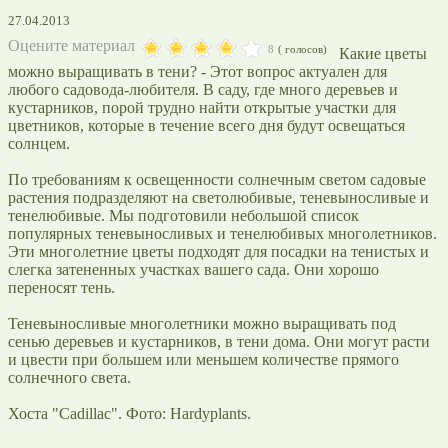
27.04.2013
Оцените материал
8
(
голосов)
Какие цветы
можно выращивать в тени? - Этот вопрос актуален для
любого садовода-любителя. В саду, где много деревьев и
кустарников, порой трудно найти открытые участки для
цветников, которые в течение всего дня будут освещаться
солнцем.
По требованиям к освещенности солнечным светом садовые
растения подразделяют на светолюбивые, теневыносливые и
тенелюбивые. Мы подготовили небольшой список
популярных теневыносливых и тенелюбивых многолетников.
Эти многолетние цветы подходят для посадки на тенистых и
слегка затененных участках вашего сада. Они хорошо
переносят тень.
Теневыносливые многолетники можно выращивать под
сенью деревьев и кустарников, в тени дома. Они могут расти
и цвести при большем или меньшем количестве прямого
солнечного света.
Хоста "Cadillac". Фото: Hardyplants.