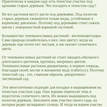
Практически в каждом саду есть тенистые участки под
кронами старых деревьев. Что посадить в тенистом саду?
Не все растения могут расти под деревьями. Под пологом
старых деревьев уживаются только виды, устойчивые к
корневому давлению. Поэтому под деревьями стоит сажать
цветы с поверхностной корневой системой.
Большинство теневыносливых растений - весеннецветущие.
Сама природа позаботилась о них: они цветут, когда на
деревьях еще почти нет листьев, и им хватает солнечного
цвета.
От теневыносливых растений не стоит ожидать обильного
длительного цветения, крупных, махровых цветов.
Теневыносливые растения декоративны, в первую очередь,
благодаря своей листве и внешнему виду (габитусу). Поэтому
тенистый сад - это, главным образом, декоративно-
лиственный сад.
Эти многолетники подходят для посадки и выращивания на
тенистых участках сада. Они хорошо переносят тень и
недостаток солнечного света. Их можно выращивать под
пологом деревьев. Заполните ими участки своего сада, на
которые редко заглядывает солнце. И тогда на вашем участке