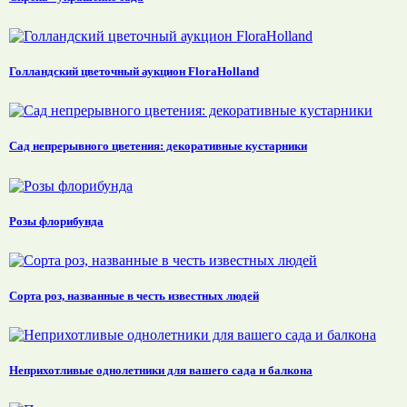
Голландский цветочный аукцион FloraHolland
Сад непрерывного цветения: декоративные кустарники
Розы флорибунда
Сорта роз, названные в честь известных людей
Неприхотливые однолетники для вашего сада и балкона