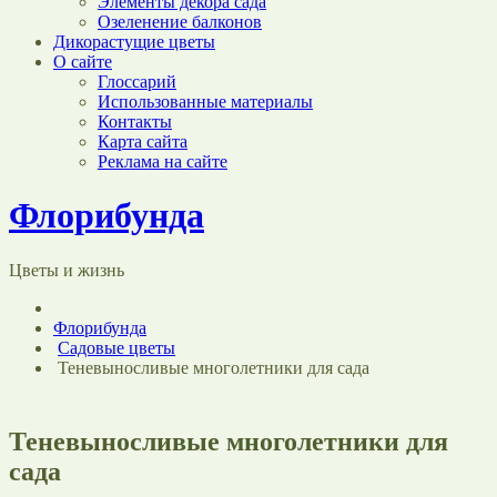
Элементы декора сада
Озеленение балконов
Дикорастущие цветы
О сайте
Глоссарий
Использованные материалы
Контакты
Карта сайта
Реклама на сайте
Флорибунда
Цветы и жизнь
Флорибунда
Садовые цветы
Теневыносливые многолетники для сада
Теневыносливые многолетники для
сада