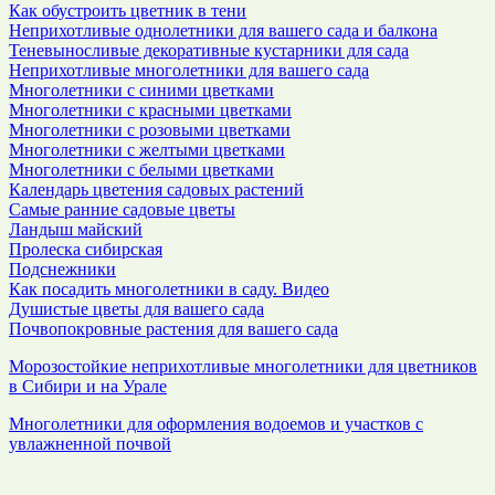
Как обустроить цветник в тени
Неприхотливые однолетники для вашего сада и балкона
Теневыносливые декоративные кустарники для сада
Неприхотливые многолетники для вашего сада
Многолетники с синими цветками
Многолетники с красными цветками
Многолетники с розовыми цветками
Многолетники с желтыми цветками
Многолетники с белыми цветками
Календарь цветения садовых растений
Самые ранние садовые цветы
Ландыш майский
Пролеска сибирская
Подснежники
Как посадить многолетники в саду. Видео
Душистые цветы для вашего сада
Почвопокровные растения для вашего сада
Морозостойкие неприхотливые многолетники для цветников
в Сибири и на Урале
Многолетники для оформления водоемов и участков с
увлажненной почвой