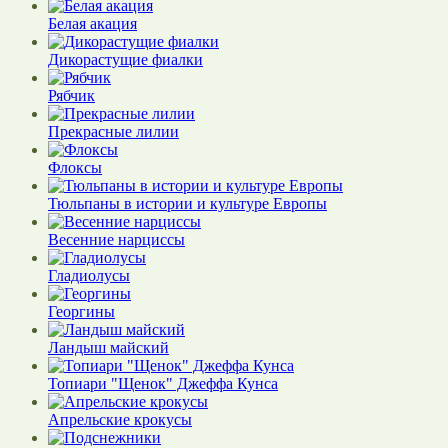
Белая акация
Дикорастущие фиалки
Рябчик
Прекрасные лилии
Флоксы
Тюльпаны в истории и культуре Европы
Весенние нарциссы
Гладиолусы
Георгины
Ландыш майский
Топиари "Щенок" Джеффа Кунса
Апрельские крокусы