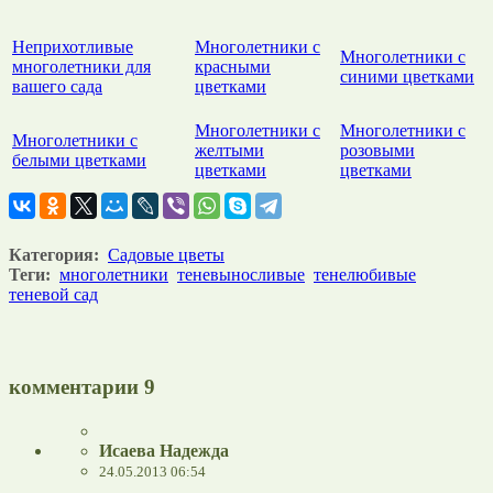
Неприхотливые
Многолетники с
Многолетники с
многолетники для
красными
синими цветками
вашего сада
цветками
Многолетники с
Многолетники с
Многолетники с
желтыми
розовыми
белыми цветками
цветками
цветками
Категория:
Садовые цветы
Теги:
многолетники
теневыносливые
тенелюбивые
теневой сад
комментарии
9
Исаева Надежда
24.05.2013 06:54