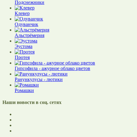
Подснежники
Клевер
Одуванчик
Альстрёмерия
Эустома
Протея
Гипсофила - ажурное облако цветов
Ранункулусы - лютики
Ромашки
Наши новости в соц. сетях