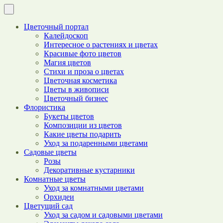
Цветочный портал
Калейдоскоп
Интересное о растениях и цветах
Красивые фото цветов
Магия цветов
Стихи и проза о цветах
Цветочная косметика
Цветы в живописи
Цветочный бизнес
Флористика
Букеты цветов
Композиции из цветов
Какие цветы подарить
Уход за подаренными цветами
Садовые цветы
Розы
Декоративные кустарники
Комнатные цветы
Уход за комнатными цветами
Орхидеи
Цветущий сад
Уход за садом и садовыми цветами