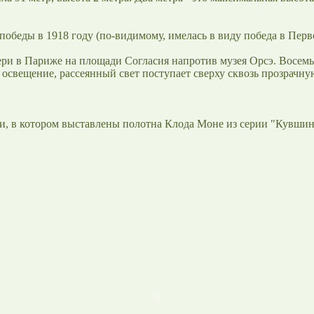
беды в 1918 году (по-видимому, имелась в виду победа в Перв
ери в Париже на площади Согласия напротив музея Орсэ. Восем
е освещение, рассеянный свет поступает сверху сквозь прозрачн
и, в котором выставлены полотна Клода Моне из серии "Кувшин