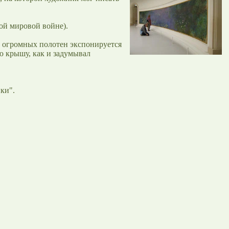
ой мировой войне).
ь огромных полотен экспонируется
ую крышу, как и задумывал
ки".