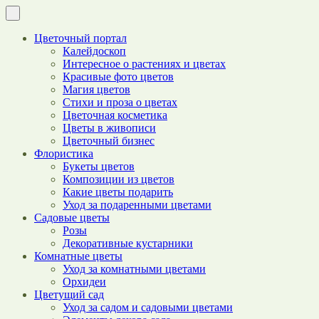
Цветочный портал
Калейдоскоп
Интересное о растениях и цветах
Красивые фото цветов
Магия цветов
Стихи и проза о цветах
Цветочная косметика
Цветы в живописи
Цветочный бизнес
Флористика
Букеты цветов
Композиции из цветов
Какие цветы подарить
Уход за подаренными цветами
Садовые цветы
Розы
Декоративные кустарники
Комнатные цветы
Уход за комнатными цветами
Орхидеи
Цветущий сад
Уход за садом и садовыми цветами