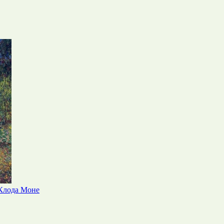
 Клода Моне