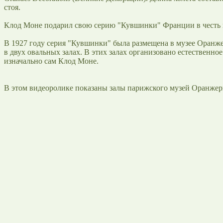
стоя.
Клод Моне подарил свою серию "Кувшинки" Франции в честь по
В 1927 году серия "Кувшинки" была размещена в музее Оранж
в двух овальных залах. В этих залах организовано естественно
изначально сам Клод Моне.
В этом видеоролике показаны залы парижского музей Оранжер