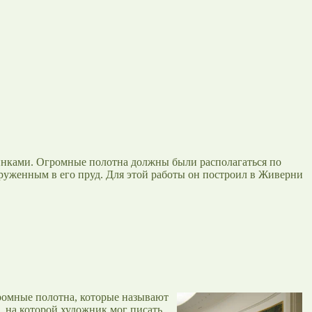
шинками. Огромные полотна должны были располагаться по
груженным в его пруд. Для этой работы он построил в Живерни
громные полотна, которые называют
а, на которой художник мог писать