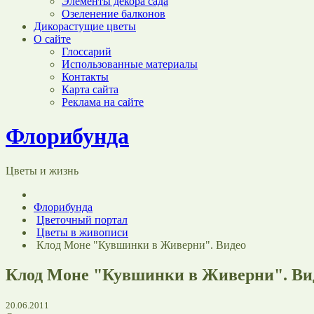
Элементы декора сада
Озеленение балконов
Дикорастущие цветы
О сайте
Глоссарий
Использованные материалы
Контакты
Карта сайта
Реклама на сайте
Флорибунда
Цветы и жизнь
Флорибунда
Цветочный портал
Цветы в живописи
Клод Моне "Кувшинки в Живерни". Видео
Клод Моне "Кувшинки в Живерни". Ви
20.06.2011