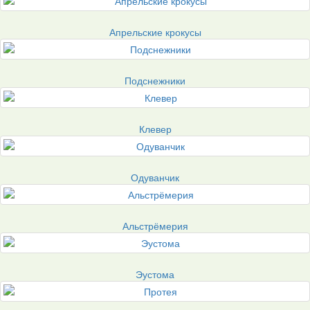
Апрельские крокусы
Подснежники
Клевер
Одуванчик
Альстрёмерия
Эустома