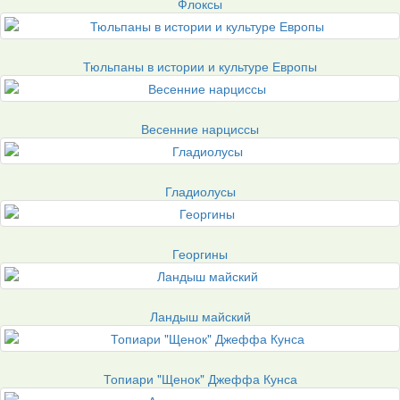
Флоксы
Тюльпаны в истории и культуре Европы
Весенние нарциссы
Гладиолусы
Георгины
Ландыш майский
Топиари "Щенок" Джеффа Кунса