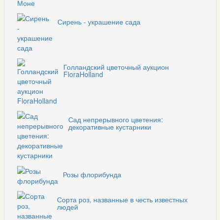
Сирень - украшение сада
Голландский цветочный аукцион
FloraHolland
Сад непрерывного цветения:
декоративные кустарники
Розы флорибунда
Сорта роз, названные в честь известных
людей