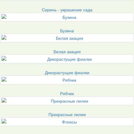
Сирень - украшение сада
Бузина
Белая акация
Дикорастущие фиалки
Рябчик
Прекрасные лилии