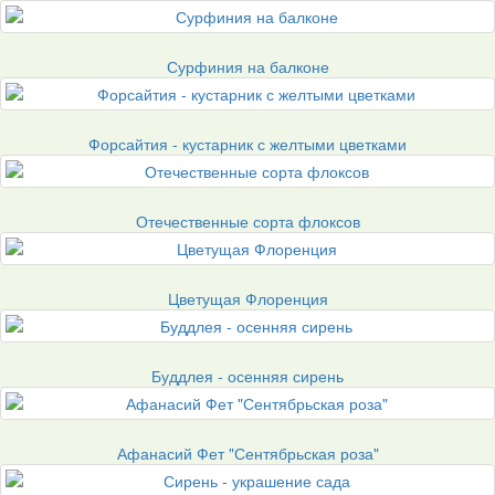
Сурфиния на балконе
Форсайтия - кустарник с желтыми цветками
Отечественные сорта флоксов
Цветущая Флоренция
Буддлея - осенняя сирень
Афанасий Фет "Сентябрьская роза"