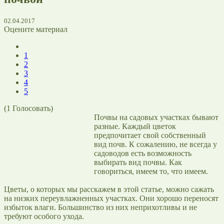
02.04.2017
Оцените материал
1
2
3
4
5
(
1
Голосовать)
Почвы на садовых участках бывают
разные. Каждый цветок
предпочитает свой собственный
вид почв. К сожалению, не всегда у
садоводов есть возможность
выбирать вид почвы. Как
говориться, имеем то, что имеем.
Цветы, о которых мы расскажем в этой статье, можно сажать
на низких переувлажненных участках. Они хорошо переносят
избыток влаги. Большинство из них неприхотливы и не
требуют особого ухода.