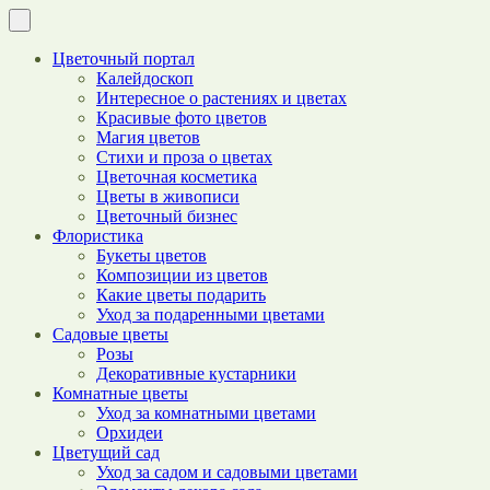
Цветочный портал
Калейдоскоп
Интересное о растениях и цветах
Красивые фото цветов
Магия цветов
Стихи и проза о цветах
Цветочная косметика
Цветы в живописи
Цветочный бизнес
Флористика
Букеты цветов
Композиции из цветов
Какие цветы подарить
Уход за подаренными цветами
Садовые цветы
Розы
Декоративные кустарники
Комнатные цветы
Уход за комнатными цветами
Орхидеи
Цветущий сад
Уход за садом и садовыми цветами