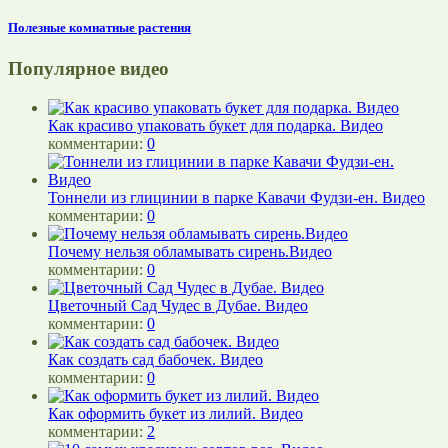
Полезные комнатные растения
Популярное видео
Как красиво упаковать букет для подарка. Видео
комментарии:
0
Тоннели из глицинии в парке Кавачи Фудзи-ен. Видео
комментарии:
0
Почему нельзя обламывать сирень.Видео
комментарии:
0
Цветочный Сад Чудес в Дубае. Видео
комментарии:
0
Как создать сад бабочек. Видео
комментарии:
0
Как оформить букет из лилий. Видео
комментарии:
2