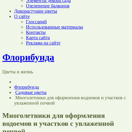
Элементы декора сада
Озеленение балконов
Дикорастущие цветы
О сайте
Глоссарий
Использованные материалы
Контакты
Карта сайта
Реклама на сайте
Флорибунда
Цветы и жизнь
Флорибунда
Садовые цветы
Многолетники для оформления водоемов и участков с
увлаженной почвой
Многолетники для оформления
водоемов и участков с увлаженной
почвой