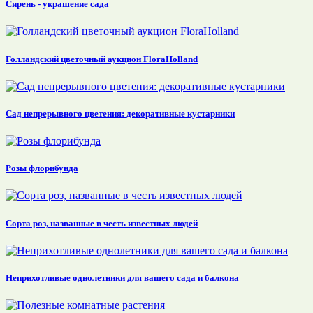
Сирень - украшение сада
Голландский цветочный аукцион FloraHolland
Сад непрерывного цветения: декоративные кустарники
Розы флорибунда
Сорта роз, названные в честь известных людей
Неприхотливые однолетники для вашего сада и балкона