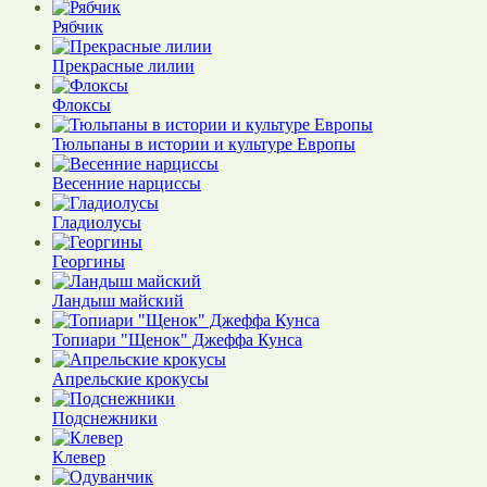
Рябчик
Прекрасные лилии
Флоксы
Тюльпаны в истории и культуре Европы
Весенние нарциссы
Гладиолусы
Георгины
Ландыш майский
Топиари "Щенок" Джеффа Кунса
Апрельские крокусы
Подснежники
Клевер