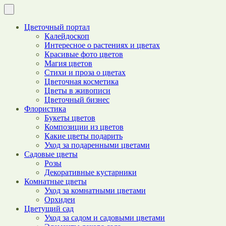
Цветочный портал
Калейдоскоп
Интересное о растениях и цветах
Красивые фото цветов
Магия цветов
Стихи и проза о цветах
Цветочная косметика
Цветы в живописи
Цветочный бизнес
Флористика
Букеты цветов
Композиции из цветов
Какие цветы подарить
Уход за подаренными цветами
Садовые цветы
Розы
Декоративные кустарники
Комнатные цветы
Уход за комнатными цветами
Орхидеи
Цветущий сад
Уход за садом и садовыми цветами