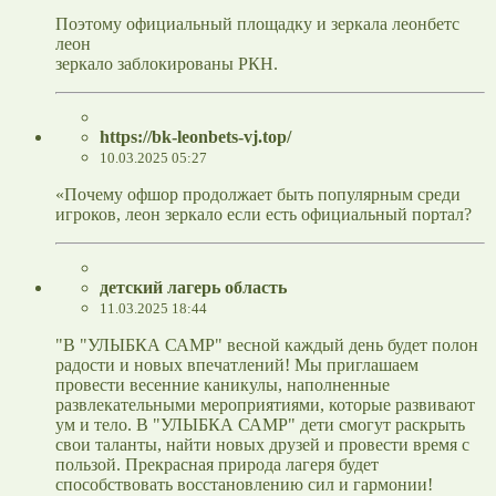
Поэтому официальный площадку и зеркала леонбетс
леон
зеркало заблокированы РКН.
https://bk-leonbets-vj.top/
10.03.2025 05:27
«Почему офшор продолжает быть популярным среди
игроков, леон зеркало если есть официальный портал?
детский лагерь область
11.03.2025 18:44
"В "УЛЫБКА САМР" весной каждый день будет полон
радости и новых впечатлений! Мы приглашаем
провести весенние каникулы, наполненные
развлекательными мероприятиями, которые развивают
ум и тело. В "УЛЫБКА САМР" дети смогут раскрыть
свои таланты, найти новых друзей и провести время с
пользой. Прекрасная природа лагеря будет
способствовать восстановлению сил и гармонии!