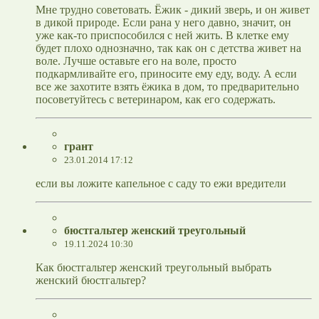
Мне трудно советовать. Ёжик - дикий зверь, и он живет
в дикой природе. Если рана у него давно, значит, он
уже как-то приспособился с ней жить. В клетке ему
будет плохо однозначно, так как он с детства живет на
воле. Лучше оставьте его на воле, просто
подкармливайте его, приносите ему еду, воду. А если
все же захотите взять ёжика в дом, то предварительно
посоветуйтесь с ветеринаром, как его содержать.
грант
23.01.2014 17:12
если вы ложите капельное с саду то ежи вредители
бюстгальтер женский треугольный
19.11.2024 10:30
Как бюстгальтер женский треугольный выбрать
женский бюстгальтер?