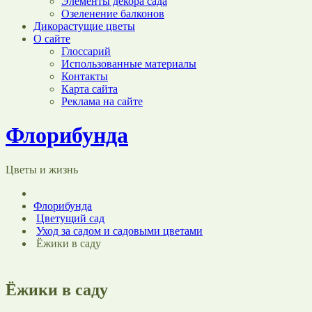
Элементы декора сада
Озеленение балконов
Дикорастущие цветы
О сайте
Глоссарий
Использованные материалы
Контакты
Карта сайта
Реклама на сайте
Флорибунда
Цветы и жизнь
Флорибунда
Цветущий сад
Уход за садом и садовыми цветами
Ёжики в саду
Ёжики в саду