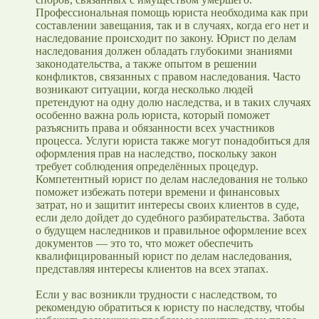
Профессиональная помощь юриста необходима как при
составлении завещания, так и в случаях, когда его нет и
наследование происходит по закону. Юрист по делам
наследования должен обладать глубокими знаниями
законодательства, а также опытом в решении
конфликтов, связанных с правом наследования. Часто
возникают ситуации, когда несколько людей
претендуют на одну долю наследства, и в таких случаях
особенно важна роль юриста, который поможет
разъяснить права и обязанности всех участников
процесса. Услуги юриста также могут понадобиться для
оформления прав на наследство, поскольку закон
требует соблюдения определённых процедур.
Компетентный юрист по делам наследования не только
поможет избежать потери времени и финансовых
затрат, но и защитит интересы своих клиентов в суде,
если дело дойдет до судебного разбирательства. Забота
о будущем наследников и правильное оформление всех
документов — это то, что может обеспечить
квалифицированный юрист по делам наследования,
представляя интересы клиентов на всех этапах.
Если у вас возникли трудности с наследством, то
рекомендую обратиться к юристу по наследству, чтобы