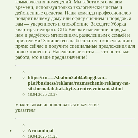
коммерческих помещений. Мы заботимся о вашем
времени, используя только экологически чистые и
действенные средства. Наша команда профессионалов
подарит вашему дому или офису сиянием и порядок, а
вам — уверенность и спокойствие. Заходите Уборка
квартиры недорого СПб Вверьте наведение порядка
нам и радуйтесь мгновениям, разделенным с семьей и
приятелями! Запишитесь на бесплатную консультацию
прямо сейчас и получите специальные предложения для
новых клиентов. Наведение чистоты — это не только
работа, это наше предназначение!
https://xn----7sbabno2abl4a9aggb.xn--
p1ai/business/reklama/razmeschenie-reklamy-na-
siti-formatah-kak-byt-v-centre-vnimania.html
18.04.2025 23:27
может также использоваться в качестве
указателя.
Armandojaf
19.04.2025 11:25