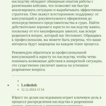
наследству обладают обширным опытом работы с
различными кейсами, что позволяет им быстро
анализировать ситуацию и вырабатывать эффективные
стратегии. Они окажут всестороннюю поддержку: от
консультаций и документального оформления до
непосредственного представительства в судах. Найти
действительно хорошего юриста по наследству важно,
поскольку от его квалификации зависит, как вскоре
разрешится вопрос, который вас беспокоит. Обращаясь
к профессионалам, вы можете быть уверены, что ваши
интересы будут защищены на каждом этапе процесса.
Рекомендую обратиться за профессиональной
консультацией к юристу по наследству, чтобы четко
понимать возможные действия в конкретной ситуации,
это существенно увеличит шансы на успешное
разрешение вопроса.
Lesliedub
12.12.2024 15:54
Юрист по делам наследования играет ключевую роль в
процессе распределения наследства и разрешения
споров, связанных с имуществом умершего.