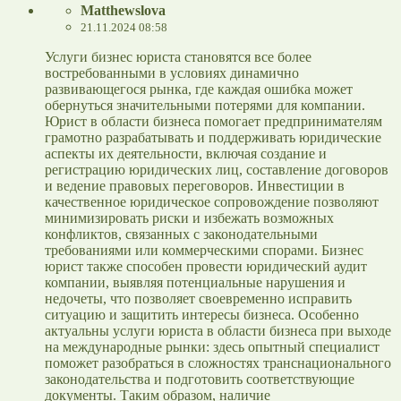
Matthewslova
21.11.2024 08:58
Услуги бизнес юриста становятся все более
востребованными в условиях динамично
развивающегося рынка, где каждая ошибка может
обернуться значительными потерями для компании.
Юрист в области бизнеса помогает предпринимателям
грамотно разрабатывать и поддерживать юридические
аспекты их деятельности, включая создание и
регистрацию юридических лиц, составление договоров
и ведение правовых переговоров. Инвестиции в
качественное юридическое сопровождение позволяют
минимизировать риски и избежать возможных
конфликтов, связанных с законодательными
требованиями или коммерческими спорами. Бизнес
юрист также способен провести юридический аудит
компании, выявляя потенциальные нарушения и
недочеты, что позволяет своевременно исправить
ситуацию и защитить интересы бизнеса. Особенно
актуальны услуги юриста в области бизнеса при выходе
на международные рынки: здесь опытный специалист
поможет разобраться в сложностях транснационального
законодательства и подготовить соответствующие
документы. Таким образом, наличие