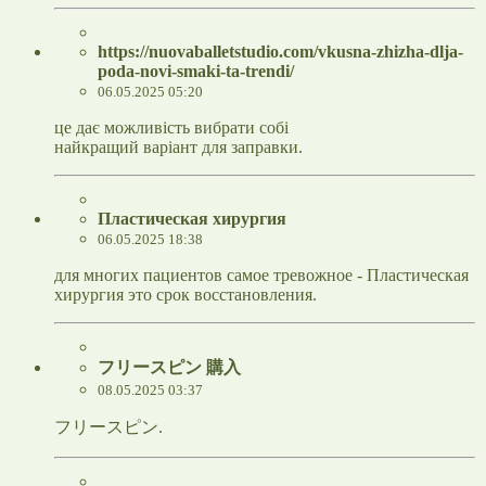
https://nuovaballetstudio.com/vkusna-zhizha-dlja-
poda-novi-smaki-ta-trendi/
06.05.2025 05:20
це дає можливість вибрати собі
найкращий варіант для заправки.
Пластическая хирургия
06.05.2025 18:38
для многих пациентов самое тревожное - Пластическая
хирургия это срок восстановления.
フリースピン 購入
08.05.2025 03:37
フリースピン.