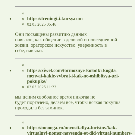
https://treningi-i-kursy.com
02.05.2025 05:46
Они посвящены развитию данных
навыков, как общение в деловой и повседневной
жизни, ораторское искусство, уверенность в
себе, навыки.
https://xiwet.com/tormoznye-kolodki-kogda-
menyat-kakie-vybrat-i-kak-ne-oshibitsya-pri-
pokupke/
02.05.2025 11:22
мы ценим свободное время никогда не
будет портачено, делаем всё, чтобы всякая покупка
проходила без заминок.
https://moooga.ru/novosti-dlya-turistov/kak-
virtualnyj-nomer-navsegda-ot-did-virtual-numbers-