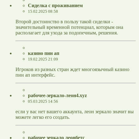
Сиделка с проживанием
15.02.2025 08:58
Второй достоинство в пользу такой сиделки -
значительный временной потенциал, которым она
располагает для ухода за подопечным, решения.
казино пин ап
19.02.2025 21:09
Игроков из разных стран ждет многоязычный казино
пин ап интерфейс.
рабочее-зеркало-леон4.xyz
05.03.2025 14:56
если у вас нет вашего аккаунта, леон зеркало значит вы
можете легко его создать.
рабочее зеркало леонбетс