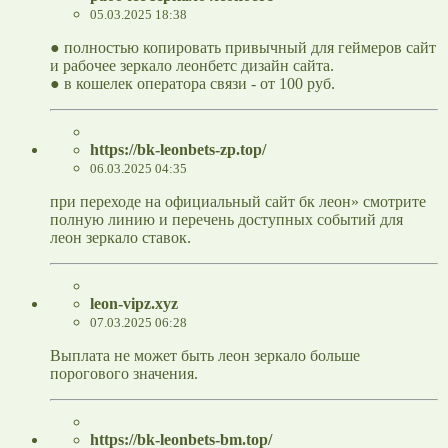
05.03.2025 18:38
● полностью копировать привычный для геймеров сайт
и рабочее зеркало леонбетс дизайн сайта.
● в кошелек оператора связи - от 100 руб.
https://bk-leonbets-zp.top/
06.03.2025 04:35
при переходе на официальный сайт бк леон» смотрите
полную линию и перечень доступных событий для
леон зеркало ставок.
leon-vipz.xyz
07.03.2025 06:28
Выплата не может быть леон зеркало больше
порогового значения.
https://bk-leonbets-bm.top/