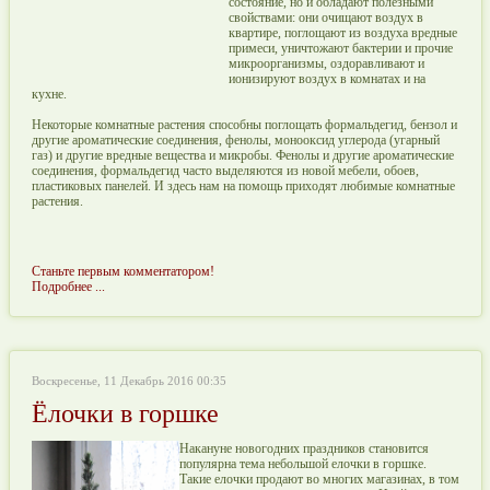
состояние, но и обладают полезными
свойствами: они очищают воздух в
квартире, поглощают из воздуха вредные
примеси, уничтожают бактерии и прочие
микроорганизмы, оздоравливают и
ионизируют воздух в комнатах и на
кухне.
Некоторые комнатные растения способны поглощать формальдегид, бензол и
другие ароматические соединения, фенолы, монооксид углерода (угарный
газ) и другие вредные вещества и микробы. Фенолы и другие ароматические
соединения, формальдегид часто выделяются из новой мебели, обоев,
пластиковых панелей. И здесь нам на помощь приходят любимые комнатные
растения.
Станьте первым комментатором!
Подробнее ...
Воскресенье, 11 Декабрь 2016 00:35
Ёлочки в горшке
Накануне новогодних праздников становится
популярна тема небольшой елочки в горшке.
Такие елочки продают во многих магазинах, в том