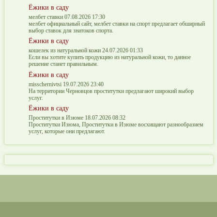
Ёжики в саду
мелбет ставки 07.08.2026 17:30
мелбет официальный сайт, мелбет ставки на спорт предлагает обширный
выбор ставок для знатоков спорта.
Ёжики в саду
кошелек из натуральной кожи 24.07.2026 01:33
Если вы хотите купить продукцию из натуральной кожи, то данное
решение станет правильным.
Ёжики в саду
misschernivtsi 19.07.2026 23:40
На территории Черновцов проститутки предлагают широкий выбор
услуг.
Ёжики в саду
Проститутки в Изюме 18.07.2026 08:32
Проститутки Изюма, Проститутки в Изюме восхищают разнообразием
услуг, которые они предлагают.