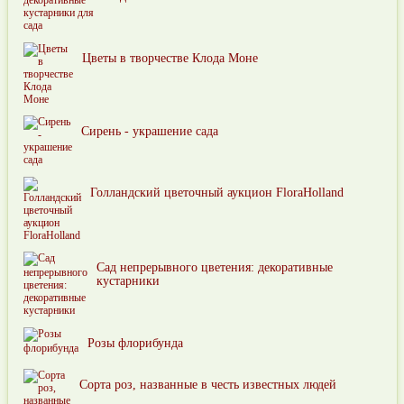
Цветы в творчестве Клода Моне
Сирень - украшение сада
Голландский цветочный аукцион FloraHolland
Сад непрерывного цветения: декоративные
кустарники
Розы флорибунда
Сорта роз, названные в честь известных людей