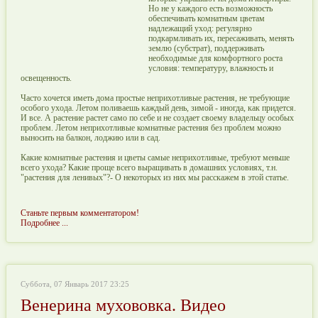
Но не у каждого есть возможность
обеспечивать комнатным цветам
надлежащий уход: регулярно
подкармливать их, пересаживать, менять
землю (субстрат), поддерживать
необходимые для комфортного роста
условия: температуру, влажность и
освещенность.
Часто хочется иметь дома простые неприхотливые растения, не требующие
особого ухода. Летом поливаешь каждый день, зимой - иногда, как придется.
И все. А растение растет само по себе и не создает своему владельцу особых
проблем. Летом неприхотливые комнатные растения без проблем можно
выносить на балкон, лоджию или в сад.
Какие комнатные растения и цветы самые неприхотливые, требуют меньше
всего ухода? Какие проще всего выращивать в домашних условиях, т.н.
"растения для ленивых"?- О некоторых из них мы расскажем в этой статье.
Станьте первым комментатором!
Подробнее ...
Суббота, 07 Январь 2017 23:25
Венерина мухововка. Видео