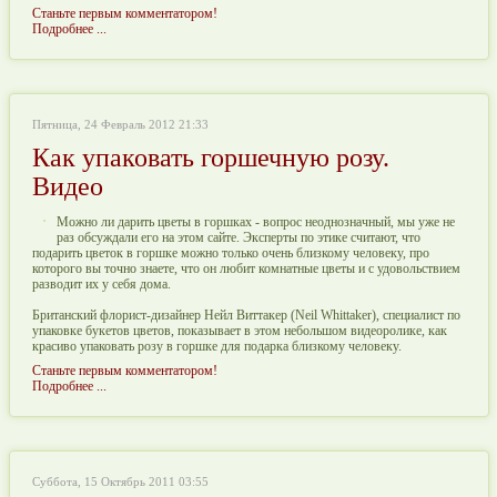
Станьте первым комментатором!
Подробнее ...
Пятница, 24 Февраль 2012 21:33
Как упаковать горшечную розу.
Видео
Можно ли дарить цветы в горшках - вопрос неоднозначный, мы уже не
раз обсуждали его на этом сайте. Эксперты по этике считают, что
подарить цветок в горшке можно только очень близкому человеку, про
которого вы точно знаете, что он любит комнатные цветы и с удовольствием
разводит их у себя дома.
Британский флорист-дизайнер Нейл Виттакер (Neil Whittaker), специалист по
упаковке букетов цветов, показывает в этом небольшом видеоролике, как
красиво упаковать розу в горшке для подарка близкому человеку.
Станьте первым комментатором!
Подробнее ...
Суббота, 15 Октябрь 2011 03:55