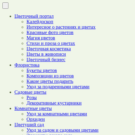
Цветочный портал
Калейдоскоп
Интересное о растениях и цветах
Красивые фото цветов
Магия цветов
Стихи и проза о цветах
Цветочная косметика
Цветы в живописи
Цветочный бизнес
Флористика
Букеты цветов
Композиции из цветов
Какие цветы подарить
Уход за подаренными цветами
Садовые цветы
Розы
Декоративные кустарники
Комнатные цветы
Уход за комнатными цветами
Орхидеи
Цветущий сад
Уход за садом и садовыми цветами