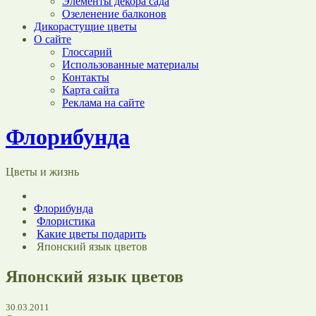
Элементы декора сада
Озеленение балконов
Дикорастущие цветы
О сайте
Глоссарий
Использованные материалы
Контакты
Карта сайта
Реклама на сайте
Флорибунда
Цветы и жизнь
Флорибунда
Флористика
Какие цветы подарить
Японский язык цветов
Японский язык цветов
30.03.2011