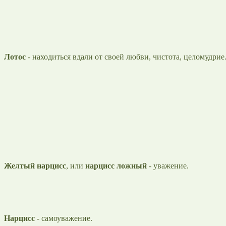
Лотос
- находиться вдали от своей любви, чистота, целомудрие
Желтый нарцисс
, или
нарцисс ложный
- уважение.
Нарцисс
- самоуважение.