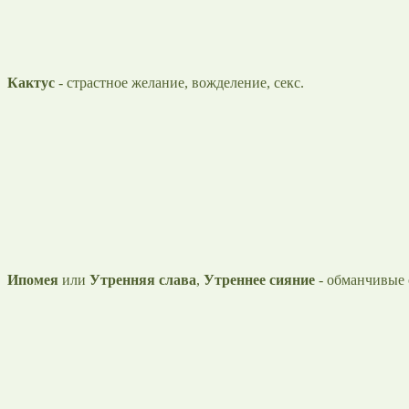
Кактус
- страстное желание, вожделение, секс.
Ипомея
или
Утренняя слава
,
Утреннее сияние
- обманчивые 