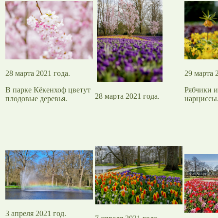
28 марта 2021 года.
29 марта 
В парке Кёкенхоф цветут
Рябчики 
28 марта 2021 года.
плодовые деревья.
нарциссы
3 апреля 2021 год.