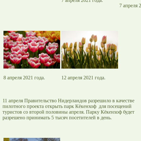
7 апреля 2021 года.
7 апреля 
8 апреля 2021 года.
12 апреля 2021 года.
11 апреля Правительство Нидерландов разрешило в качестве
пилотного проекта открыть парк Кёкенхоф для посещений
туристов со второй половины апреля. Парку Кёкенхоф будет
разрешено принимать 5 тысяч посетителей в день.