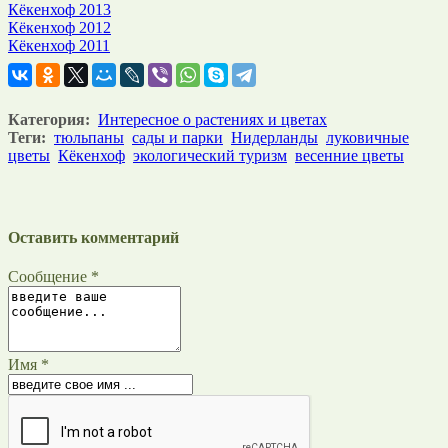
Кёкенхоф 2013
Кёкенхоф 2012
Кёкенхоф 2011
Категория:
Интересное о растениях и цветах
Теги:
тюльпаны
сады и парки
Нидерланды
луковичные
цветы
Кёкенхоф
экологический туризм
весенние цветы
Оставить комментарий
Сообщение *
Имя *