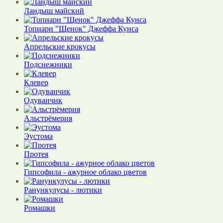
Ландыш майский
Топиари "Щенок" Джеффа Кунса
Апрельские крокусы
Подснежники
Клевер
Одуванчик
Альстрёмерия
Эустома
Протея
Гипсофила - ажурное облако цветов
Ранункулусы - лютики
Ромашки