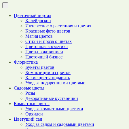
Цветочный портал
Калейдоскоп
Интересное о растениях и цветах
Красивые фото цветов
Магия цветов
Стихи и проза о цветах
Цветочная косметика
Цветы в живописи
Цветочный бизнес
Флористика
Букеты цветов
Композиции из цветов
Какие цветы подарить
Уход за подаренными цветами
Садовые цветы
Розы
Декоративные кустарники
Комнатные цветы
Уход за комнатными цветами
Орхидеи
Цветущий сад
Уход за садом и садовыми цветами