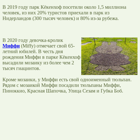
В 2019 году парк Кёкенхоф посетили около 1,5 миллиона
человек, из них 20% туристов приехали в парк из
Нидерландов (300 тысяч человек) и 80% из-за рубежа.
В 2020 году девочка-кролик
Миффи
(Miffy) отмечает свой 65-
летний юбилей. В честь дня
рождения Миффи в парке Кёкенхоф
высадили мозаику из более чем 2
тысяч гиацинтов.
Кроме мозаики, у Миффи есть свой одноименный тюльпан.
Рядом с мозаикой Миффи посадили тюльпаны Миффи,
Пиноккио, Красная Шапочка, Улица Сезам и Губка Боб.