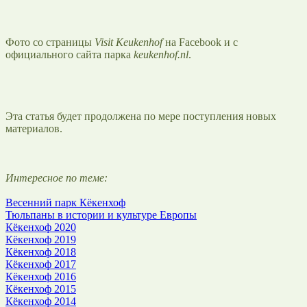
Фото со страницы
Visit Keukenhof
на Facebook и с
официального сайта парка
keukenhof.nl
.
Эта статья будет продолжена по мере поступления новых
материалов.
Интересное по теме:
Весенний парк Кёкенхоф
Тюльпаны в истории и культуре Европы
Кёкенхоф 2020
Кёкенхоф 2019
Кёкенхоф 2018
Кёкенхоф 2017
Кёкенхоф 2016
Кёкенхоф 2015
Кёкенхоф 2014