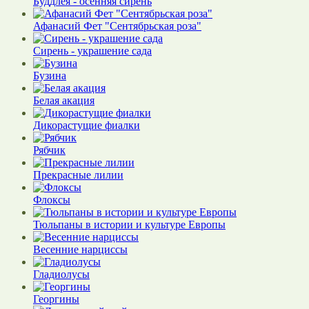
Буддлея - осенняя сирень
Афанасий Фет "Сентябрьская роза"
Сирень - украшение сада
Бузина
Белая акация
Дикорастущие фиалки
Рябчик
Прекрасные лилии
Флоксы
Тюльпаны в истории и культуре Европы
Весенние нарциссы
Гладиолусы
Георгины