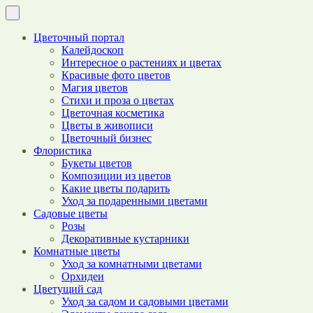
Цветочный портал
Калейдоскоп
Интересное о растениях и цветах
Красивые фото цветов
Магия цветов
Стихи и проза о цветах
Цветочная косметика
Цветы в живописи
Цветочный бизнес
Флористика
Букеты цветов
Композиции из цветов
Какие цветы подарить
Уход за подаренными цветами
Садовые цветы
Розы
Декоративные кустарники
Комнатные цветы
Уход за комнатными цветами
Орхидеи
Цветущий сад
Уход за садом и садовыми цветами