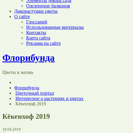
Элементы декора сада
Озеленение балконов
Дикорастущие цветы
О сайте
Глоссарий
Использованные материалы
Контакты
Карта сайта
Реклама на сайте
Флорибунда
Цветы и жизнь
Флорибунда
Цветочный портал
Интересное о растениях и цветах
Кёкенхоф 2019
Кёкенхоф 2019
18.04.2019