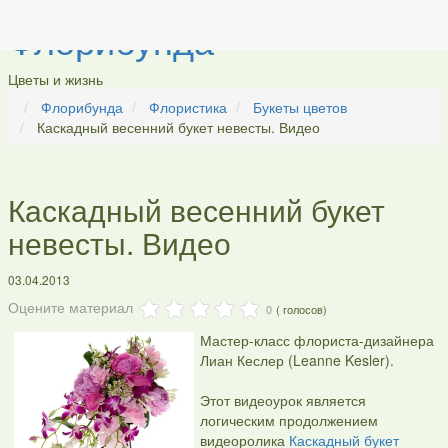
Флорибунда
Цветы и жизнь
Флорибунда
Флористика
Букеты цветов
Каскадный весенний букет невесты. Видео
Каскадный весенний букет
невесты. Видео
03.04.2013
Оцените материал
0
(
голосов)
Мастер-класс флориста-дизайнера
Лиан Кеслер (Leanne Kesler).
Этот видеоурок является
логическим продолжением
видеоролика
Каскадный букет