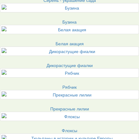
Бузина
Белая акация
Дикорастущие фиалки
Рябчик
Прекрасные лилии
Флоксы