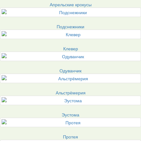
Апрельские крокусы
Подснежники
Клевер
Одуванчик
Альстрёмерия
Эустома
Протея