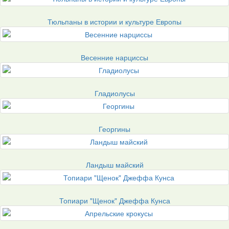
Тюльпаны в истории и культуре Европы
Весенние нарциссы
Гладиолусы
Георгины
Ландыш майский
Топиари "Щенок" Джеффа Кунса