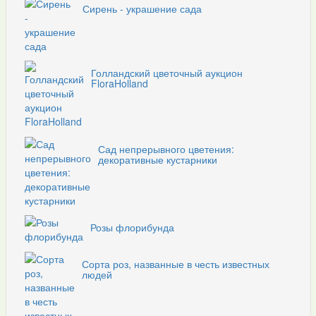
Сирень - украшение сада
Голландский цветочный аукцион
FloraHolland
Сад непрерывного цветения:
декоративные кустарники
Розы флорибунда
Сорта роз, названные в честь известных
людей