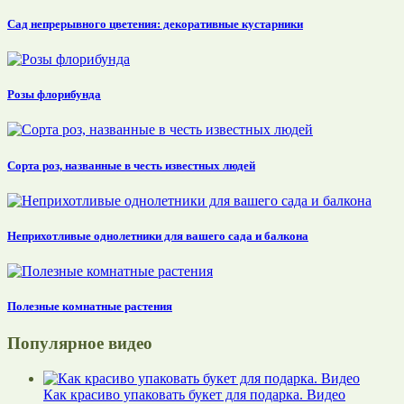
Сад непрерывного цветения: декоративные кустарники
Розы флорибунда
Сорта роз, названные в честь известных людей
Неприхотливые однолетники для вашего сада и балкона
Полезные комнатные растения
Популярное видео
Как красиво упаковать букет для подарка. Видео