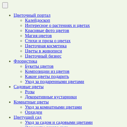
Цветочный портал
Калейдоскоп
Интересное о растениях и цветах
Красивые фото цветов
Магия цветов
Стихи и проза о цветах
Цветочная косметика
Цветы в живописи
Цветочный бизнес
Флористика
Букеты цветов
Композиции из цветов
Какие цветы подарить
Уход за подаренными цветами
Садовые цветы
Розы
Декоративные кустарники
Комнатные цветы
Уход за комнатными цветами
Орхидеи
Цветущий сад
Уход за садом и садовыми цветами