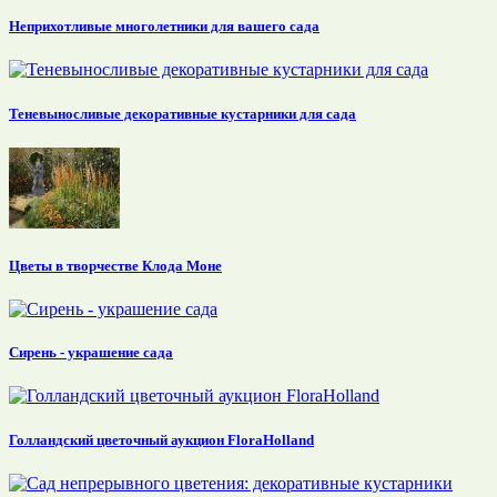
Неприхотливые многолетники для вашего сада
Теневыносливые декоративные кустарники для сада
Цветы в творчестве Клода Моне
Сирень - украшение сада
Голландский цветочный аукцион FloraHolland