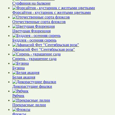
Сурфиния на балконе
Форсайтия - кустарник с желтыми цветками
Отечественные сорта флоксов
Цветущая Флоренция
Буддлея - осенняя сирень
Афанасий Фет "Сентябрьская роза"
Сирень - украшение сада
Бузина
Белая акация
Дикорастущие фиалки
Рябчик
Прекрасные лилии
Флоксы