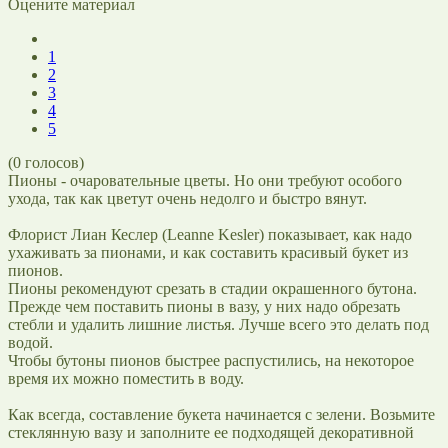
Оцените материал
1
2
3
4
5
(
0
голосов)
Пионы - очаровательные цветы. Но они требуют особого
ухода, так как цветут очень недолго и быстро вянут.
Флорист Лиан Кеслер (Leanne Kesler) показывает, как надо
ухаживать за пионами, и как составить красивый букет из
пионов.
Пионы рекомендуют срезать в стадии окрашенного бутона.
Прежде чем поставить пионы в вазу, у них надо обрезать
стебли и удалить лишние листья. Лучше всего это делать под
водой.
Чтобы бутоны пионов быстрее распустились, на некоторое
время их можно поместить в воду.
Как всегда, составление букета начинается с зелени. Возьмите
стеклянную вазу и заполните ее подходящей декоративной