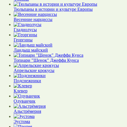
Тюльпаны в истории и культуре Европы
Весенние нарциссы
Гладиолусы
Георгины
Ландыш майский
Топиари "Щенок" Джеффа Кунса
Апрельские крокусы
Подснежники
Клевер
Одуванчик
Альстрёмерия
Эустома