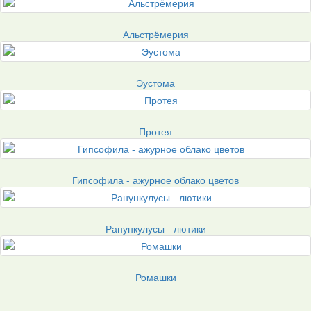
Альстрёмерия
Эустома
Протея
Гипсофила - ажурное облако цветов
Ранункулусы - лютики
Ромашки