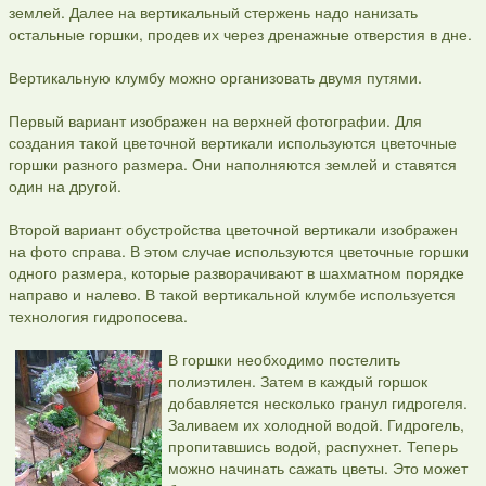
землей. Далее на вертикальный стержень надо нанизать
остальные горшки, продев их через дренажные отверстия в дне.
Вертикальную клумбу можно организовать двумя путями.
Первый вариант изображен на верхней фотографии. Для
создания такой цветочной вертикали используются цветочные
горшки разного размера. Они наполняются землей и ставятся
один на другой.
Второй вариант обустройства цветочной вертикали изображен
на фото справа. В этом случае используются цветочные горшки
одного размера, которые разворачивают в шахматном порядке
направо и налево. В такой вертикальной клумбе используется
технология гидропосева.
В горшки необходимо постелить
полиэтилен. Затем в каждый горшок
добавляется несколько гранул гидрогеля.
Заливаем их холодной водой. Гидрогель,
пропитавшись водой, распухнет. Теперь
можно начинать сажать цветы. Это может