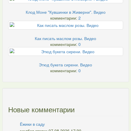
Клод Моне "Кувшинки в Живерни". Видео
комментарии:
2
Как писать маслом розы. Видео
комментарии:
0
Этюд букета сирени. Видео
комментарии:
0
Новые комментарии
Ёжики в саду
мелбет ставки 07.08.2026 17:30