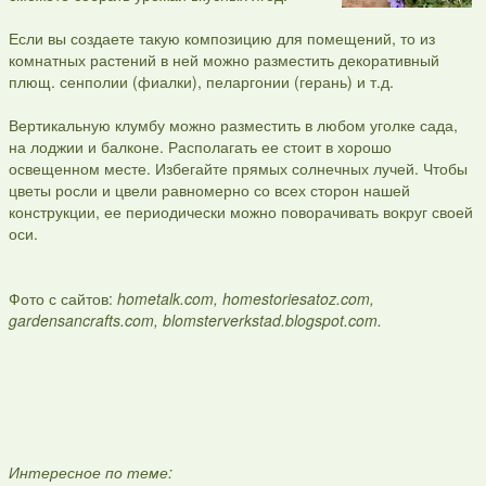
Если вы создаете такую композицию для помещений, то из
комнатных растений в ней можно разместить декоративный
плющ. сенполии (фиалки), пеларгонии (герань) и т.д.
Вертикальную клумбу можно разместить в любом уголке сада,
на лоджии и балконе. Располагать ее стоит в хорошо
освещенном месте. Избегайте прямых солнечных лучей. Чтобы
цветы росли и цвели равномерно со всех сторон нашей
конструкции, ее периодически можно поворачивать вокруг своей
оси.
Фото с сайтов:
hometalk.com, homestoriesatoz.com,
gardensancrafts.com, blomsterverkstad.blogspot.com.
Интересное по теме: