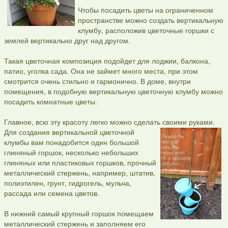
Чтобы посадить цветы на ограниченном
пространстве можно создать вертикальную
клумбу, расположив цветочные горшки с
землей вертикально друг над другом.
Такая цветочная композиция подойдет для лоджии, балкона,
патио, уголка сада. Она не займет много места, при этом
смотрится очень стильно и гармонично. В доме, внутри
помещения, в подобную вертикальную цветочную клумбу можно
посадить комнатные цветы.
Главное, всю эту красоту легко можно сделать своими руками.
Для создания вертикальной цветочной
клумбы вам понадобится один большой
глиняный горшок, несколько небольших
глиняных или пластиковых горшков, прочный
металлический стержень, например, штатив,
полиэтилен, грунт, гидрогель, мульча,
рассада или семена цветов.
В нижний самый крупный горшок помещаем
металлический стержень и заполняем его