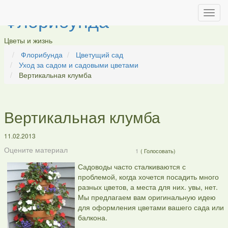
Флорибунда
Цветы и жизнь
Флорибунда
Цветущий сад
Уход за садом и садовыми цветами
Вертикальная клумба
Вертикальная клумба
11.02.2013
Оцените материал
1
(
Голосовать)
Садоводы часто сталкиваются с
проблемой, когда хочется посадить много
разных цветов, а места для них. увы, нет.
Мы предлагаем вам оригинальную идею
для оформления цветами вашего сада или
балкона.