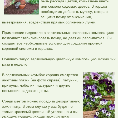
быть рассада цветов, комнатные цветы
или семена садовых цветов. В горшки
необходимо добавить мульчу, которая
защитит почву от высыхания,
выветривания, воздействия прямых солнечных лучей.
Применение гидрогеля в вертикальных наклонных композициях
позволяет стабилизировать почву, не дает ей рассыпаться. Он
создает все необходимые условия для создания прочной
корневой системы в горшках.
Поливать такую вертикальную цветочную композицию можно 1-2
раза в неделю.
В вертикальных клумбах хорошо смотрятся
анютины глазки (на фото справа), петунии,
примулы, лобелии, настурции и другие
невысокие садовые цветы.
Среди цветов можно посадить декоративную
землянику. В этом случае у вас будет не
только красивый цветочный уголок, но и вы
сможете собрать урожай вкусных ягод.