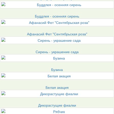
Буддлея - осенняя сирень
Афанасий Фет "Сентябрьская роза"
Сирень - украшение сада
Бузина
Белая акация
Дикорастущие фиалки