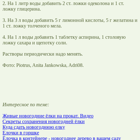
2. На 1 литр воды добавить 2 ст. ложки одеколона и 1 ст.
ложку глицерина.
3. На 3 л воды добавить 5 г лимонной кислоты, 5 г желатина и
1 ст. ложку толченого мела.
4. На 1 л воды добавить 1 таблетку аспирина, 1 столовую
ложку сахара и щепотку соли.
Растворы периодически надо менять.
Фото: Piotrus, Anita Jankowska, Adri08.
Интересное по теме:
Живые новогодние ёлки на прокат. Видео
Секреты сохранения новогодней ёлки
Куда сдать новогоднюю елку
Елочки в горшке
Ёлочка в контейнере - новогоднее дерево в вашем саду