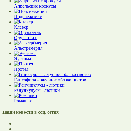
Апрельские крокусы
Подснежники
Клевер
Одуванчик
Альстрёмерия
Эустома
Протея
Гипсофила - ажурное облако цветов
Ранункулусы - лютики
Ромашки
Наши новости в соц. сетях