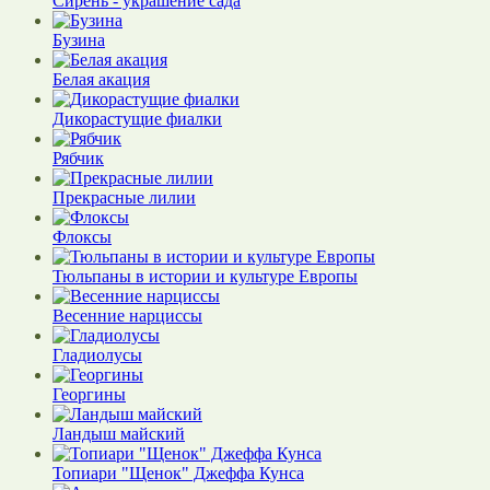
Сирень - украшение сада
Бузина
Белая акация
Дикорастущие фиалки
Рябчик
Прекрасные лилии
Флоксы
Тюльпаны в истории и культуре Европы
Весенние нарциссы
Гладиолусы
Георгины
Ландыш майский
Топиари "Щенок" Джеффа Кунса