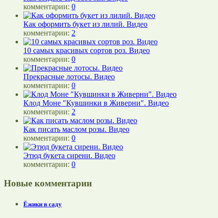
комментарии:
0
Как оформить букет из лилий. Видео
комментарии:
2
10 самых красивых сортов роз. Видео
комментарии:
0
Прекрасные лотосы. Видео
комментарии:
0
Клод Моне "Кувшинки в Живерни". Видео
комментарии:
2
Как писать маслом розы. Видео
комментарии:
0
Этюд букета сирени. Видео
комментарии:
0
Новые комментарии
Ёжики в саду