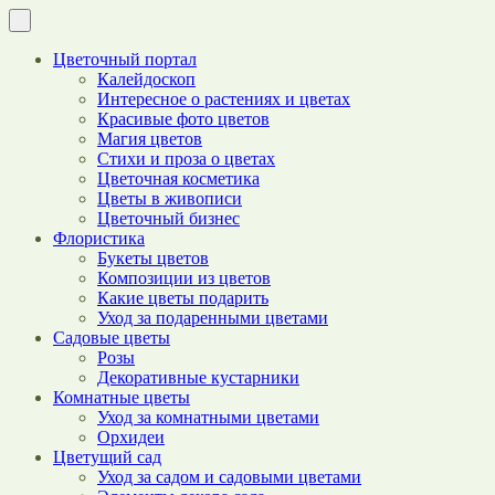
Цветочный портал
Калейдоскоп
Интересное о растениях и цветах
Красивые фото цветов
Магия цветов
Стихи и проза о цветах
Цветочная косметика
Цветы в живописи
Цветочный бизнес
Флористика
Букеты цветов
Композиции из цветов
Какие цветы подарить
Уход за подаренными цветами
Садовые цветы
Розы
Декоративные кустарники
Комнатные цветы
Уход за комнатными цветами
Орхидеи
Цветущий сад
Уход за садом и садовыми цветами