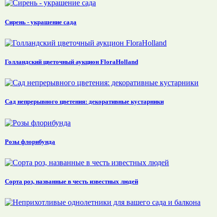
Сирень - украшение сада
Голландский цветочный аукцион FloraHolland
Сад непрерывного цветения: декоративные кустарники
Розы флорибунда
Сорта роз, названные в честь известных людей