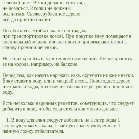
зеленый цвет. Ветки должны гнуться, а
не ломаться. Иголки не должны
осыпаться. Свежесрубленное дерево
всегда приятно пахнет.
Позаботьтесь, чтобы елка не пострадала
при транспортировке домой. При покупке ёлку помещают в
специальный мешок, или же плотно привязывают ветки к
стволу прочной бечевкой.
Не стоит хранить елку в теплом помещении. Лучше хранить
ее на холоде, например, на балконе.
Перед тем, как начать наряжать елку, обрубите нижние ветки.
Ёлку ставят в воду или в мокрый песок. Новогоднее дерево
пьет много воды, поэтому не забывайте регулярно подливать
воду.
Есть несколько народных рецептов, советующих, что следует
добавить в воду, чтобы елка стояла как можно дольше.
1. В воду для елки следует добавить на 1 литр воды 1
столовую ложку сахара, 1 чайную ложку удобрения и 1
чайную ложку отбеливателя.