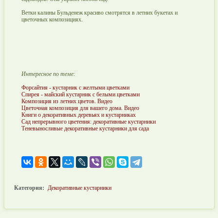
Ветки калины Бульденеж красиво смотрятся в летних букетах и
цветочных композициях.
Интересное по теме:
Форсайтия - кустарник с желтыми цветками
Спирея - майский кустарник с белыми цветками
Композиция из летних цветов. Видео
Цветочная композиция для вашего дома. Видео
Книги о декоративных деревьях и кустарниках
Сад непрерывного цветения: декоративные кустарники
Теневыносливые декоративные кустарники для сада
Категория:
Декоративные кустарники