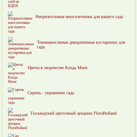
Неприхотливые многолетники для вашего сада
Теневыносливые декоративные кустарники для
сада
Цветы в творчестве Клода Моне
Сирень - украшение сада
Голландский цветочный аукцион FloraHolland