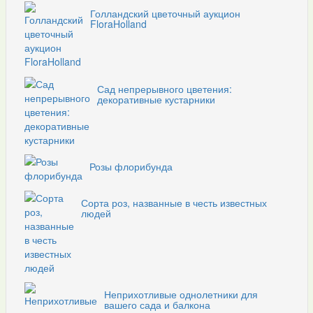
Голландский цветочный аукцион
FloraHolland
Сад непрерывного цветения:
декоративные кустарники
Розы флорибунда
Сорта роз, названные в честь известных
людей
Неприхотливые однолетники для
вашего сада и балкона