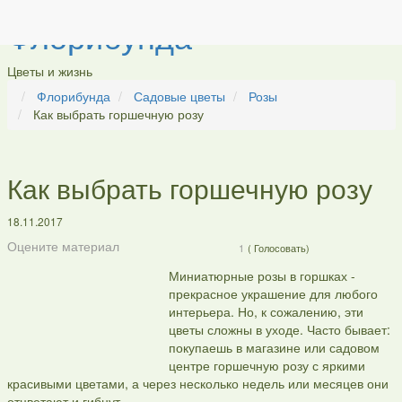
Флорибунда
Цветы и жизнь
Флорибунда
Садовые цветы
Розы
Как выбрать горшечную розу
Как выбрать горшечную розу
18.11.2017
Оцените материал
1
(
Голосовать)
Миниатюрные розы в горшках -
прекрасное украшение для любого
интерьера. Но, к сожалению, эти
цветы сложны в уходе. Часто бывает:
покупаешь в магазине или садовом
центре горшечную розу с яркими
красивыми цветами, а через несколько недель или месяцев они
отцветают и гибнут.