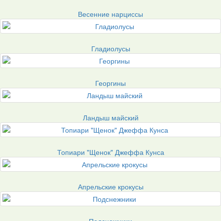
Весенние нарциссы
Гладиолусы
Георгины
Ландыш майский
Топиари "Щенок" Джеффа Кунса
Апрельские крокусы
Подснежники