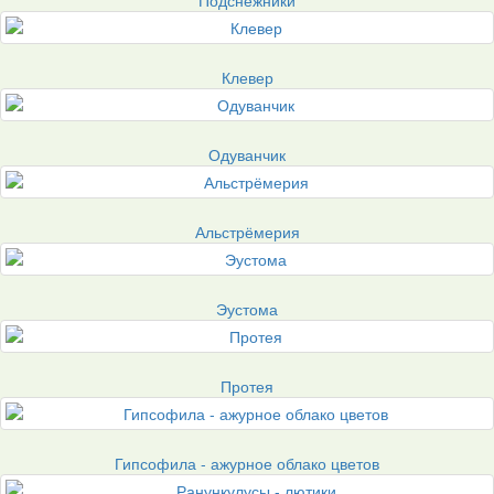
Клевер
Одуванчик
Альстрёмерия
Эустома
Протея
Гипсофила - ажурное облако цветов