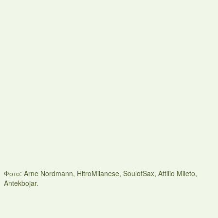
Фото: Arne Nordmann, HitroMilanese, SoulofSax, Attilio Mileto,
Antekbojar.