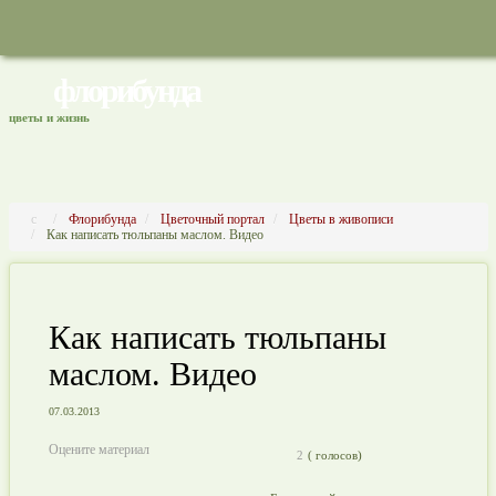
флорибунда
цветы и жизнь
Флорибунда
Цветочный портал
Цветы в живописи
Как написать тюльпаны маслом. Видео
Как написать тюльпаны
маслом. Видео
07.03.2013
Оцените материал
2
(
голосов)