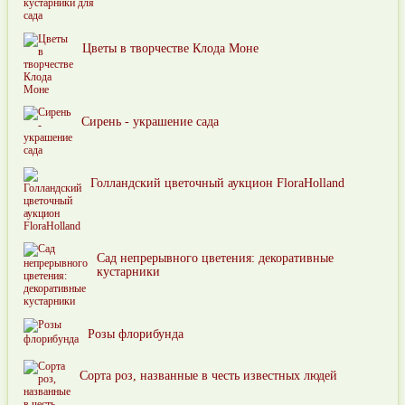
Цветы в творчестве Клода Моне
Сирень - украшение сада
Голландский цветочный аукцион FloraHolland
Сад непрерывного цветения: декоративные
кустарники
Розы флорибунда
Сорта роз, названные в честь известных людей