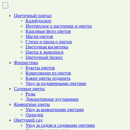
Цветочный портал
Калейдоскоп
Интересное о растениях и цветах
Красивые фото цветов
Магия цветов
Стихи и проза о цветах
Цветочная косметика
Цветы в живописи
Цветочный бизнес
Флористика
Букеты цветов
Композиции из цветов
Какие цветы подарить
Уход за подаренными цветами
Садовые цветы
Розы
Декоративные кустарники
Комнатные цветы
Уход за комнатными цветами
Орхидеи
Цветущий сад
Уход за садом и садовыми цветами