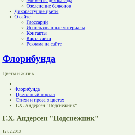
Элементы декора сада
Озеленение балконов
Дикорастущие цветы
О сайте
Глоссарий
Использованные материалы
Контакты
Карта сайта
Реклама на сайте
Флорибунда
Цветы и жизнь
Флорибунда
Цветочный портал
Стихи и проза о цветах
Г.Х. Андерсен "Подснежник"
Г.Х. Андерсен "Подснежник"
12.02.2013