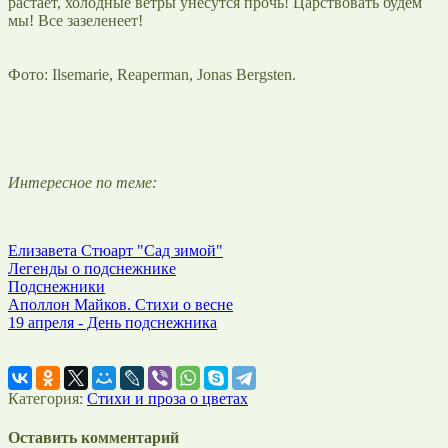
растает, холодные ветры унесутся прочь! Царствовать будем
мы! Все зазеленеет!
Фото: Ilsemarie, Reaperman, Jonas Bergsten.
Интересное по теме:
Елизавета Стюарт "Сад зимой"
Легенды о подснежнике
Подснежники
Аполлон Майков. Стихи о весне
19 апреля - День подснежника
Категория:
Стихи и проза о цветах
Оставить комментарий