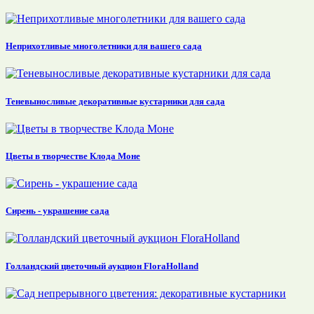
Неприхотливые многолетники для вашего сада
Теневыносливые декоративные кустарники для сада
Цветы в творчестве Клода Моне
Сирень - украшение сада
Голландский цветочный аукцион FloraHolland