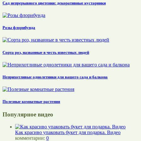
Сад непрерывного цветения: декоративные кустарники
Розы флорибунда
Сорта роз, названные в честь известных людей
Неприхотливые однолетники для вашего сада и балкона
Полезные комнатные растения
Популярное видео
Как красиво упаковать букет для подарка. Видео
комментарии:
0