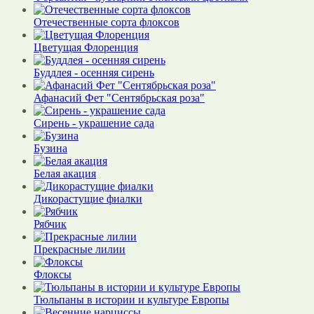
Отечественные сорта флоксов
Цветущая Флоренция
Буддлея - осенняя сирень
Афанасий Фет "Сентябрьская роза"
Сирень - украшение сада
Бузина
Белая акация
Дикорастущие фиалки
Рябчик
Прекрасные лилии
Флоксы
Тюльпаны в истории и культуре Европы