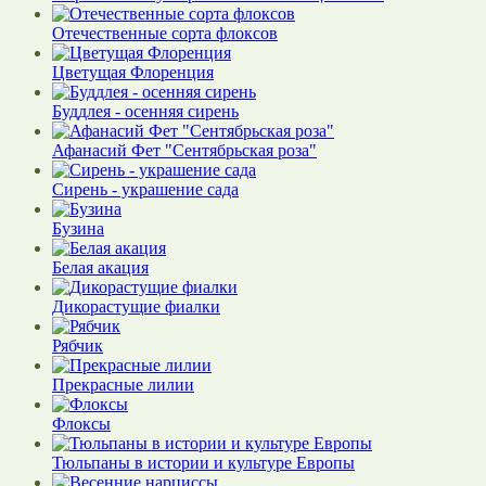
Отечественные сорта флоксов
Цветущая Флоренция
Буддлея - осенняя сирень
Афанасий Фет "Сентябрьская роза"
Сирень - украшение сада
Бузина
Белая акация
Дикорастущие фиалки
Рябчик
Прекрасные лилии
Флоксы
Тюльпаны в истории и культуре Европы