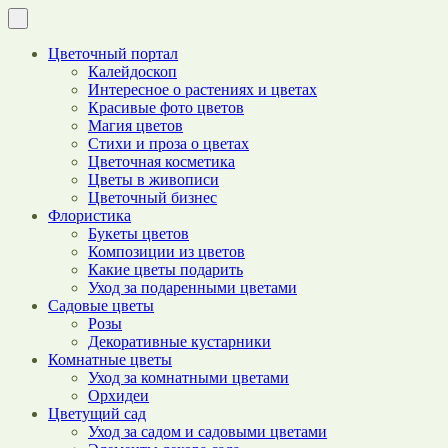
Цветочный портал
Калейдоскоп
Интересное о растениях и цветах
Красивые фото цветов
Магия цветов
Стихи и проза о цветах
Цветочная косметика
Цветы в живописи
Цветочный бизнес
Флористика
Букеты цветов
Композиции из цветов
Какие цветы подарить
Уход за подаренными цветами
Садовые цветы
Розы
Декоративные кустарники
Комнатные цветы
Уход за комнатными цветами
Орхидеи
Цветущий сад
Уход за садом и садовыми цветами