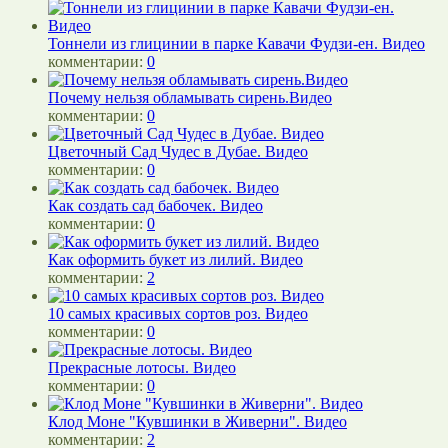
Тоннели из глицинии в парке Кавачи Фудзи-ен. Видео
комментарии:
0
Почему нельзя обламывать сирень.Видео
комментарии:
0
Цветочный Сад Чудес в Дубае. Видео
комментарии:
0
Как создать сад бабочек. Видео
комментарии:
0
Как оформить букет из лилий. Видео
комментарии:
2
10 самых красивых сортов роз. Видео
комментарии:
0
Прекрасные лотосы. Видео
комментарии:
0
Клод Моне "Кувшинки в Живерни". Видео
комментарии:
2