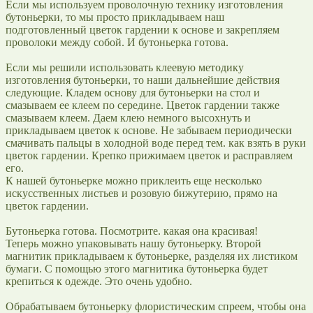
Если мы используем проволочную технику изготовления
бутоньерки, то мы просто прикладываем наш
подготовленный цветок гардении к основе и закрепляем
проволоки между собой. И бутоньерка готова.
Если мы решили использовать клеевую методику
изготовления бутоньерки, то наши дальнейшие действия
следующие. Кладем основу для бутоньерки на стол и
смазываем ее клеем по середине. Цветок гардении также
смазываем клеем. Даем клею немного высохнуть и
прикладываем цветок к основе. Не забываем периодически
смачивать пальцы в холодной воде перед тем. как взять в руки
цветок гардении. Крепко прижимаем цветок и расправляем
его.
К нашей бутоньерке можно приклеить еще несколько
искусственных листьев и розовую бижутерию, прямо на
цветок гардении.
Бутоньерка готова. Посмотрите. какая она красивая!
Теперь можно упаковывать нашу бутоньерку. Второй
магнитик прикладываем к бутоньерке, разделяя их листиком
бумаги. С помощью этого магнитика бутоньерка будет
крепиться к одежде. Это очень удобно.
Обрабатываем бутоньерку флористическим спреем, чтобы она