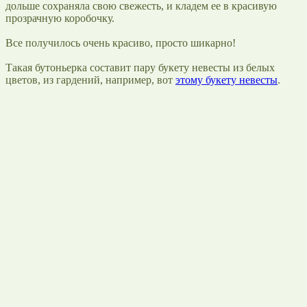
дольше сохраняла свою свежесть, и кладем ее в красивую
прозрачную коробочку.
Все получилось очень красиво, просто шикарно!
Такая бутоньерка составит пару букету невесты из белых
цветов, из гардений, например, вот
этому букету невесты
.