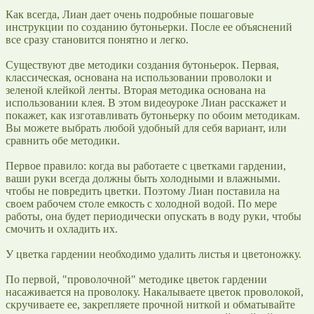
Как всегда, Лиан дает очень подробные пошаговые
инструкции по созданию бутоньерки. После ее объяснений
все сразу становится понятно и легко.
Существуют две методики создания бутоньерок. Первая,
классическая, основана на использовании проволоки и
зеленой клейкой ленты. Вторая методика основана на
использовании клея. В этом видеоуроке Лиан расскажет и
покажет, как изготавливать бутоньерку по обоим методикам.
Вы можете выбрать любой удобный для себя вариант, или
сравнить обе методики.
Первое правило: когда вы работаете с цветками гардении,
ваши руки всегда должны быть холодными и влажными.
чтобы не повредить цветки. Поэтому Лиан поставила на
своем рабочем столе емкость с холодной водой. По мере
работы, она будет периодически опускать в воду руки, чтобы
смочить и охладить их.
У цветка гардении необходимо удалить листья и цветоножку.
По первой, "проволочной" методике цветок гардении
насаживается на проволоку. Накалываете цветок проволокой,
скручиваете ее, закрепляете прочной ниткой и обматывайте