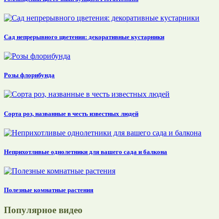
Сад непрерывного цветения: декоративные кустарники
Розы флорибунда
Сорта роз, названные в честь известных людей
Неприхотливые однолетники для вашего сада и балкона
Полезные комнатные растения
Популярное видео