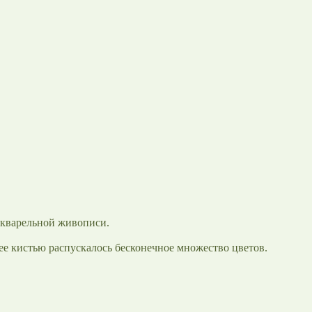
акварельной живописи.
ее кистью распускалось бесконечное множество цветов.