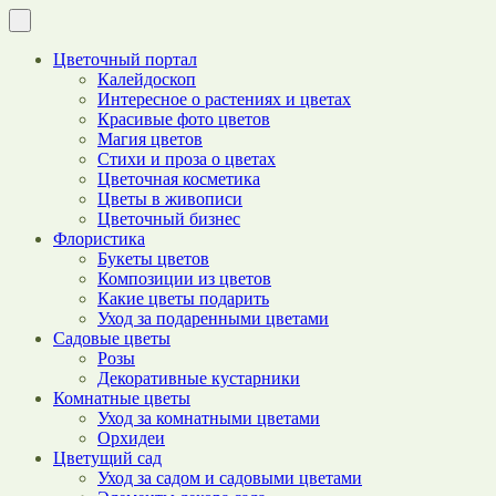
Цветочный портал
Калейдоскоп
Интересное о растениях и цветах
Красивые фото цветов
Магия цветов
Стихи и проза о цветах
Цветочная косметика
Цветы в живописи
Цветочный бизнес
Флористика
Букеты цветов
Композиции из цветов
Какие цветы подарить
Уход за подаренными цветами
Садовые цветы
Розы
Декоративные кустарники
Комнатные цветы
Уход за комнатными цветами
Орхидеи
Цветущий сад
Уход за садом и садовыми цветами