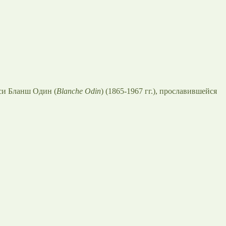
си Бланш Один (
Blanche Odin
) (1865-1967 гг.), прославившейся