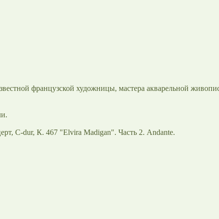
известной французской художницы, мастера акварельной живопи
ли.
 C-dur, К. 467 "Elvira Madigan". Часть 2. Andante.