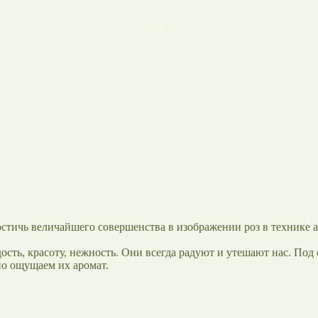
остичь величайшего совершенства в изображении роз в технике 
ть, красоту, нежность. Они всегда радуют и утешают нас. Под 
но ощущаем их аромат.