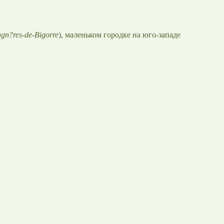
gn?res-de-Bigorre
), маленьком городке на юго-западе