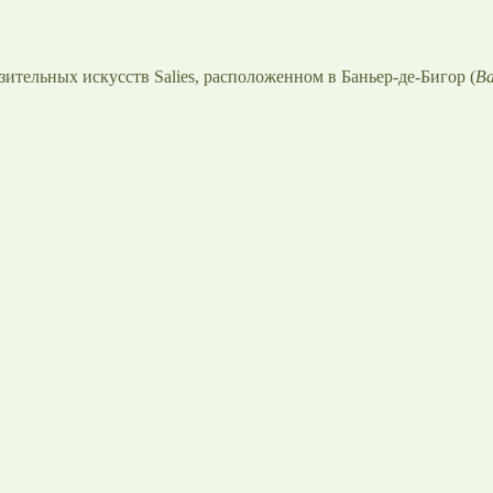
ительных искусств Salies, расположенном в Баньер-де-Бигор (
Ba