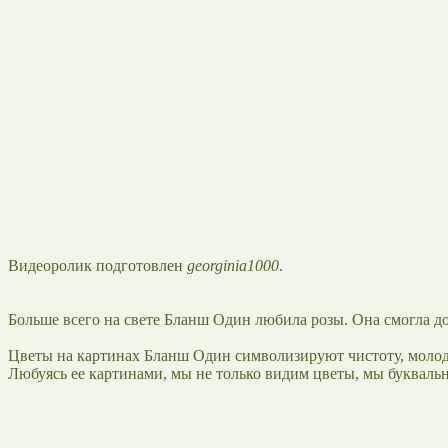
Видеоролик подготовлен
georginia1000
.
Больше всего на свете Бланш Один любила розы. Она смогла д
Цветы на картинах Бланш Один символизируют чистоту, молодос
Любуясь ее картинами, мы не только видим цветы, мы букваль