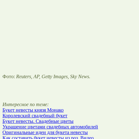
Фото:
Reuters, AP, Getty Images, Sky News.
Интересное по теме:
Букет невесты князя Монако
Королевский свадебный букет
Букет невесты. Свадебные цветы
Украшение цветами свадебных автомобилей
Оригинальные идеи для букета невесты
Как составить букет невесты из роз. Видео