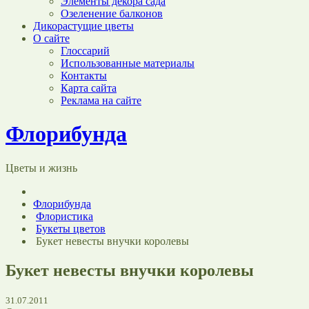
Элементы декора сада
Озеленение балконов
Дикорастущие цветы
О сайте
Глоссарий
Использованные материалы
Контакты
Карта сайта
Реклама на сайте
Флорибунда
Цветы и жизнь
Флорибунда
Флористика
Букеты цветов
Букет невесты внучки королевы
Букет невесты внучки королевы
31.07.2011