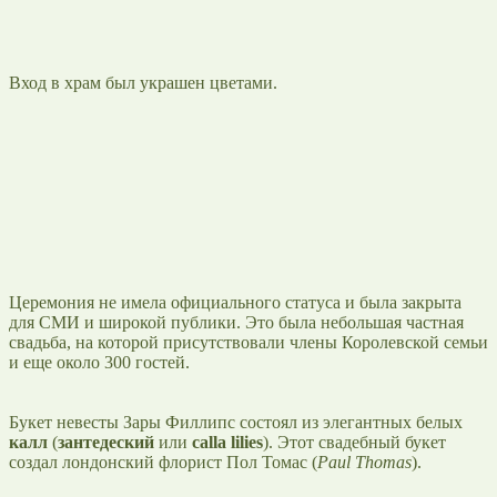
Вход в храм был украшен цветами.
Церемония не имела официального статуса и была закрыта
для СМИ и широкой публики. Это была небольшая частная
свадьба, на которой присутствовали члены Королевской семьи
и еще около 300 гостей.
Букет невесты Зары Филлипс состоял из элегантных белых
калл
(
зантедеский
или
calla lilies
). Этот свадебный букет
создал лондонский флорист Пол Томас (
Paul Thomas
).