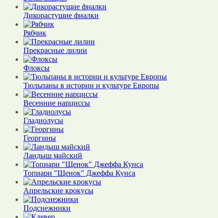
Дикорастущие фиалки
Рябчик
Прекрасные лилии
Флоксы
Тюльпаны в истории и культуре Европы
Весенние нарциссы
Гладиолусы
Георгины
Ландыш майский
Топиари "Щенок" Джеффа Кунса
Апрельские крокусы
Подснежники