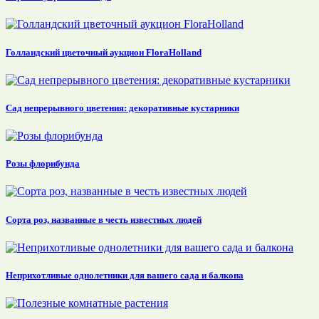
Голландский цветочный аукцион FloraHolland
Сад непрерывного цветения: декоративные кустарники
Розы флорибунда
Сорта роз, названные в честь известных людей
Неприхотливые однолетники для вашего сада и балкона