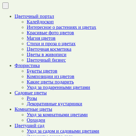
Цветочный портал
Калейдоскоп
Интересное о растениях и цветах
Красивые фото цветов
Магия цветов
Стихи и проза о цветах
Цветочная косметика
Цветы в живописи
Цветочный бизнес
Флористика
Букеты цветов
Композиции из цветов
Какие цветы подарить
Уход за подаренными цветами
Садовые цветы
Розы
Декоративные кустарники
Комнатные цветы
Уход за комнатными цветами
Орхидеи
Цветущий сад
Уход за садом и садовыми цветами