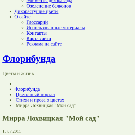
Элементы декора сада
Озеленение балконов
Дикорастущие цветы
О сайте
Глоссарий
Использованные материалы
Контакты
Карта сайта
Реклама на сайте
Флорибунда
Цветы и жизнь
Флорибунда
Цветочный портал
Стихи и проза о цветах
Мирра Лохвицкая "Мой сад"
Мирра Лохвицкая "Мой сад"
15.07.2011