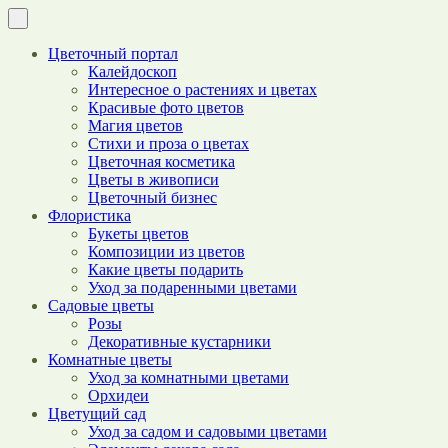
Цветочный портал
Калейдоскоп
Интересное о растениях и цветах
Красивые фото цветов
Магия цветов
Стихи и проза о цветах
Цветочная косметика
Цветы в живописи
Цветочный бизнес
Флористика
Букеты цветов
Композиции из цветов
Какие цветы подарить
Уход за подаренными цветами
Садовые цветы
Розы
Декоративные кустарники
Комнатные цветы
Уход за комнатными цветами
Орхидеи
Цветущий сад
Уход за садом и садовыми цветами