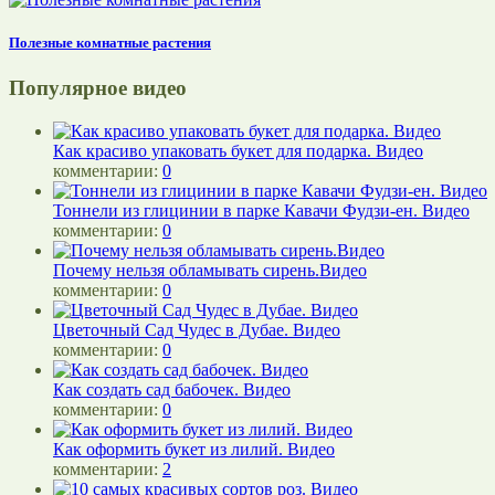
Полезные комнатные растения
Популярное видео
Как красиво упаковать букет для подарка. Видео
комментарии:
0
Тоннели из глицинии в парке Кавачи Фудзи-ен. Видео
комментарии:
0
Почему нельзя обламывать сирень.Видео
комментарии:
0
Цветочный Сад Чудес в Дубае. Видео
комментарии:
0
Как создать сад бабочек. Видео
комментарии:
0
Как оформить букет из лилий. Видео
комментарии:
2