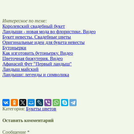
Интересное по теме:
Королевский свадебный букет
Ландыши - новая мода во флористике. Видео
Букет невесты. Свадебные цветы
Оригинальные идеи для букета невесты
Бутоньерки
Как изготовить бутоньерку. Видео
Цветочная бижутерия. Видео
Афанасий Фет "Первый ландыш"
Ландыш майский
Ландыши: легенды и символика
Категория:
Букеты цветов
Оставить комментарий
Сообщение *