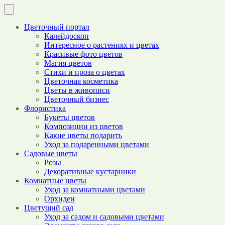
Цветочный портал
Калейдоскоп
Интересное о растениях и цветах
Красивые фото цветов
Магия цветов
Стихи и проза о цветах
Цветочная косметика
Цветы в живописи
Цветочный бизнес
Флористика
Букеты цветов
Композиции из цветов
Какие цветы подарить
Уход за подаренными цветами
Садовые цветы
Розы
Декоративные кустарники
Комнатные цветы
Уход за комнатными цветами
Орхидеи
Цветущий сад
Уход за садом и садовыми цветами