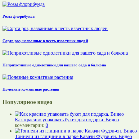
Розы флорибунда
Сорта роз, названные в честь известных людей
Неприхотливые однолетники для вашего сада и балкона
Полезные комнатные растения
Популярное видео
Как красиво упаковать букет для подарка. Видео
комментарии:
0
Тоннели из глицинии в парке Кавачи Фудзи-ен. Видео