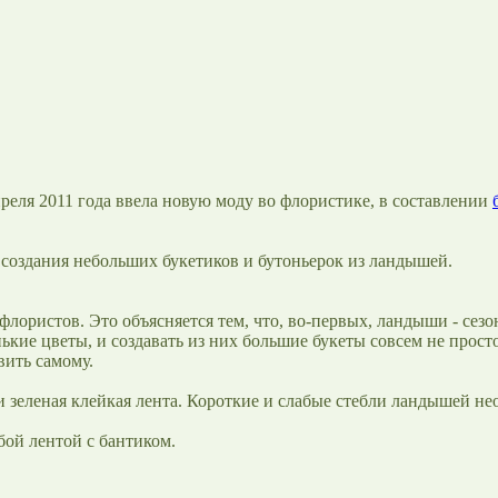
реля 2011 года ввела новую моду во флористике, в составлении
и создания небольших букетиков и бутоньерок из ландышей.
флористов. Это объясняется тем, что, во-первых, ландыши - сез
ькие цветы, и создавать из них большие букеты совсем не просто
ить самому.
 зеленая клейкая лента. Короткие и слабые стебли ландышей не
бой лентой с бантиком.