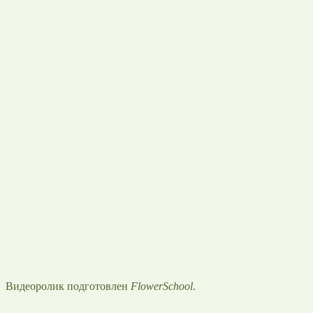
Видеоролик подготовлен
FlowerSchool
.