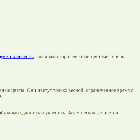
букетов невесты
. Главными королевскими цветами теперь
онные цветы. Они цветут только весной, ограниченное время с
.
обходимо удлинить и укрепить. Затем несколько цветов