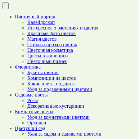
Цветочный портал
Калейдоскоп
Интересное о растениях и цветах
Красивые фото цветов
Магия цветов
Стихи и проза о цветах
Цветочная косметика
Цветы в живописи
Цветочный бизнес
Флористика
Букеты цветов
Композиции из цветов
Какие цветы подарить
Уход за подаренными цветами
Садовые цветы
Розы
Декоративные кустарники
Комнатные цветы
Уход за комнатными цветами
Орхидеи
Цветущий сад
Уход за садом и садовыми цветами