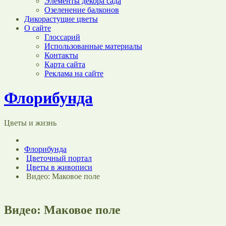
Элементы декора сада
Озеленение балконов
Дикорастущие цветы
О сайте
Глоссарий
Использованные материалы
Контакты
Карта сайта
Реклама на сайте
Флорибунда
Цветы и жизнь
Флорибунда
Цветочный портал
Цветы в живописи
Видео: Маковое поле
Видео: Маковое поле