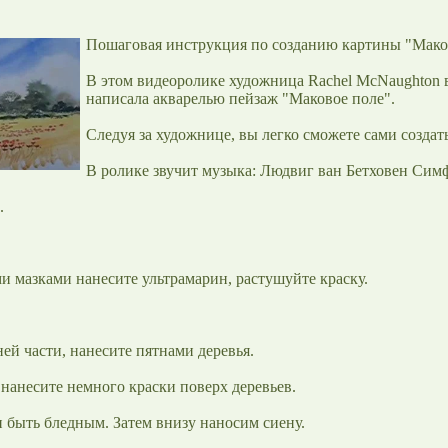
Пошаговая инструкция по созданию картины "Маков
В этом видеоролике художница Rachel McNaughton в
написала акварелью пейзаж "Маковое поле".
Следуя за художнице, вы легко сможете сами создат
В ролике звучит музыка: Людвиг ван Бетховен Симфон
.
и мазками нанесите ультрамарин, растушуйте краску.
ей части, нанесите пятнами деревья.
нанесите немного краски поверх деревьев.
 быть бледным. Затем внизу наносим сиену.