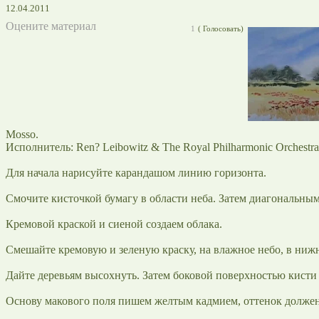
12.04.2011
Оцените материал
1
(
Голосовать)
Mosso.
Исполнитель: Ren? Leibowitz & The Royal Philharmonic Orchestra
Для начала нарисуйте карандашом линию горизонта.
Смочите кисточкой бумагу в области неба. Затем диагональным
Кремовой краской и сиеной создаем облака.
Смешайте кремовую и зеленую краску, на влажное небо, в нижн
Дайте деревьям высохнуть. Затем боковой поверхностью кисти 
Основу макового поля пишем желтым кадмием, оттенок должен