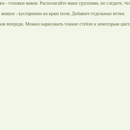
и - головки маков. Располагайте маки группами, но следите, чт
живую - кустарники на краю поля. Добавьте отдельные ветки.
аков впереди. Можно нарисовать тонкие стебли к некоторым цвет