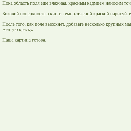
Пока область поля еще влажная, красным кадмием наносим точк
Боковой поверхностью кисти темно-зеленой краской нарисуйте 
После того, как поле высохнет, добавьте несколько крупных м
желтую краску.
Наша картина готова.