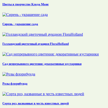
Цветы в творчестве Клода Моне
Сирень - украшение сада
Голландский цветочный аукцион FloraHolland
Сад непрерывного цветения: декоративные кустарники
Розы флорибунда
Сорта роз, названные в честь известных людей