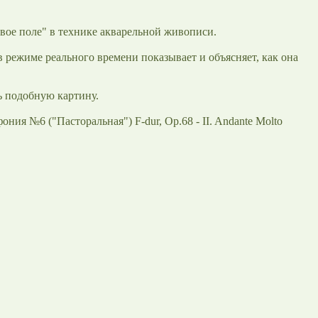
ое поле" в технике акварельной живописи.
 режиме реального времени показывает и объясняет, как она
ь подобную картину.
ия №6 ("Пасторальная") F-dur, Op.68 - II. Andante Molto