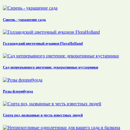
Сирень - украшение сада
Голландский цветочный аукцион FloraHolland
Сад непрерывного цветения: декоративные кустарники
Розы флорибунда
Сорта роз, названные в честь известных людей