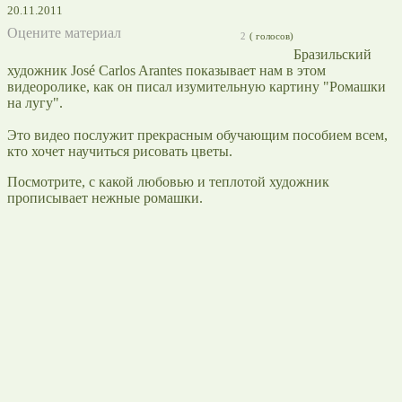
20.11.2011
Оцените материал
2
(
голосов)
Бразильский
художник José Carlos Arantes показывает нам в этом
видеоролике, как он писал изумительную картину "Ромашки
на лугу".
Это видео послужит прекрасным обучающим пособием всем,
кто хочет научиться рисовать цветы.
Посмотрите, с какой любовью и теплотой художник
прописывает нежные ромашки.