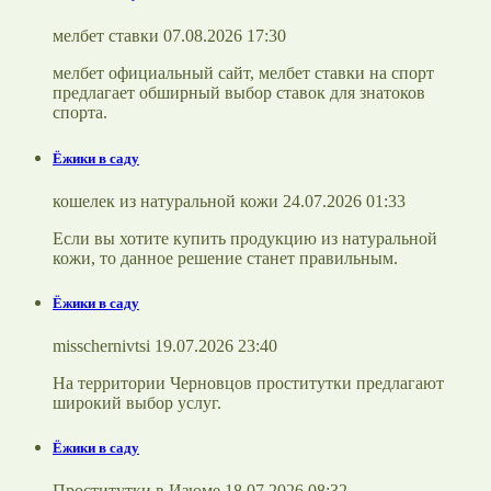
мелбет ставки 07.08.2026 17:30
мелбет официальный сайт, мелбет ставки на спорт
предлагает обширный выбор ставок для знатоков
спорта.
Ёжики в саду
кошелек из натуральной кожи 24.07.2026 01:33
Если вы хотите купить продукцию из натуральной
кожи, то данное решение станет правильным.
Ёжики в саду
misschernivtsi 19.07.2026 23:40
На территории Черновцов проститутки предлагают
широкий выбор услуг.
Ёжики в саду
Проститутки в Изюме 18.07.2026 08:32