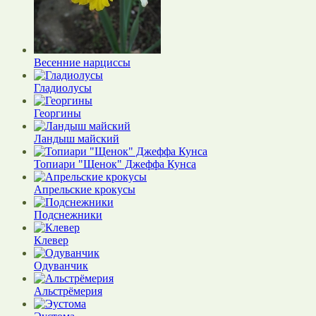
Весенние нарциссы
Гладиолусы
Георгины
Ландыш майский
Топиари "Щенок" Джеффа Кунса
Апрельские крокусы
Подснежники
Клевер
Одуванчик
Альстрёмерия