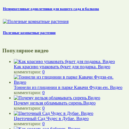
Неприхотливые однолетники для вашего сада и балкона
Полезные комнатные растения
Популярное видео
Как красиво упаковать букет для подарка. Видео
комментарии:
0
Тоннели из глицинии в парке Кавачи Фудзи-ен. Видео
комментарии:
0
Почему нельзя обламывать сирень.Видео
комментарии:
0
Цветочный Сад Чудес в Дубае. Видео
комментарии:
0