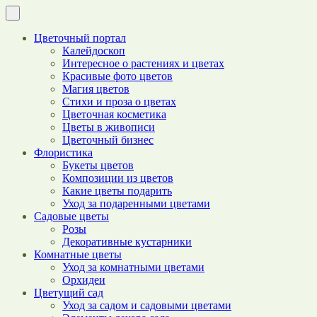
Цветочный портал
Калейдоскоп
Интересное о растениях и цветах
Красивые фото цветов
Магия цветов
Стихи и проза о цветах
Цветочная косметика
Цветы в живописи
Цветочный бизнес
Флористика
Букеты цветов
Композиции из цветов
Какие цветы подарить
Уход за подаренными цветами
Садовые цветы
Розы
Декоративные кустарники
Комнатные цветы
Уход за комнатными цветами
Орхидеи
Цветущий сад
Уход за садом и садовыми цветами