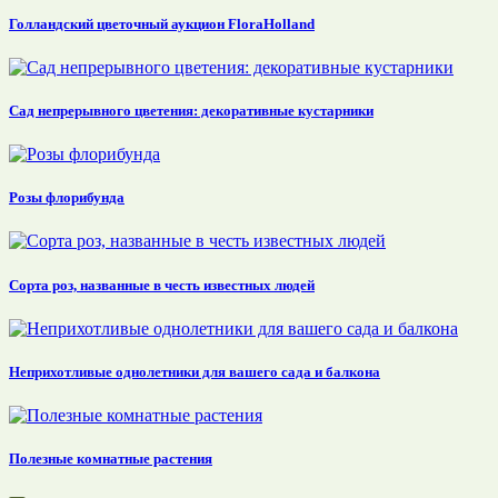
Голландский цветочный аукцион FloraHolland
Сад непрерывного цветения: декоративные кустарники
Розы флорибунда
Сорта роз, названные в честь известных людей
Неприхотливые однолетники для вашего сада и балкона
Полезные комнатные растения