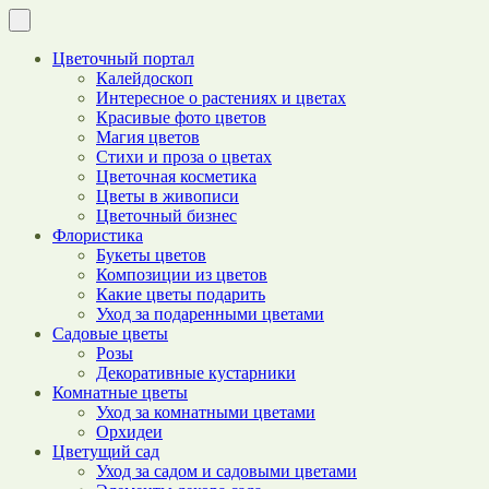
Цветочный портал
Калейдоскоп
Интересное о растениях и цветах
Красивые фото цветов
Магия цветов
Стихи и проза о цветах
Цветочная косметика
Цветы в живописи
Цветочный бизнес
Флористика
Букеты цветов
Композиции из цветов
Какие цветы подарить
Уход за подаренными цветами
Садовые цветы
Розы
Декоративные кустарники
Комнатные цветы
Уход за комнатными цветами
Орхидеи
Цветущий сад
Уход за садом и садовыми цветами