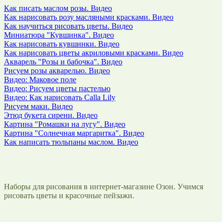
Как писать маслом розы. Видео
Как нарисовать розу масляными красками. Видео
Как научиться рисовать цветы. Видео
Миниатюра "Кувшинка". Видео
Как нарисовать кувшинки. Видео
Как нарисовать цветы акриловыми красками. Видео
Акварель "Розы и бабочка". Видео
Рисуем розы акварелью. Видео
Видео: Маковое поле
Видео: Рисуем цветы пастелью
Видео: Как нарисовать Calla Lily
Рисуем маки. Видео
Этюд букета сирени. Видео
Картина "Ромашки на лугу". Видео
Картина "Солнечная маргаритка". Видео
Как написать тюльпаны маслом. Видео
Наборы для рисования в интернет-магазине Озон. Учимся
рисовать цветы и красочные пейзажи.