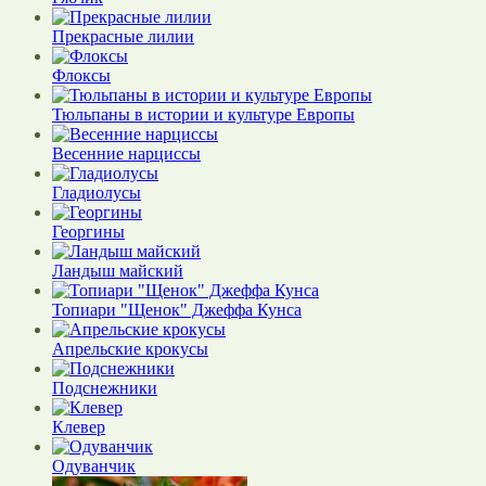
Прекрасные лилии
Флоксы
Тюльпаны в истории и культуре Европы
Весенние нарциссы
Гладиолусы
Георгины
Ландыш майский
Топиари "Щенок" Джеффа Кунса
Апрельские крокусы
Подснежники
Клевер
Одуванчик