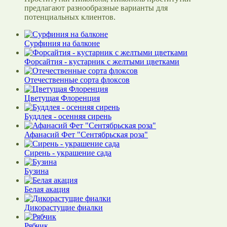
предлагают разнообразные варианты для
потенциальных клиентов.
Сурфиния на балконе
Форсайтия - кустарник с желтыми цветками
Отечественные сорта флоксов
Цветущая Флоренция
Буддлея - осенняя сирень
Афанасий Фет "Сентябрьская роза"
Сирень - украшение сада
Бузина
Белая акация
Дикорастущие фиалки
Рябчик