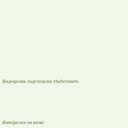
Видеоролик подготовлен
blueheronarts
.
Интересное по теме: