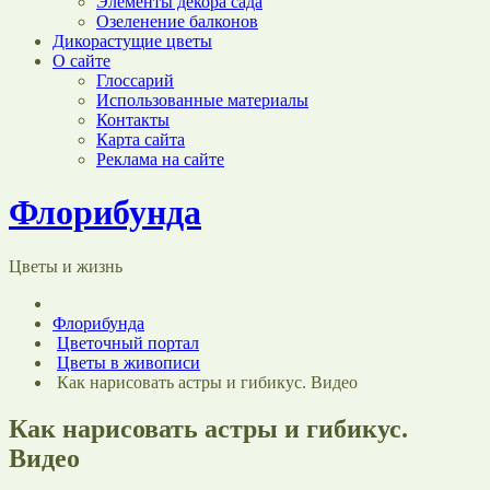
Элементы декора сада
Озеленение балконов
Дикорастущие цветы
О сайте
Глоссарий
Использованные материалы
Контакты
Карта сайта
Реклама на сайте
Флорибунда
Цветы и жизнь
Флорибунда
Цветочный портал
Цветы в живописи
Как нарисовать астры и гибикус. Видео
Как нарисовать астры и гибикус.
Видео