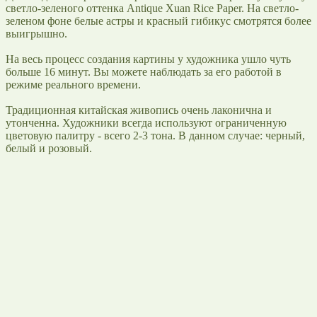
светло-зеленого оттенка Antique Xuan Rice Paper. На светло-
зеленом фоне белые астры и красный гибикус смотрятся более
выигрышно.
На весь процесс создания картины у художника ушло чуть
больше 16 минут. Вы можете наблюдать за его работой в
режиме реального времени.
Традиционная китайская живопись очень лаконична и
утонченна. Художники всегда используют ограниченную
цветовую палитру - всего 2-3 тона. В данном случае: черный,
белый и розовый.