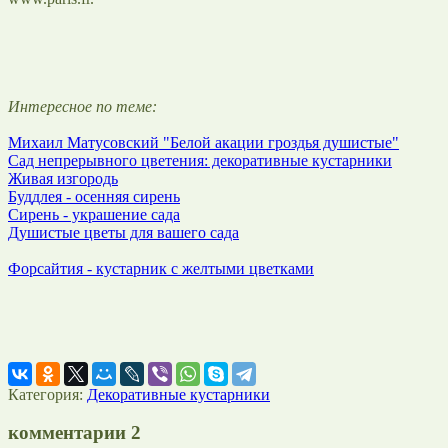
Интересное по теме:
Михаил Матусовский "Белой акации гроздья душистые"
Сад непрерывного цветения: декоративные кустарники
Живая изгородь
Буддлея - осенняя сирень
Сирень - украшение сада
Душистые цветы для вашего сада
Форсайтия - кустарник с желтыми цветками
Категория:
Декоративные кустарники
комментарии
2