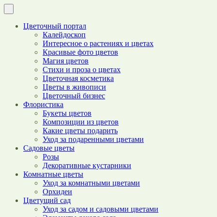
Цветочный портал
Калейдоскоп
Интересное о растениях и цветах
Красивые фото цветов
Магия цветов
Стихи и проза о цветах
Цветочная косметика
Цветы в живописи
Цветочный бизнес
Флористика
Букеты цветов
Композиции из цветов
Какие цветы подарить
Уход за подаренными цветами
Садовые цветы
Розы
Декоративные кустарники
Комнатные цветы
Уход за комнатными цветами
Орхидеи
Цветущий сад
Уход за садом и садовыми цветами