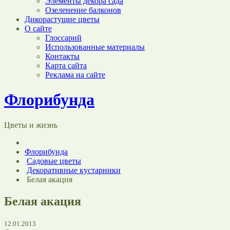
Элементы декора сада
Озеленение балконов
Дикорастущие цветы
О сайте
Глоссарий
Использованные материалы
Контакты
Карта сайта
Реклама на сайте
Флорибунда
Цветы и жизнь
Флорибунда
Садовые цветы
Декоративные кустарники
Белая акация
Белая акация
12.01.2013