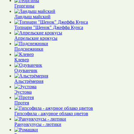
Георгины
Ландыш майский
Топиари "Щенок" Джеффа Кунса
Апрельские крокусы
Подснежники
Клевер
Одуванчик
Альстрёмерия
Эустома
Протея
Гипсофила - ажурное облако цветов
Ранункулусы - лютики