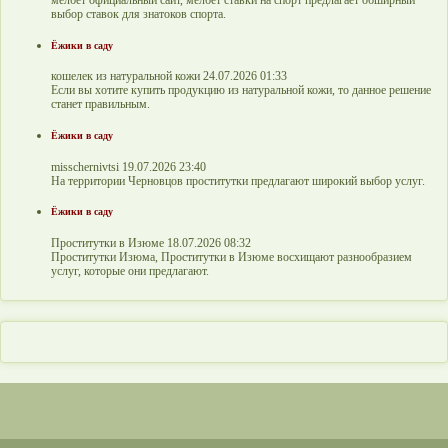
мелбет официальный сайт, мелбет ставки на спорт предлагает обширный
выбор ставок для знатоков спорта.
Ёжики в саду
кошелек из натуральной кожи 24.07.2026 01:33
Если вы хотите купить продукцию из натуральной кожи, то данное решение
станет правильным.
Ёжики в саду
misschernivtsi 19.07.2026 23:40
На территории Черновцов проститутки предлагают широкий выбор услуг.
Ёжики в саду
Проститутки в Изюме 18.07.2026 08:32
Проститутки Изюма, Проститутки в Изюме восхищают разнообразием
услуг, которые они предлагают.