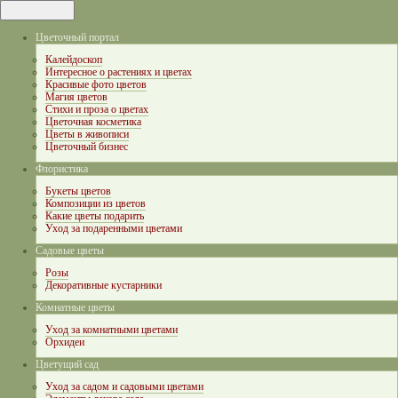
Цветочный портал
Калейдоскоп
Интересное о растениях и цветах
Красивые фото цветов
Магия цветов
Стихи и проза о цветах
Цветочная косметика
Цветы в живописи
Цветочный бизнес
Флористика
Букеты цветов
Композиции из цветов
Какие цветы подарить
Уход за подаренными цветами
Садовые цветы
Розы
Декоративные кустарники
Комнатные цветы
Уход за комнатными цветами
Орхидеи
Цветущий сад
Уход за садом и садовыми цветами