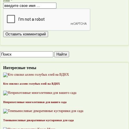
Имя *
Интересные темы
Кто спилил аллею голубых елей на ВДНХ
Неприхотливые многолетники для вашего сада
Теневыносливые декоративные кустарники для сада