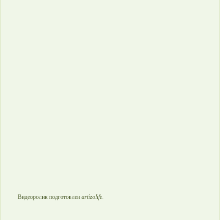
Видеоролик подготовлен
artizolife
.