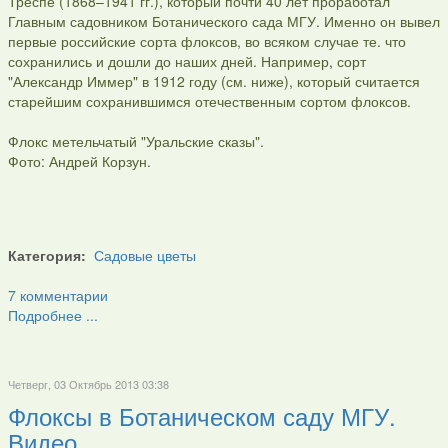
Треспе (1868–1941 гг.), который почти 40 лет проработал
Главным садовником Ботанического сада МГУ. Именно он вывел
первые российские сорта флоксов, во всяком случае те. что
сохранились и дошли до наших дней. Например, сорт
"Александр Иммер" в 1912 году (см. ниже), который считается
старейшим сохранившимся отечественным сортом флоксов.
Флокс метельчатый "Уральские сказы".
Фото: Андрей Корзун.
Категория:
Садовые цветы
7 комментарии
Подробнее ...
Четверг, 03 Октябрь 2013 03:38
Флоксы в Ботаническом саду МГУ.
Видео