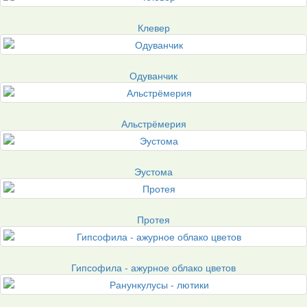
Клевер
Одуванчик
Альстрёмерия
Эустома
Протея
Гипсофила - ажурное облако цветов