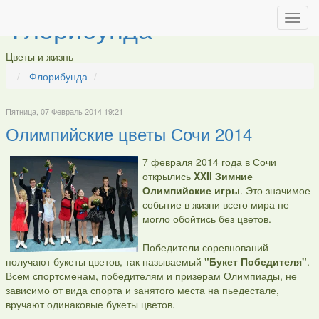
Флорибунда
Цветы и жизнь
Флорибунда
Пятница, 07 Февраль 2014 19:21
Олимпийские цветы Сочи 2014
7 февраля 2014 года в Сочи
открылись
XXII Зимние
Олимпийские игры
. Это значимое
событие в жизни всего мира не
могло обойтись без цветов.
Победители соревнований
получают букеты цветов, так называемый
"Букет Победителя"
.
Всем спортсменам, победителям и призерам Олимпиады, не
зависимо от вида спорта и занятого места на пьедестале,
вручают одинаковые букеты цветов.