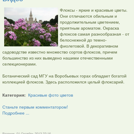
Флоксы - яркие и красивые цветы.
Они отличаются обильным и
продолжительным цветением,
приятным ароматом. Окраска
флоксов самая разнообразная - от
белоснежной до темно-
фиолетовой. В декоративном
садоводстве известно множество сортов флоксов, причем
большинство из них выведено нашими отечественными
селекционерами.
Ботанический сад МГУ на Воробьевых горах обладает богатой
коллекцией флоксов. Здесь расположился целый флоксарий.
Категория:
Красивые фото цветов
Станьте первым комментатором!
Подробнее ...
Вторник, 01 Октябрь 2013 22:16