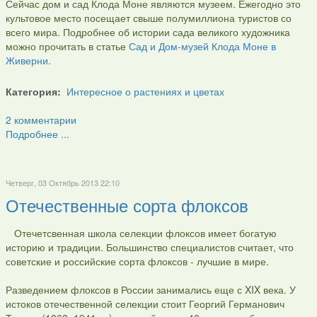
Сейчас дом и сад Клода Моне являются музеем. Ежегодно это
культовое место посещает свыше полумиллиона туристов со
всего мира. Подробнее об истории сада великого художника
можно прочитать в статье
Сад и Дом-музей Клода Моне в
Живерни
.
Категория:
Интересное о растениях и цветах
2 комментарии
Подробнее ...
Четверг, 03 Октябрь 2013 22:10
Отечественные сорта флоксов
Отечетсвенная школа селекции флоксов имеет богатую
историю и традиции. Большинство специалистов считает, что
советские и российские сорта флоксов - лучшие в мире.
Разведением флоксов в России занимались еще с XIX века. У
истоков отечественной селекции стоит Георгий Германович