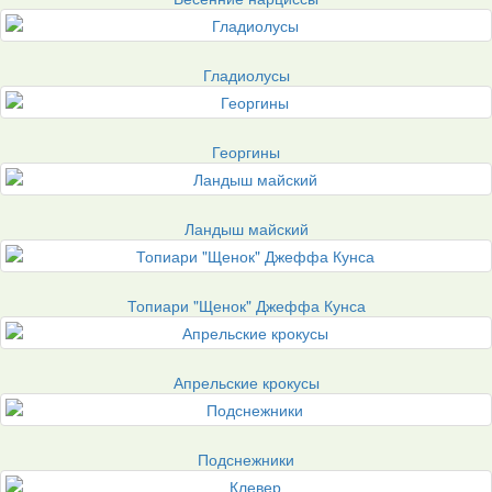
Гладиолусы
Георгины
Ландыш майский
Топиари "Щенок" Джеффа Кунса
Апрельские крокусы
Подснежники