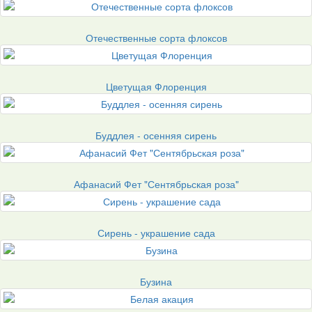
Отечественные сорта флоксов
Цветущая Флоренция
Буддлея - осенняя сирень
Афанасий Фет "Сентябрьская роза"
Сирень - украшение сада
Бузина