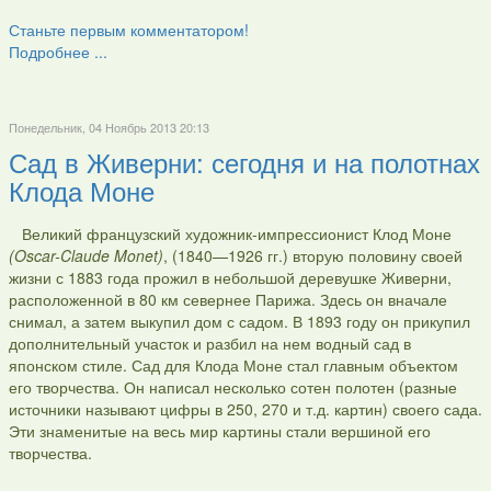
Станьте первым комментатором!
Подробнее ...
Понедельник, 04 Ноябрь 2013 20:13
Сад в Живерни: сегодня и на полотнах
Клода Моне
Великий французский художник-импрессионист Клод Моне
(Oscar-Claude Monet)
, (1840—1926 гг.) вторую половину своей
жизни с 1883 года прожил в небольшой деревушке Живерни,
расположенной в 80 км севернее Парижа. Здесь он вначале
снимал, а затем выкупил дом с садом. В 1893 году он прикупил
дополнительный участок и разбил на нем водный сад в
японском стиле. Сад для Клода Моне стал главным объектом
его творчества. Он написал несколько сотен полотен (разные
источники называют цифры в 250, 270 и т.д. картин) своего сада.
Эти знаменитые на весь мир картины стали вершиной его
творчества.