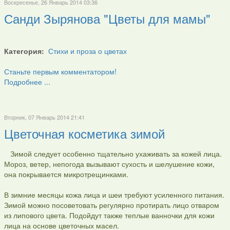
Воскресенье, 26 Январь 2014 03:36
Санди Зырянова "Цветы для мамы"
Категория:
Стихи и проза о цветах
Станьте первым комментатором!
Подробнее ...
Вторник, 07 Январь 2014 21:41
Цветочная косметика зимой
Зимой следует особенно тщательно ухаживать за кожей лица.
Мороз, ветер, непогода вызывают сухость и шелушение кожи,
она покрывается микротрещинками.
В зимние месяцы кожа лица и шеи требуют усиленного питания.
Зимой можно посоветовать регулярно протирать лицо отваром
из липового цвета. Подойдут также теплые ванночки для кожи
лица на основе цветочных масел.