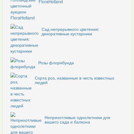
FloraHolland
Сад непрерывного цветения:
декоративные кустарники
Розы флорибунда
Сорта роз, названные в честь известных
людей
Неприхотливые однолетники для
вашего сада и балкона