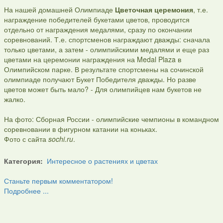
На нашей домашней Олимпиаде
Цветочная церемония
, т.е.
награждение победителей букетами цветов, проводится
отдельно от награждения медалями, сразу по окончании
соревнований. Т.е. спортсменов награждают дважды: сначала
только цветами, а затем - олимпийскими медалями и еще раз
цветами на церемонии награждения на Medal Plaza в
Олимпийском парке. В результате спортсмены на сочинской
олимпиаде получают Букет Победителя дважды. Но разве
цветов может быть мало? - Для олимпийцев нам букетов не
жалко.
На фото: Сборная России - олимпийские чемпионы в командном
соревновании в фигурном катании на коньках.
Фото с сайта
sochi.ru
.
Категория:
Интересное о растениях и цветах
Станьте первым комментатором!
Подробнее ...