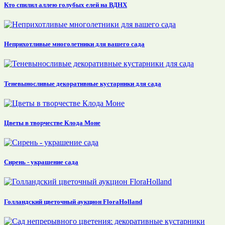
Кто спилил аллею голубых елей на ВДНХ
Неприхотливые многолетники для вашего сада
Теневыносливые декоративные кустарники для сада
Цветы в творчестве Клода Моне
Сирень - украшение сада
Голландский цветочный аукцион FloraHolland