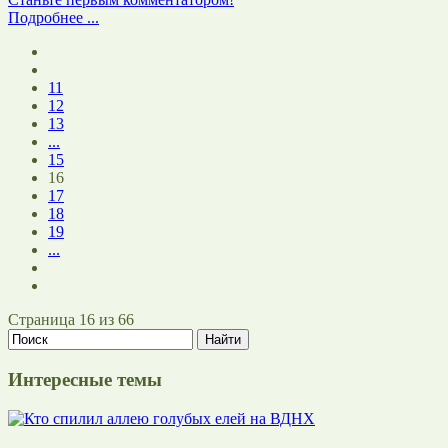
Подробнее ...
11
12
13
...
15
16
17
18
19
...
Страница 16 из 66
Интересные темы