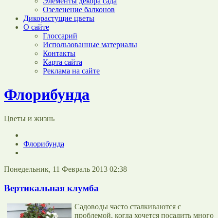
Элементы декора сада
Озеленение балконов
Дикорастущие цветы
О сайте
Глоссарий
Использованные материалы
Контакты
Карта сайта
Реклама на сайте
Флорибунда
Цветы и жизнь
Флорибунда
Понедельник, 11 Февраль 2013 02:38
Вертикальная клумба
Садоводы часто сталкиваются с
проблемой, когда хочется посадить много