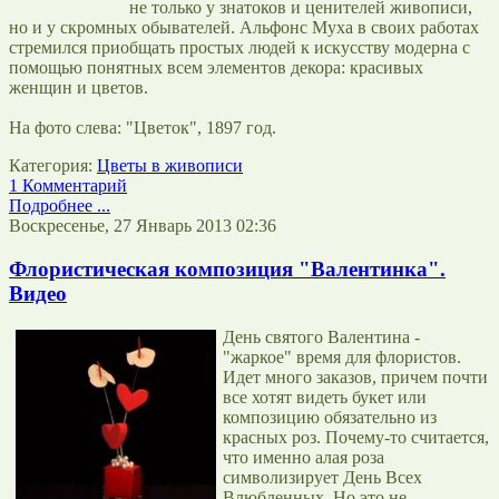
не только у знатоков и ценителей живописи,
но и у скромных обывателей. Альфонс Муха в своих работах
стремился приобщать простых людей к искусству модерна с
помощью понятных всем элементов декора: красивых
женщин и цветов.
На фото слева: "Цветок", 1897 год.
Категория:
Цветы в живописи
1 Комментарий
Подробнее ...
Воскресенье, 27 Январь 2013 02:36
Флористическая композиция "Валентинка".
Видео
День святого Валентина -
"жаркое" время для флористов.
Идет много заказов, причем почти
все хотят видеть букет или
композицию обязательно из
красных роз. Почему-то считается,
что именно алая роза
символизирует День Всех
Влюбленных. Но это не