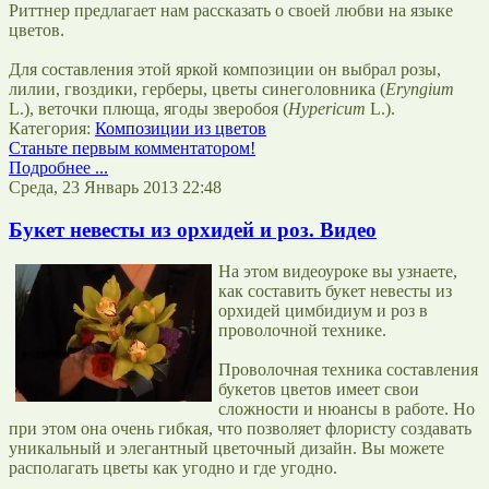
Риттнер предлагает нам рассказать о своей любви на языке
цветов.
Для составления этой яркой композиции он выбрал розы,
лилии, гвоздики, герберы, цветы синеголовника (
Eryngium
L.), веточки плюща, ягоды зверобоя (
Hypericum
L.).
Категория:
Композиции из цветов
Станьте первым комментатором!
Подробнее ...
Среда, 23 Январь 2013 22:48
Букет невесты из орхидей и роз. Видео
На этом видеоуроке вы узнаете,
как составить букет невесты из
орхидей цимбидиум и роз в
проволочной технике.
Проволочная техника составления
букетов цветов имеет свои
сложности и нюансы в работе. Но
при этом она очень гибкая, что позволяет флористу создавать
уникальный и элегантный цветочный дизайн. Вы можете
располагать цветы как угодно и где угодно.