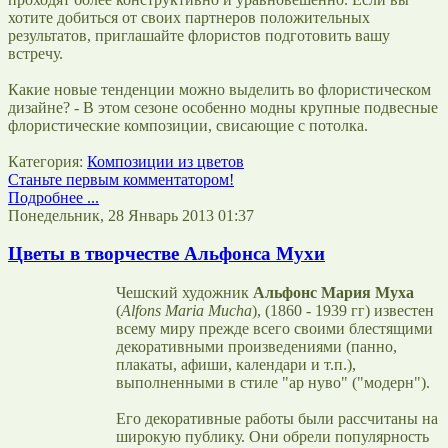
хотите добиться от своих партнеров положительных
результатов, приглашайте флористов подготовить вашу
встречу.
Какие новые тенденции можно выделить во флористическом
дизайне? - В этом сезоне особенно модны крупные подвесные
флористические композиции, свисающие с потолка.
Категория:
Композиции из цветов
Станьте первым комментатором!
Подробнее ...
Понедельник, 28 Январь 2013 01:37
Цветы в творчестве Альфонса Мухи
Чешский художник
Альфонс Мария Муха
(
Alfons Maria Mucha
), (1860 - 1939 гг) известен
всему миру прежде всего своими блестящими
декоративными произведениями (панно,
плакаты, афиши, календари и т.п.),
выполненными в стиле "ар нуво" ("модерн").
Его декоративные работы были рассчитаны на
широкую публику. Они обрели популярность