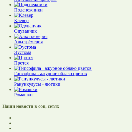
Подснежники
Клевер
Одуванчик
Альстрёмерия
Эустома
Протея
Гипсофила - ажурное облако цветов
Ранункулусы - лютики
Ромашки
Наши новости в соц. сетях