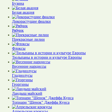
Бузина
Белая акация
Дикорастущие фиалки
Рябчик
Прекрасные лилии
Флоксы
Тюльпаны в истории и культуре Европы
Весенние нарциссы
Гладиолусы
Георгины
Ландыш майский
Топиари "Щенок" Джеффа Кунса
Апрельские крокусы