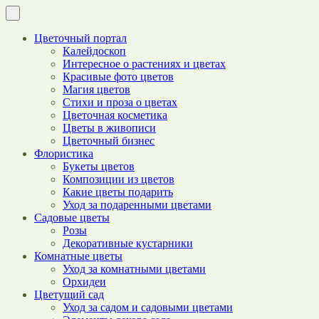
Цветочный портал
Калейдоскоп
Интересное о растениях и цветах
Красивые фото цветов
Магия цветов
Стихи и проза о цветах
Цветочная косметика
Цветы в живописи
Цветочный бизнес
Флористика
Букеты цветов
Композиции из цветов
Какие цветы подарить
Уход за подаренными цветами
Садовые цветы
Розы
Декоративные кустарники
Комнатные цветы
Уход за комнатными цветами
Орхидеи
Цветущий сад
Уход за садом и садовыми цветами