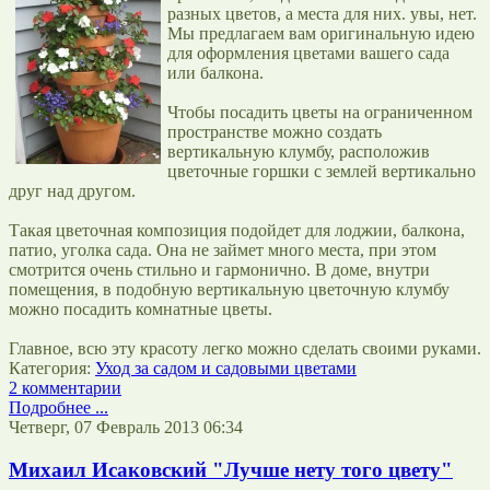
разных цветов, а места для них. увы, нет.
Мы предлагаем вам оригинальную идею
для оформления цветами вашего сада
или балкона.
Чтобы посадить цветы на ограниченном
пространстве можно создать
вертикальную клумбу, расположив
цветочные горшки с землей вертикально
друг над другом.
Такая цветочная композиция подойдет для лоджии, балкона,
патио, уголка сада. Она не займет много места, при этом
смотрится очень стильно и гармонично. В доме, внутри
помещения, в подобную вертикальную цветочную клумбу
можно посадить комнатные цветы.
Главное, всю эту красоту легко можно сделать своими руками.
Категория:
Уход за садом и садовыми цветами
2 комментарии
Подробнее ...
Четверг, 07 Февраль 2013 06:34
Михаил Исаковский "Лучше нету того цвету"