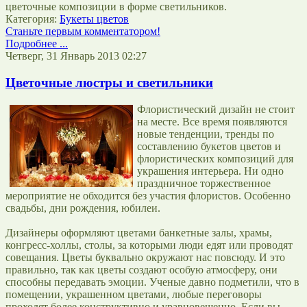
цветочные композиции в форме светильников.
Категория:
Букеты цветов
Станьте первым комментатором!
Подробнее ...
Четверг, 31 Январь 2013 02:27
Цветочные люстры и светильники
Флористический дизайн не стоит
на месте. Все время появляются
новые тенденции, тренды по
составлению букетов цветов и
флористических композиций для
украшения интерьера. Ни одно
праздничное торжественное
мероприятие не обходится без участия флористов. Особенно
свадьбы, дни рождения, юбилеи.
Дизайнеры оформляют цветами банкетные залы, храмы,
конгресс-холлы, столы, за которыми люди едят или проводят
совещания. Цветы буквально окружают нас повсюду. И это
правильно, так как цветы создают особую атмосферу, они
способны передавать эмоции. Ученые давно подметили, что в
помещении, украшенном цветами, любые переговоры
проходят более конструктивно и уравновешенно. Если вы