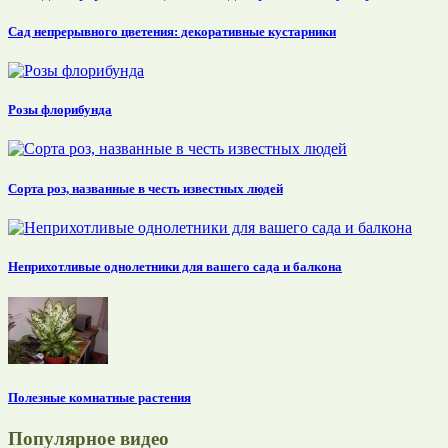
Сад непрерывного цветения: декоративные кустарники
Розы флорибунда
Сорта роз, названные в честь известных людей
Неприхотливые однолетники для вашего сада и балкона
Полезные комнатные растения
Популярное видео