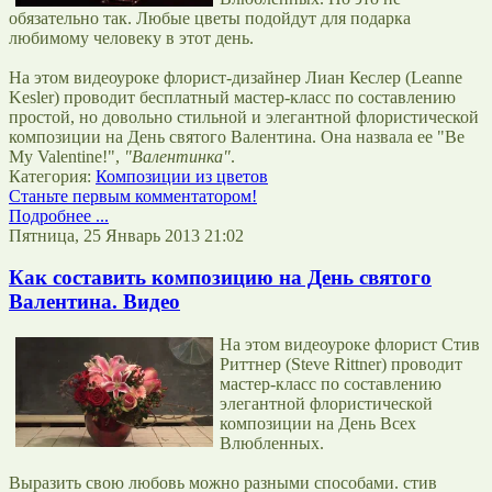
обязательно так. Любые цветы подойдут для подарка
любимому человеку в этот день.
На этом видеоуроке флорист-дизайнер Лиан Кеслер (Leanne
Kesler) проводит бесплатный мастер-класс по составлению
простой, но довольно стильной и элегантной флористической
композиции на День святого Валентина. Она назвала ее "Be
My Valentine!",
"Валентинка"
.
Категория:
Композиции из цветов
Станьте первым комментатором!
Подробнее ...
Пятница, 25 Январь 2013 21:02
Как составить композицию на День святого
Валентина. Видео
На этом видеоуроке флорист Стив
Риттнер (Steve Rittner) проводит
мастер-класс по составлению
элегантной флористической
композиции на День Всех
Влюбленных.
Выразить свою любовь можно разными способами. стив