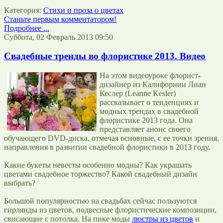
Категория:
Стихи и проза о цветах
Станьте первым комментатором!
Подробнее ...
Суббота, 02 Февраль 2013 09:50
Свадебные тренды во флористике 2013. Видео
На этом видеоуроке флорист-
дизайнер из Калифорнии Лиан
Кеслер (Leanne Kesler)
рассказывает о тенденциях и
модных трендах в свадебной
флористике 2013 года. Она
представляет анонс своего
обучающего DVD-диска, отмечая основные, с ее точки зрения,
направления в развитии свадебной флористики в 2013 году.
Какие букеты невесты особенно модны? Как украшать
цветами свадебное торжество? Какой свадебный дизайн
выбрать?
Большой популярностью на свадьбах сейчас пользуются
гирлянды из цветов, подвесные флористические композиции,
свисающие с потолка. На пике моды
люстры из цветов
и