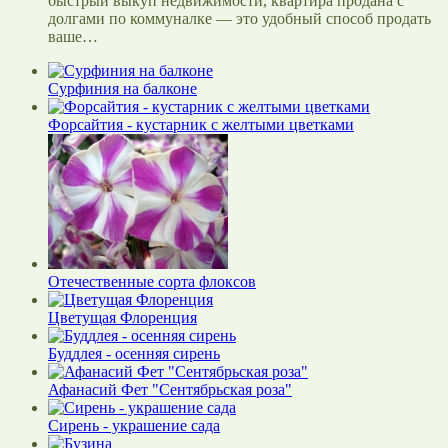
быстрый выкуп недвижимости, квартира продана с
долгами по коммуналке — это удобный способ продать
ваше…
Сурфиния на балконе
Форсайтия - кустарник с желтыми цветками
Отечественные сорта флоксов
Цветущая Флоренция
Буддлея - осенняя сирень
Афанасий Фет "Сентябрьская роза"
Сирень - украшение сада