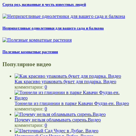
Сорта роз, названные в честь известных людей
Неприхотливые однолетники для вашего сада и балкона
Полезные комнатные растения
Популярное видео
Как красиво упаковать букет для подарка. Видео
комментарии:
0
Тоннели из глицинии в парке Кавачи Фудзи-ен. Видео
комментарии:
0
Почему нельзя обламывать сирень.Видео
комментарии:
0