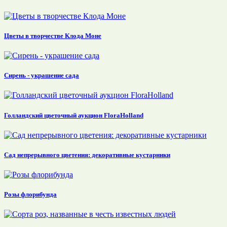
Цветы в творчестве Клода Моне
Сирень - украшение сада
Голландский цветочный аукцион FloraHolland
Сад непрерывного цветения: декоративные кустарники
Розы флорибунда