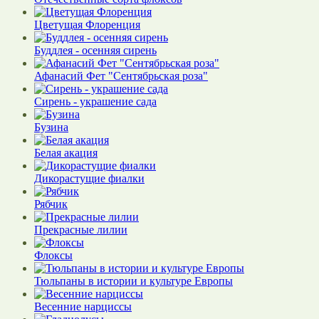
Цветущая Флоренция
Буддлея - осенняя сирень
Афанасий Фет "Сентябрьская роза"
Сирень - украшение сада
Бузина
Белая акация
Дикорастущие фиалки
Рябчик
Прекрасные лилии
Флоксы
Тюльпаны в истории и культуре Европы
Весенние нарциссы