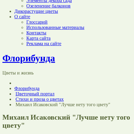
Элементы декора сада
Озеленение балконов
Дикорастущие цветы
О сайте
Глоссарий
Использованные материалы
Контакты
Карта сайта
Реклама на сайте
Флорибунда
Цветы и жизнь
Флорибунда
Цветочный портал
Стихи и проза о цветах
Михаил Исаковский "Лучше нету того цвету"
Михаил Исаковский "Лучше нету того
цвету"