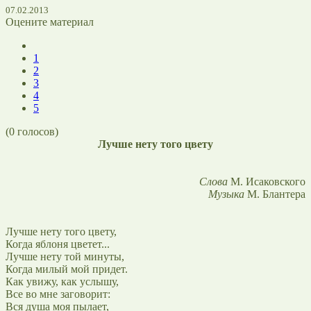
07.02.2013
Оцените материал
1
2
3
4
5
(
0
голосов)
Лучше нету того цвету
Слова
М. Исаковского
Музыка
М. Блантера
Лучше нету того цвету,
Когда яблоня цветет...
Лучше нету той минуты,
Когда милый мой придет.
Как увижу, как услышу,
Все во мне заговорит:
Вся душа моя пылает,