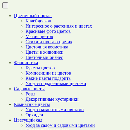
Цветочный портал
Калейдоскоп
Интересное о растениях и цветах
Красивые фото цветов
Магия цветов
Стихи и проза о цветах
Цветочная косметика
Цветы в живописи
Цветочный бизнес
Флористика
Букеты цветов
Композиции из цветов
Какие цветы подарить
Уход за подаренными цветами
Садовые цветы
Розы
Декоративные кустарники
Комнатные цветы
Уход за комнатными цветами
Орхидеи
Цветущий сад
Уход за садом и садовыми цветами