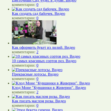
Цветочный Сад Чудес в Дубае. Видео
комментарии:
0
Как создать сад бабочек. Видео
комментарии:
0
Как оформить букет из лилий. Видео
комментарии:
2
10 самых красивых сортов роз. Видео
комментарии:
0
Прекрасные лотосы. Видео
комментарии:
0
Клод Моне "Кувшинки в Живерни". Видео
комментарии:
2
Как писать маслом розы. Видео
комментарии:
0