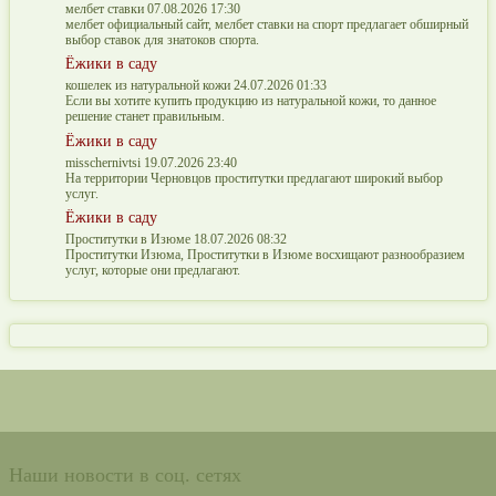
мелбет ставки 07.08.2026 17:30
мелбет официальный сайт, мелбет ставки на спорт предлагает обширный
выбор ставок для знатоков спорта.
Ёжики в саду
кошелек из натуральной кожи 24.07.2026 01:33
Если вы хотите купить продукцию из натуральной кожи, то данное
решение станет правильным.
Ёжики в саду
misschernivtsi 19.07.2026 23:40
На территории Черновцов проститутки предлагают широкий выбор
услуг.
Ёжики в саду
Проститутки в Изюме 18.07.2026 08:32
Проститутки Изюма, Проститутки в Изюме восхищают разнообразием
услуг, которые они предлагают.
Наши новости в соц. сетях