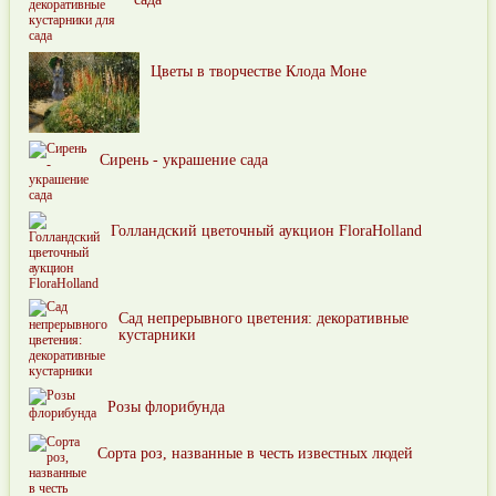
Цветы в творчестве Клода Моне
Сирень - украшение сада
Голландский цветочный аукцион FloraHolland
Сад непрерывного цветения: декоративные
кустарники
Розы флорибунда
Сорта роз, названные в честь известных людей