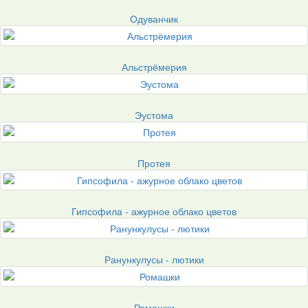
Одуванчик
Альстрёмерия
Эустома
Протея
Гипсофила - ажурное облако цветов
Ранункулусы - лютики
Ромашки