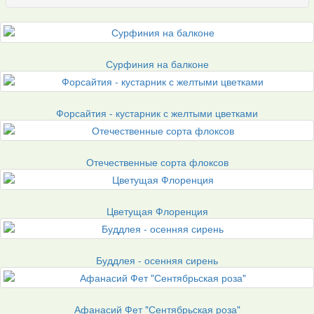
Сурфиния на балконе
Форсайтия - кустарник с желтыми цветками
Отечественные сорта флоксов
Цветущая Флоренция
Буддлея - осенняя сирень
Афанасий Фет "Сентябрьская роза"