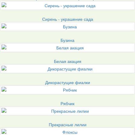
Сирень - украшение сада
Бузина
Белая акация
Дикорастущие фиалки
Рябчик
Прекрасные лилии