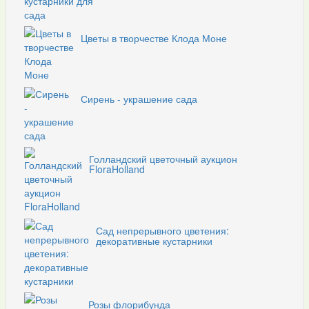
Цветы в творчестве Клода Моне
Сирень - украшение сада
Голландский цветочный аукцион
FloraHolland
Сад непрерывного цветения:
декоративные кустарники
Розы флорибунда