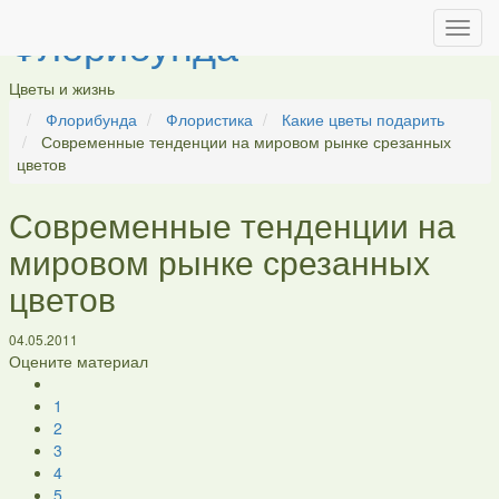
Флорибунда
Цветы и жизнь
Флорибунда
Флористика
Какие цветы подарить
Современные тенденции на мировом рынке срезанных
цветов
Современные тенденции на
мировом рынке срезанных
цветов
04.05.2011
Оцените материал
1
2
3
4
5