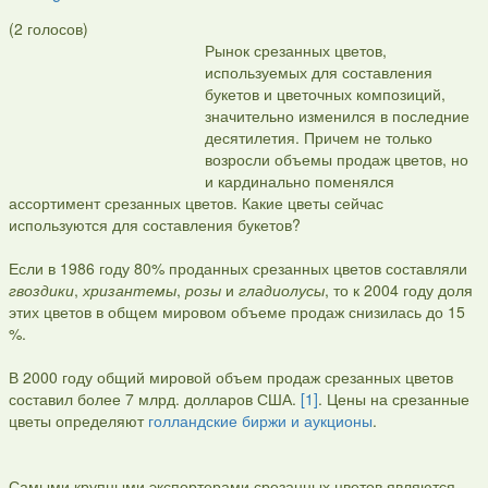
(
2
голосов)
Рынок срезанных цветов,
используемых для составления
букетов и цветочных композиций,
значительно изменился в последние
десятилетия. Причем не только
возросли объемы продаж цветов, но
и кардинально поменялся
ассортимент срезанных цветов. Какие цветы сейчас
используются для составления букетов?
Если в 1986 году 80% проданных срезанных цветов составляли
гвоздики
,
хризантемы
,
розы
и
гладиолусы
, то к 2004 году доля
этих цветов в общем мировом объеме продаж снизилась до 15
%.
В 2000 году общий мировой объем продаж срезанных цветов
составил более 7 млрд. долларов США.
[1]
. Цены на срезанные
цветы определяют
голландские биржи и аукционы
.
Самыми крупными экспортерами срезанных цветов являются