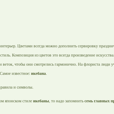
 интерьер. Цветами всегда можно дополнить сервировку празднич
тиль. Композиция из цветов это всегда произведение искусства
и веток, чтобы они смотрелись гармонично. На флориста люди у
 Самое известное:
икебана
.
правила и символы.
ном японском стиле
икебаны
, то надо запомнить
семь главных п