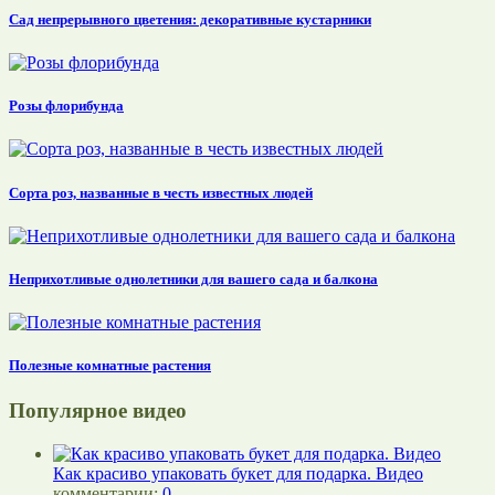
Сад непрерывного цветения: декоративные кустарники
Розы флорибунда
Сорта роз, названные в честь известных людей
Неприхотливые однолетники для вашего сада и балкона
Полезные комнатные растения
Популярное видео
Как красиво упаковать букет для подарка. Видео
комментарии:
0