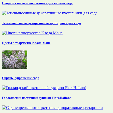
Неприхотливые многолетники для вашего сада
Теневыносливые декоративные кустарники для сада
Цветы в творчестве Клода Моне
Сирень - украшение сада
Голландский цветочный аукцион FloraHolland