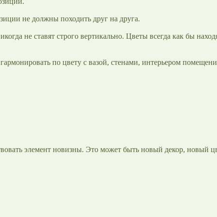
озиции.
озиции не должны походить друг на друга.
икогда не ставят строго вертикально. Цветы всегда как бы наход
 гармонировать по цвету с вазой, стенами, интерьером помещени
вовать элемент новизны. Это может быть новый декор, новый ц