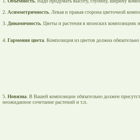
1.
Объемность
. Надо продумать высоту, глубину, ширину комп
2.
Асимметричность
. Левая и правая сторона цветочной комп
3.
Динамичность
. Цветы и растения в японских композициях н
4.
Гармония цвета
. Композиция из цветов должна обязательно
5.
Новизна
. В Вашей композиции обязательно должен присутст
неожиданное сочетание растений и т.п.