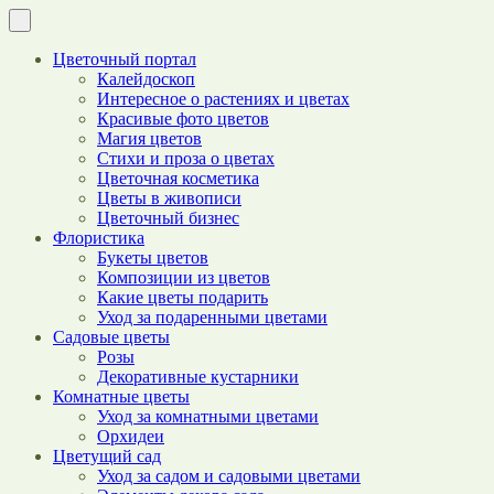
Цветочный портал
Калейдоскоп
Интересное о растениях и цветах
Красивые фото цветов
Магия цветов
Стихи и проза о цветах
Цветочная косметика
Цветы в живописи
Цветочный бизнес
Флористика
Букеты цветов
Композиции из цветов
Какие цветы подарить
Уход за подаренными цветами
Садовые цветы
Розы
Декоративные кустарники
Комнатные цветы
Уход за комнатными цветами
Орхидеи
Цветущий сад
Уход за садом и садовыми цветами