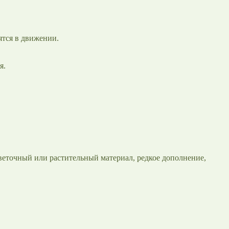
ятся в движении.
я.
веточный или растительный материал, редкое дополнение,