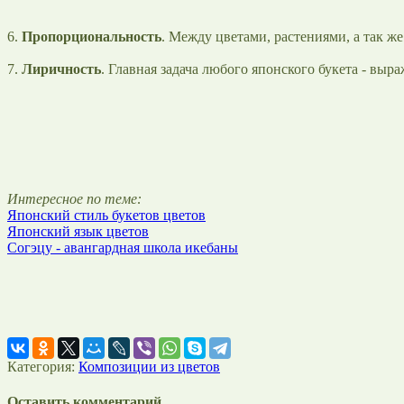
6.
Пропорциональность
. Между цветами, растениями, а так ж
7.
Лиричность
. Главная задача любого японского букета - выра
Интересное по теме:
Японский стиль букетов цветов
Японский язык цветов
Согэцу - авангардная школа икебаны
Категория:
Композиции из цветов
Оставить комментарий