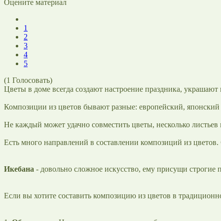
Оцените материал
1
2
3
4
5
(
1
Голосовать)
Цветы в доме всегда создают настроение праздника, украшают
Композиции из цветов бывают разные: европейский, японский с
Не каждый может удачно совместить цветы, несколько листьев 
Есть много направлений в составлении композиций из цветов.
Икебана
- довольно сложное искусство, ему присущи строгие 
Если вы хотите составить композицию из цветов в традицион