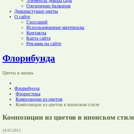
Элементы декора сада
Озеленение балконов
Дикорастущие цветы
О сайте
Глоссарий
Использованные материалы
Контакты
Карта сайта
Реклама на сайте
Флорибунда
Цветы и жизнь
Флорибунда
Флористика
Композиции из цветов
Композиции из цветов в японском стиле
Композиции из цветов в японском стил
24.03.2011