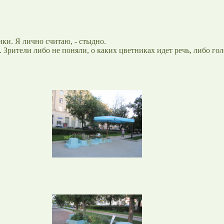
ки. Я лично считаю, - стыдно.
Зрители либо не поняли, о каких цветниках идет речь, либо гол