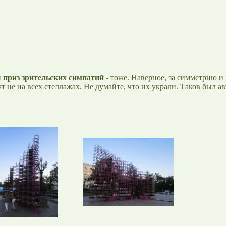
и
приз зрительских симпатий
- тоже. Наверное, за симметрию и
т не на всех стеллажах. Не думайте, что их украли. Таков был а