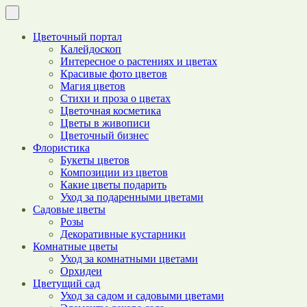
Цветочный портал
Калейдоскоп
Интересное о растениях и цветах
Красивые фото цветов
Магия цветов
Стихи и проза о цветах
Цветочная косметика
Цветы в живописи
Цветочный бизнес
Флористика
Букеты цветов
Композиции из цветов
Какие цветы подарить
Уход за подаренными цветами
Садовые цветы
Розы
Декоративные кустарники
Комнатные цветы
Уход за комнатными цветами
Орхидеи
Цветущий сад
Уход за садом и садовыми цветами