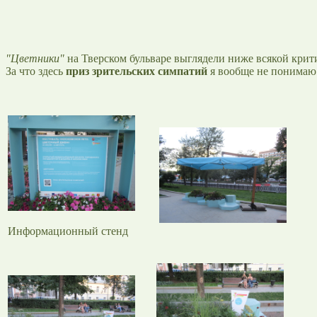
"Цветники"
на Тверском бульваре выглядели ниже всякой крити
За что здесь
приз зрительских симпатий
я вообще не понимаю. 
Информационный стенд