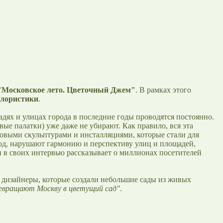
"Московское лето. Цветочный Джем"
. В рамках этого
флористики
.
дях и улицах города в последние годы проводятся постоянно.
вые палатки) уже даже не убирают. Как правило, вся эта
иковыми скульптурами и инсталляциями, которые стали для
од, нарушают гармонию и перспективу улиц и площадей,
 в своих интервью рассказывает о миллионах посетителей
дизайнеры, которые создали небольшие сады из живых
евращают Москву в цветущий сад"
.