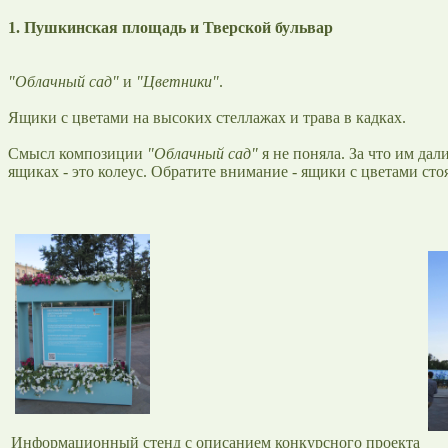
1. Пушкинская площадь и Тверской бульвар
"Облачный сад"
и
"Цветники"
.
Ящики с цветами на высоких стеллажах и трава в кадках.
Смысл композиции
"Облачный сад"
я не поняла. За что им дал
ящиках - это колеус. Обратите внимание - ящики с цветами стоя
Информационный стенд с описанием конкурсного проекта