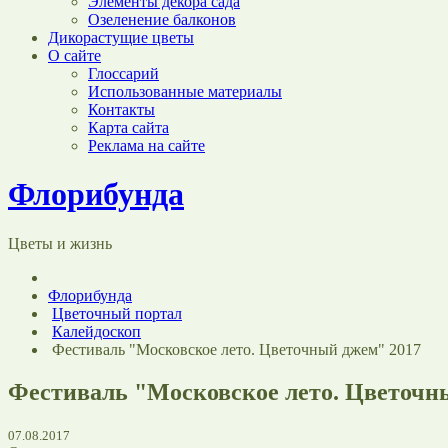
Элементы декора сада
Озеленение балконов
Дикорастущие цветы
О сайте
Глоссарий
Использованные материалы
Контакты
Карта сайта
Реклама на сайте
Флорибунда
Цветы и жизнь
Флорибунда
Цветочный портал
Калейдоскоп
Фестиваль "Московское лето. Цветочный джем" 2017
Фестиваль "Московское лето. Цветочн
07.08.2017