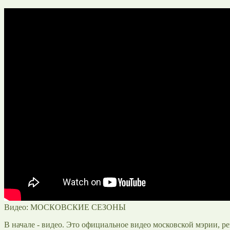
Видео: МОСКОВСКИЕ СЕЗОНЫ
В начале - видео. Это официальное видео московской мэрии,