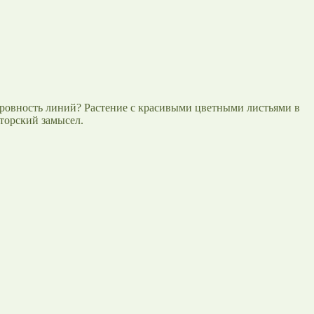
 ровность линий? Растение с красивыми цветными листьями в
вторский замысел.