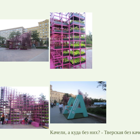
Качели, а куда без них? - Тверская без ка