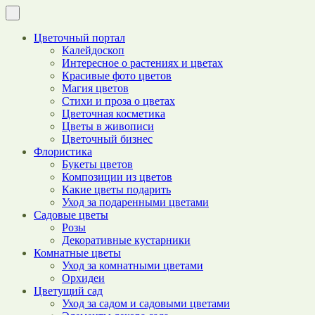
Цветочный портал
Калейдоскоп
Интересное о растениях и цветах
Красивые фото цветов
Магия цветов
Стихи и проза о цветах
Цветочная косметика
Цветы в живописи
Цветочный бизнес
Флористика
Букеты цветов
Композиции из цветов
Какие цветы подарить
Уход за подаренными цветами
Садовые цветы
Розы
Декоративные кустарники
Комнатные цветы
Уход за комнатными цветами
Орхидеи
Цветущий сад
Уход за садом и садовыми цветами