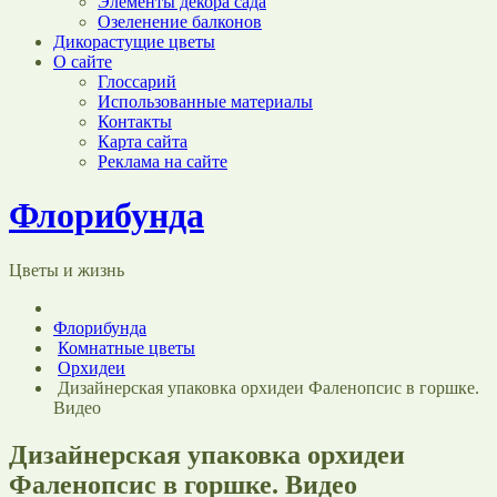
Элементы декора сада
Озеленение балконов
Дикорастущие цветы
О сайте
Глоссарий
Использованные материалы
Контакты
Карта сайта
Реклама на сайте
Флорибунда
Цветы и жизнь
Флорибунда
Комнатные цветы
Орхидеи
Дизайнерская упаковка орхидеи Фаленопсис в горшке.
Видео
Дизайнерская упаковка орхидеи
Фаленопсис в горшке. Видео