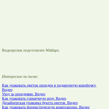
Видеоролик подготовлен
Widdups
.
Интересное по теме:
Как упаковать цветок орхидеи в подарочную коробочку.
Видео
Уход за орхидеями. Видео
Как упаковать горшечную розу. Видео
Дизайнерская упаковка букета цветов. Видео
Как упаковать флористическую композицию. Видео