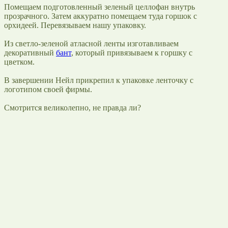
Помещаем подготовленный зеленый целлофан внутрь
прозрачного. Затем аккуратно помещаем туда горшок с
орхидеей. Перевязываем нашу упаковку.
Из светло-зеленой атласной ленты изготавливаем
декоративный
бант
, который привязываем к горшку с
цветком.
В завершении Нейл прикрепил к упаковке ленточку с
логотипом своей фирмы.
Смотрится великолепно, не правда ли?