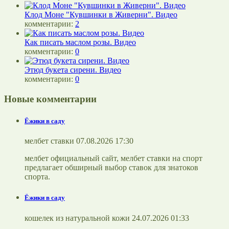
Клод Моне "Кувшинки в Живерни". Видео
комментарии:
2
Как писать маслом розы. Видео
комментарии:
0
Этюд букета сирени. Видео
комментарии:
0
Новые комментарии
Ёжики в саду
мелбет ставки 07.08.2026 17:30
мелбет официальный сайт, мелбет ставки на спорт
предлагает обширный выбор ставок для знатоков
спорта.
Ёжики в саду
кошелек из натуральной кожи 24.07.2026 01:33