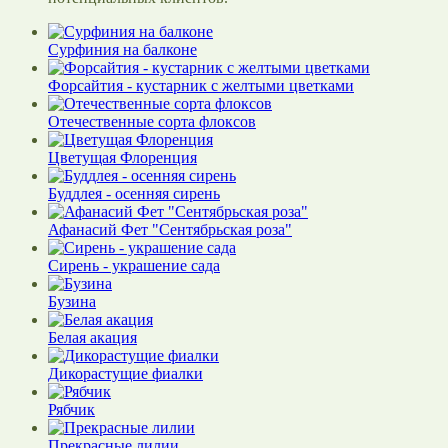
Сурфиния на балконе
Форсайтия - кустарник с желтыми цветками
Отечественные сорта флоксов
Цветущая Флоренция
Буддлея - осенняя сирень
Афанасий Фет "Сентябрьская роза"
Сирень - украшение сада
Бузина
Белая акация
Дикорастущие фиалки
Рябчик
Прекрасные лилии