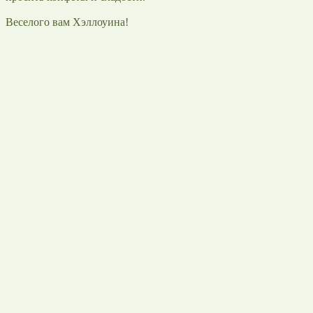
Веселого вам Хэллоуина!