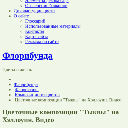
Элементы декора сада
Озеленение балконов
Дикорастущие цветы
О сайте
Глоссарий
Использованные материалы
Контакты
Карта сайта
Реклама на сайте
Флорибунда
Цветы и жизнь
Флорибунда
Флористика
Композиции из цветов
Цветочные композиции "Тыквы" на Хэллоуин. Видео
Цветочные композиции "Тыквы" на
Хэллоуин. Видео