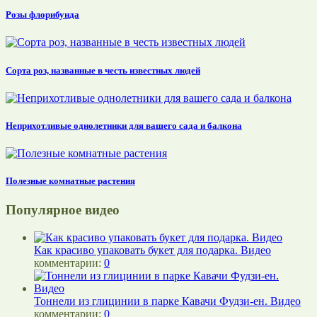
Розы флорибунда
Сорта роз, названные в честь известных людей
Неприхотливые однолетники для вашего сада и балкона
Полезные комнатные растения
Популярное видео
Как красиво упаковать букет для подарка. Видео
комментарии:
0
Тоннели из глицинии в парке Кавачи Фудзи-ен. Видео
комментарии:
0