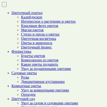
Цветочный портал
Калейдоскоп
Интересное о растениях и цветах
Красивые фото цветов
Магия цветов
Стихи и проза о цветах
Цветочная косметика
Цветы в живописи
Цветочный бизнес
Флористика
Букеты цветов
Композиции из цветов
Какие цветы подарить
Уход за подаренными цветами
Садовые цветы
Розы
Декоративные кустарники
Комнатные цветы
Уход за комнатными цветами
Орхидеи
Цветущий сад
Уход за садом и садовыми цветами