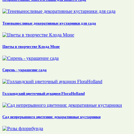
Теневыносливые декоративные кустарники для сада
Цветы в творчестве Клода Моне
Сирень - украшение сада
Голландский цветочный аукцион FloraHolland
Сад непрерывного цветения: декоративные кустарники