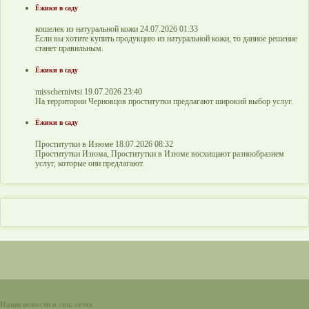
Ёжики в саду
кошелек из натуральной кожи 24.07.2026 01:33
Если вы хотите купить продукцию из натуральной кожи, то данное решение
станет правильным.
Ёжики в саду
misschernivtsi 19.07.2026 23:40
На территории Черновцов проститутки предлагают широкий выбор услуг.
Ёжики в саду
Проститутки в Изюме 18.07.2026 08:32
Проститутки Изюма, Проститутки в Изюме восхищают разнообразием
услуг, которые они предлагают.
Наши новости в соц. сетях