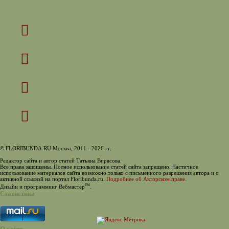
© FLORIBUNDA.RU Москва, 2011 - 2026 гг.
Редактор сайта и автор статей Татьяна Вирясова.
Все права защищены. Полное использование статей сайта запрещено. Частичное
использование материалов сайта возможно только с письменного разрешения автора и с
активной ссылкой на портал Floribunda.ru.
Подробнее об Авторском праве.
тм
Дизайн и программинг Вебмастер
.
Статистика