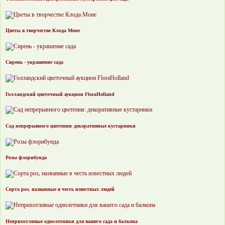
Цветы в творчестве Клода Моне
Сирень - украшение сада
Голландский цветочный аукцион FloraHolland
Сад непрерывного цветения: декоративные кустарники
Розы флорибунда
Сорта роз, названные в честь известных людей
Неприхотливые однолетники для вашего сада и балкона