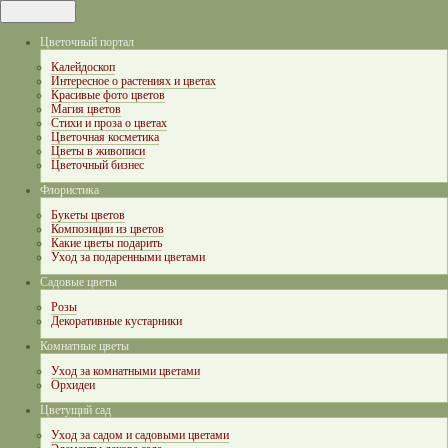
Цветочный портал
Калейдоскоп
Интересное о растениях и цветах
Красивые фото цветов
Магия цветов
Стихи и проза о цветах
Цветочная косметика
Цветы в живописи
Цветочный бизнес
Флористика
Букеты цветов
Композиции из цветов
Какие цветы подарить
Уход за подаренными цветами
Садовые цветы
Розы
Декоративные кустарники
Комнатные цветы
Уход за комнатными цветами
Орхидеи
Цветущий сад
Уход за садом и садовыми цветами