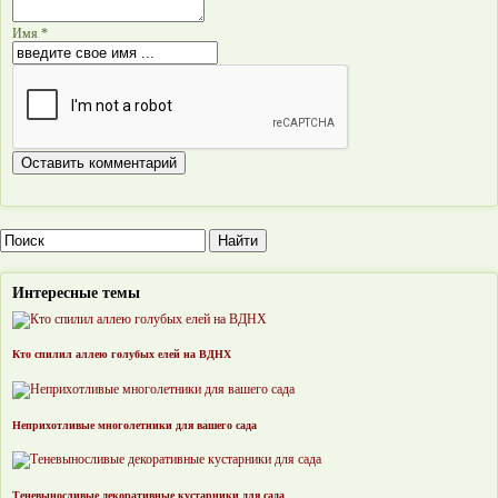
Имя *
Интересные темы
Кто спилил аллею голубых елей на ВДНХ
Неприхотливые многолетники для вашего сада
Теневыносливые декоративные кустарники для сада