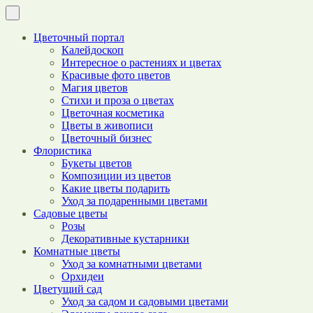
Цветочный портал
Калейдоскоп
Интересное о растениях и цветах
Красивые фото цветов
Магия цветов
Стихи и проза о цветах
Цветочная косметика
Цветы в живописи
Цветочный бизнес
Флористика
Букеты цветов
Композиции из цветов
Какие цветы подарить
Уход за подаренными цветами
Садовые цветы
Розы
Декоративные кустарники
Комнатные цветы
Уход за комнатными цветами
Орхидеи
Цветущий сад
Уход за садом и садовыми цветами