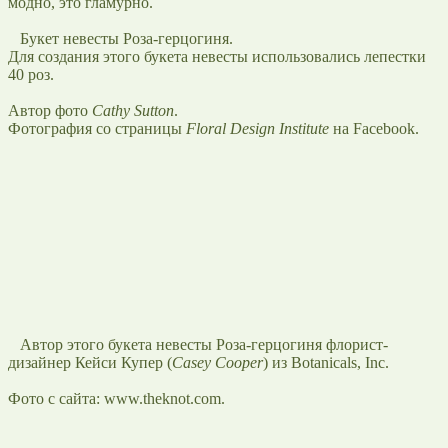
модно, это гламурно.
Букет невесты Роза-герцогиня.
Для создания этого букета невесты использовались лепестки
40 роз.
Автор фото
Cathy Sutton
.
Фотография со страницы
Floral Design Institute
на Facebook.
Автор этого букета невесты Роза-герцогиня флорист-
дизайнер Кейси Купер (
Casey Cooper
) из Botanicals, Inc.
Фото с сайта: www.theknot.com.