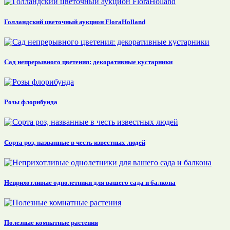
Голландский цветочный аукцион FloraHolland
Сад непрерывного цветения: декоративные кустарники
Розы флорибунда
Сорта роз, названные в честь известных людей
Неприхотливые однолетники для вашего сада и балкона
Полезные комнатные растения