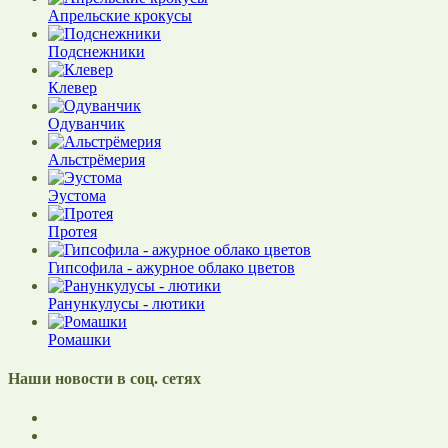
Апрельские крокусы
Подснежники
Клевер
Одуванчик
Альстрёмерия
Эустома
Протея
Гипсофила - ажурное облако цветов
Ранункулусы - лютики
Ромашки
Наши новости в соц. сетях