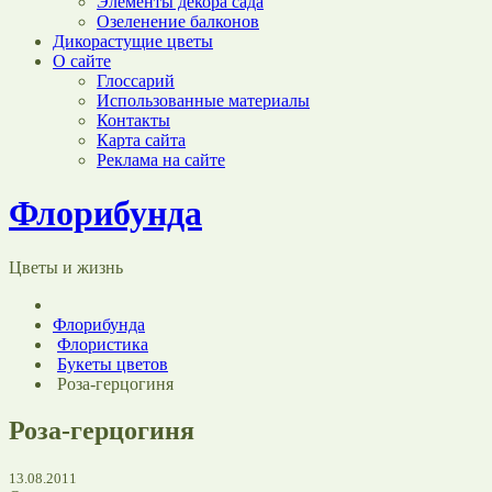
Элементы декора сада
Озеленение балконов
Дикорастущие цветы
О сайте
Глоссарий
Использованные материалы
Контакты
Карта сайта
Реклама на сайте
Флорибунда
Цветы и жизнь
Флорибунда
Флористика
Букеты цветов
Роза-герцогиня
Роза-герцогиня
13.08.2011