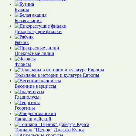
Бузина
Белая акация
Дикорастущие фиалки
Рябчик
Прекрасные лилии
Флоксы
Тюльпаны в истории и культуре Европы
Весенние нарциссы
Гладиолусы
Георгины
Ландыш майский
Топиари "Щенок" Джеффа Кунса