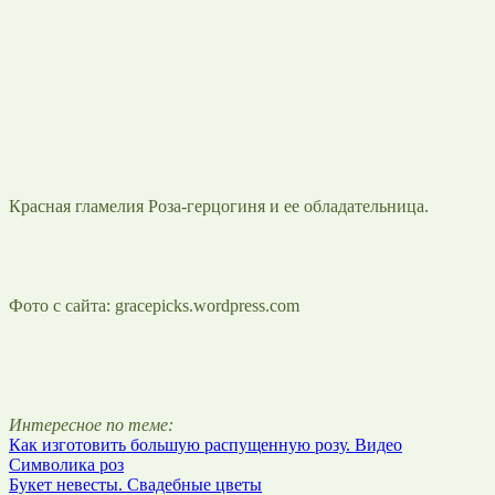
Красная гламелия Роза-герцогиня и ее обладательница.
Фото с сайта: gracepicks.wordpress.com
Интересное по теме:
Как изготовить большую распущенную розу. Видео
Символика роз
Букет невесты. Свадебные цветы