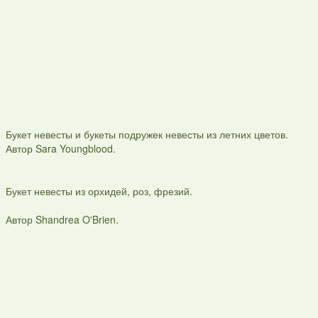
Букет невесты и букеты подружек невесты из летних цветов.
Автор Sara Youngblood.
Букет невесты из орхидей, роз, фрезий.
Автор Shandrea O'Brien.