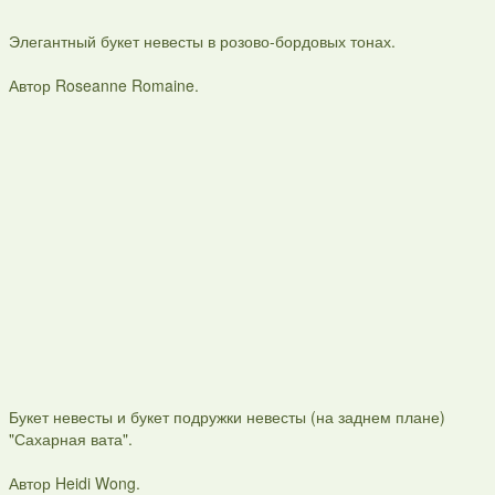
Элегантный букет невесты в розово-бордовых тонах.
Автор Roseanne Romaine.
Букет невесты и букет подружки невесты (на заднем плане)
"Сахарная вата".
Автор Heidi Wong.