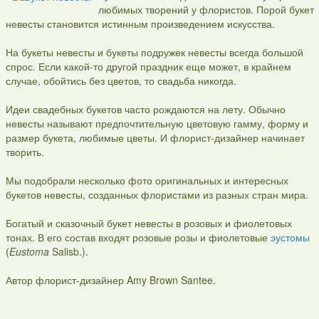
любимых творений у флористов. Порой букет
невесты становится истинным произведением искусства.
На букеты невесты и букеты подружек невесты всегда большой
спрос. Если какой-то другой праздник еще может, в крайнем
случае, обойтись без цветов, то свадьба никогда.
Идеи свадебных букетов часто рождаются на лету. Обычно
невесты называют предпочтительную цветовую гамму, форму и
размер букета, любимые цветы. И флорист-дизайнер начинает
творить.
Мы подобрали несколько фото оригинальных и интересных
букетов невесты, созданных флористами из разных стран мира.
Богатый и сказочный букет невесты в розовых и фиолетовых
тонах. В его состав входят розовые розы и фиолетовые
эустомы
(
Eustoma
Salisb.).
Автор флорист-дизайнер Amy Brown Santee.