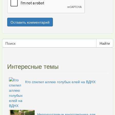
Интересные темы
Кто спилил аллею голубых елей на ВДНХ
Неприхотливые многолетники для