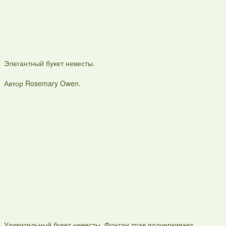
Элегантный букет невесты.
Автор Rosemary Owen.
Удивительный букет невесты. Фонтан трав подчеркивает