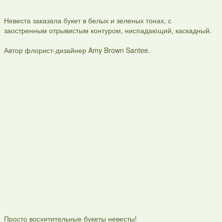
Невеста заказала букет в белых и зеленых тонах, с
заостренным отрывистым контуром, ниспадающий, каскадный.
Автор флорист-дизайнер Amy Brown Santee.
Просто восхитительные букеты невесты!