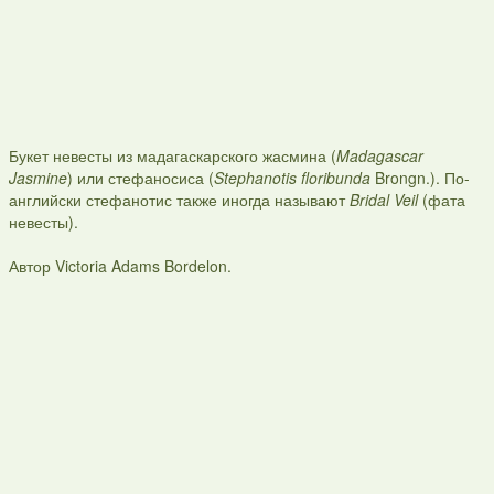
Букет невесты из мадагаскарского жасмина (
Madagascar
Jasmine
) или стефаносиса (
Stephanotis floribunda
Brongn.). По-
английски стефанотис также иногда называют
Bridal Veil
(фата
невесты).
Автор Victoria Adams Bordelon.