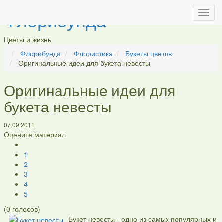
Флорибунда
Цветы и жизнь
Флорибунда
Флористика
Букеты цветов
Оригинальные идеи для букета невесты
Оригинальные идеи для
букета невесты
07.09.2011
Оцените материал
1
2
3
4
5
(
0
голосов)
Букет невесты - одно из самых популярных и