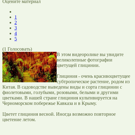
Оцените материал
1
2
3
4
5
(
1
Голосовать)
В этом видеоролике вы увидите
великолепные фотографии
цветущей глицинии.
Глициния - очень красивоцветущее
субтропическое растение, родом из
Китая. В садоводстве выведены виды и сорта глицинии с
фиолетовыми, голубыми, розовыми, белыми и другими
цветками. В нашей стране глициния культивируется на
Черноморском побережье Кавказа и в Крыму.
Цветет глициния весной. Иногда возможно повторное
цветение летом.