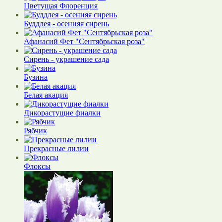
Цветущая Флоренция
Буддлея - осенняя сирень
Афанасий Фет "Сентябрьская роза"
Сирень - украшение сада
Бузина
Белая акация
Дикорастущие фиалки
Рябчик
Прекрасные лилии
Флоксы