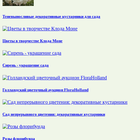
Теневыносливые декоративные кустарники для сада
Цветы в творчестве Клода Моне
Сирень - украшение сада
Голландский цветочный аукцион FloraHolland
Сад непрерывного цветения: декоративные кустарники
Розы флорибунда