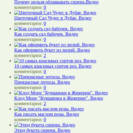
Почему нельзя обламывать сирень.Видео
комментарии:
0
Цветочный Сад Чудес в Дубае. Видео
комментарии:
0
Как создать сад бабочек. Видео
комментарии:
0
Как оформить букет из лилий. Видео
комментарии:
2
10 самых красивых сортов роз. Видео
комментарии:
0
Прекрасные лотосы. Видео
комментарии:
0
Клод Моне "Кувшинки в Живерни". Видео
комментарии:
2
Как писать маслом розы. Видео
комментарии:
0
Этюд букета сирени. Видео