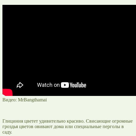
Видео: MrBangthamai
Глициния цветет удивительно красиво. Свисающие огромные
гроздья цветов овивают дома или специальные перголы в
саду.