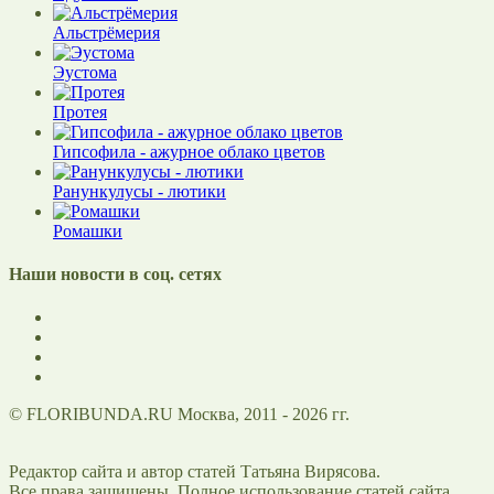
Альстрёмерия
Эустома
Протея
Гипсофила - ажурное облако цветов
Ранункулусы - лютики
Ромашки
Наши новости в соц. сетях
© FLORIBUNDA.RU Москва, 2011 - 2026 гг.
Редактор сайта и автор статей Татьяна Вирясова.
Все права защищены. Полное использование статей сайта