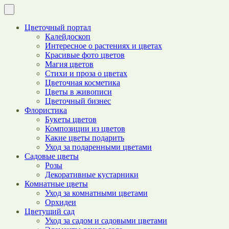
Цветочный портал
Калейдоскоп
Интересное о растениях и цветах
Красивые фото цветов
Магия цветов
Стихи и проза о цветах
Цветочная косметика
Цветы в живописи
Цветочный бизнес
Флористика
Букеты цветов
Композиции из цветов
Какие цветы подарить
Уход за подаренными цветами
Садовые цветы
Розы
Декоративные кустарники
Комнатные цветы
Уход за комнатными цветами
Орхидеи
Цветущий сад
Уход за садом и садовыми цветами