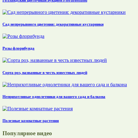
Голландский цветочный аукцион FloraHolland
Сад непрерывного цветения: декоративные кустарники
Розы флорибунда
Сорта роз, названные в честь известных людей
Неприхотливые однолетники для вашего сада и балкона
Полезные комнатные растения
Популярное видео