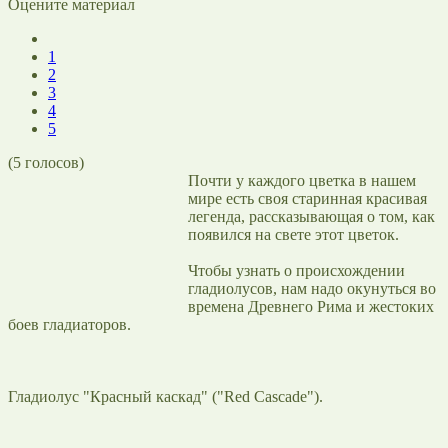
Оцените материал
1
2
3
4
5
(
5
голосов)
Почти у каждого цветка в нашем
мире есть своя старинная красивая
легенда, рассказывающая о том, как
появился на свете этот цветок.
Чтобы узнать о происхождении
гладиолусов, нам надо окунуться во
времена Древнего Рима и жестоких
боев гладиаторов.
Гладиолус "Красный каскад" ("Red Cascade").