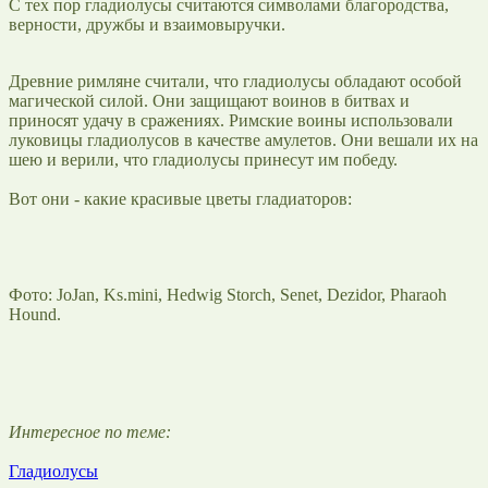
С тех пор гладиолусы считаются символами благородства,
верности, дружбы и взаимовыручки.
Древние римляне считали, что гладиолусы обладают особой
магической силой. Они защищают воинов в битвах и
приносят удачу в сражениях. Римские воины использовали
луковицы гладиолусов в качестве амулетов. Они вешали их на
шею и верили, что гладиолусы принесут им победу.
Вот они - какие красивые цветы гладиаторов:
Фото: JoJan, Ks.mini, Hedwig Storch, Senet, Dezidor, Pharaoh
Hound.
Интересное по теме:
Гладиолусы