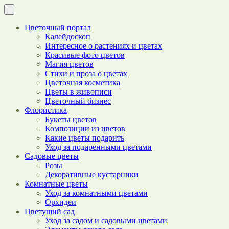
Цветочный портал
Калейдоскоп
Интересное о растениях и цветах
Красивые фото цветов
Магия цветов
Стихи и проза о цветах
Цветочная косметика
Цветы в живописи
Цветочный бизнес
Флористика
Букеты цветов
Композиции из цветов
Какие цветы подарить
Уход за подаренными цветами
Садовые цветы
Розы
Декоративные кустарники
Комнатные цветы
Уход за комнатными цветами
Орхидеи
Цветущий сад
Уход за садом и садовыми цветами