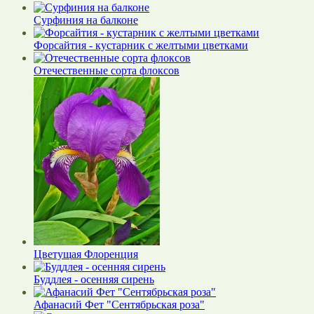
Сурфиния на балконе
Форсайтия - кустарник с желтыми цветками
Отечественные сорта флоксов
Цветущая Флоренция
Буддлея - осенняя сирень
Афанасий Фет "Сентябрьская роза"