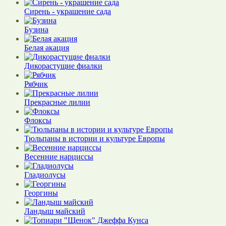
Сирень - украшение сада
Бузина
Белая акация
Дикорастущие фиалки
Рябчик
Прекрасные лилии
Флоксы
Тюльпаны в истории и культуре Европы
Весенние нарциссы
Гладиолусы
Георгины
Ландыш майский