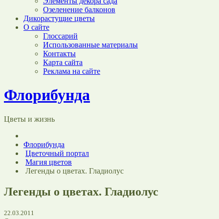
Элементы декора сада
Озеленение балконов
Дикорастущие цветы
О сайте
Глоссарий
Использованные материалы
Контакты
Карта сайта
Реклама на сайте
Флорибунда
Цветы и жизнь
Флорибунда
Цветочный портал
Магия цветов
Легенды о цветах. Гладиолус
Легенды о цветах. Гладиолус
22.03.2011