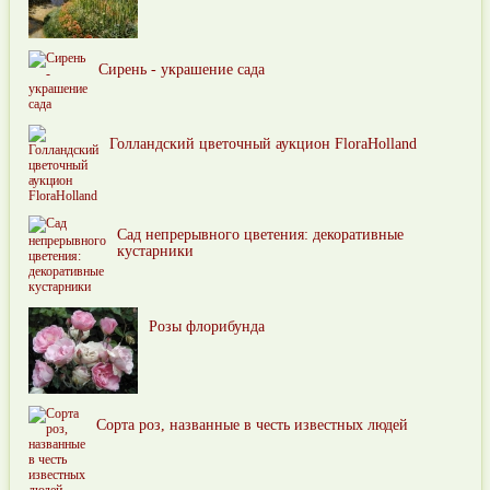
Сирень - украшение сада
Голландский цветочный аукцион FloraHolland
Сад непрерывного цветения: декоративные
кустарники
Розы флорибунда
Сорта роз, названные в честь известных людей