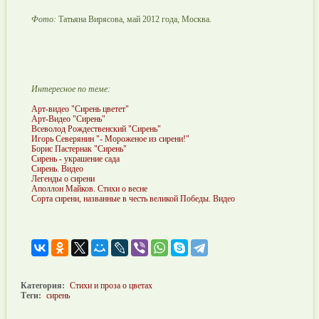
Фото:
Татьяна Вирясова, май 2012 года, Москва.
Интересное по теме:
Арт-видео "Сирень цветет"
Арт-Видео "Сирень"
Всеволод Рождественский "Сирень"
Игорь Северянин "- Мороженое из сирени!"
Борис Пастернак "Сирень"
Сирень - украшение сада
Сирень. Видео
Легенды о сирени
Аполлон Майков. Стихи о весне
Сорта сирени, названные в честь великой Победы. Видео
Категория:
Стихи и проза о цветах
Теги:
сирень