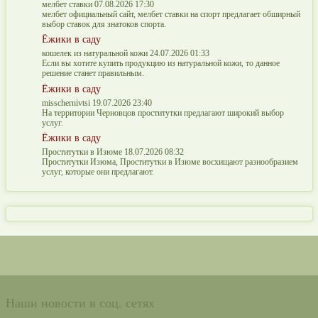
мелбет ставки 07.08.2026 17:30
мелбет официальный сайт, мелбет ставки на спорт предлагает обширный
выбор ставок для знатоков спорта.
Ёжики в саду
кошелек из натуральной кожи 24.07.2026 01:33
Если вы хотите купить продукцию из натуральной кожи, то данное
решение станет правильным.
Ёжики в саду
misschernivtsi 19.07.2026 23:40
На территории Черновцов проститутки предлагают широкий выбор
услуг.
Ёжики в саду
Проститутки в Изюме 18.07.2026 08:32
Проститутки Изюма, Проститутки в Изюме восхищают разнообразием
услуг, которые они предлагают.
Наши новости в соц. сетях