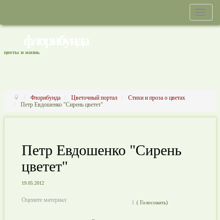
флорибунда
цветы и жизнь
Флорибунда
Цветочный портал
Стихи и проза о цветах
Петр Евдошенко "Сирень цветет"
Петр Евдошенко "Сирень
цветет"
19.05.2012
Оцените материал
1
(
Голосовать)