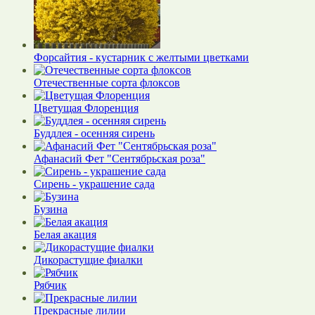
Форсайтия - кустарник с желтыми цветками
Отечественные сорта флоксов
Цветущая Флоренция
Буддлея - осенняя сирень
Афанасий Фет "Сентябрьская роза"
Сирень - украшение сада
Бузина
Белая акация
Дикорастущие фиалки
Рябчик
Прекрасные лилии