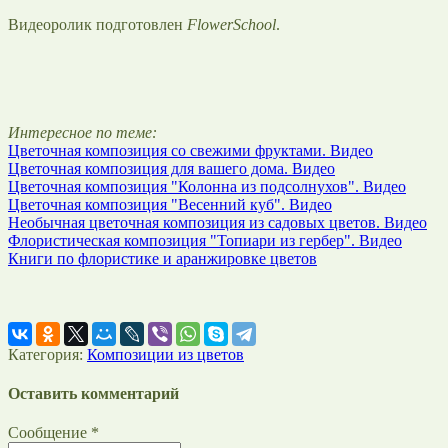
Видеоролик подготовлен
FlowerSchool
.
Интересное по теме:
Цветочная композиция со свежими фруктами. Видео
Цветочная композиция для вашего дома. Видео
Цветочная композиция "Колонна из подсолнухов". Видео
Цветочная композиция "Весенний куб". Видео
Необычная цветочная композиция из садовых цветов. Видео
Флористическая композиция "Топиари из гербер". Видео
Книги по флористике и аранжировке цветов
Категория:
Композиции из цветов
Оставить комментарий
Сообщение *