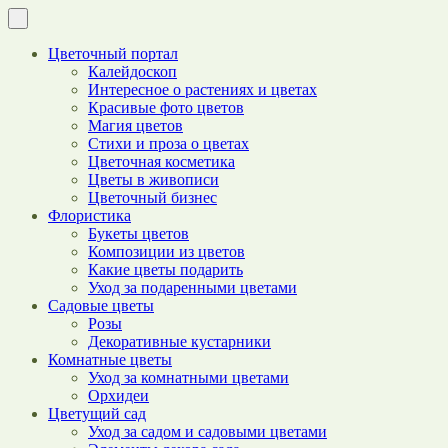
Цветочный портал
Калейдоскоп
Интересное о растениях и цветах
Красивые фото цветов
Магия цветов
Стихи и проза о цветах
Цветочная косметика
Цветы в живописи
Цветочный бизнес
Флористика
Букеты цветов
Композиции из цветов
Какие цветы подарить
Уход за подаренными цветами
Садовые цветы
Розы
Декоративные кустарники
Комнатные цветы
Уход за комнатными цветами
Орхидеи
Цветущий сад
Уход за садом и садовыми цветами