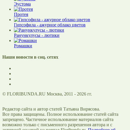
Эустома
Протея
Гипсофила - ажурное облако цветов
Ранункулусы - лютики
Ромашки
Наши новости в соц. сетях
© FLORIBUNDA.RU Москва, 2011 - 2026 гг.
Редактор сайта и автор статей Татьяна Вирясова.
Все права защищены. Полное использование статей сайта
запрещено. Частичное использование материалов сайта
возможно только с письменного разрешения автора и с
активной ссылкой на портал Floribunda.ru.
Подробнее об