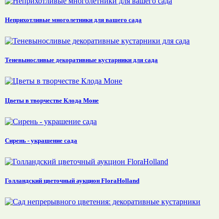
Неприхотливые многолетники для вашего сада
Теневыносливые декоративные кустарники для сада
Цветы в творчестве Клода Моне
Сирень - украшение сада
Голландский цветочный аукцион FloraHolland