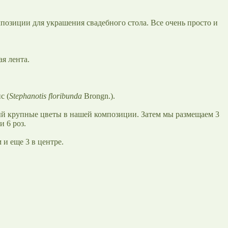
позиции для украшения свадебного стола. Все очень просто и
я лента.
с (
Stephanotis floribunda
Brongn.).
ый крупные цветы в нашей композиции. Затем мы размещаем 3
и 6 роз.
 и еще 3 в центре.