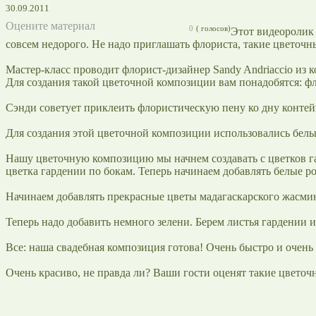
30.09.2011
Оцените материал
0
(
голосов)
Этот видеоролик 
совсем недорого. Не надо приглашать флориста, такие цветоч
Мастер-класс проводит флорист-дизайнер Sandy Andriaccio из к
Для создания такой цветочной композиции вам понадобятся: фло
Сэнди советует приклеить флористическую пену ко дну контей
Для создания этой цветочной композиции использовались белы
Нашу цветочную композицию мы начнем создавать с цветков га
цветка гардении по бокам. Теперь начинаем добавлять белые роз
Начинаем добавлять прекрасные цветы мадагаскарского жасмина
Теперь надо добавить немного зелени. Берем листья гардении и
Все: наша свадебная композиция готова! Очень быстро и очень 
Очень красиво, не правда ли? Ваши гости оценят такие цветоч