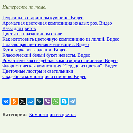
Интересное по теме:
Георгины в старинном кувшине. Видео
Ароматная цветочная композиция из алых роз. Видео
Вазы для цветов
Цветы на праздничном столе
Как изготовить цветочную композицию из лилий. Видео
Плавающая цветочная композиция. Видео
Бутоньерка из гардении. Видео
Классический белый букет невесты. Видео
Романтическая свадебная композиция с пионами. Видео
Флористическая композиция "Сердце из цветов". Видео
Цветочные люстры и светильники
Свадебная композиция из пионов. Видео
Категория:
Композиции из цветов