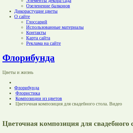
Элементы декора сада
Озеленение балконов
Дикорастущие цветы
О сайте
Глоссарий
Использованные материалы
Контакты
Карта сайта
Реклама на сайте
Флорибунда
Цветы и жизнь
Флорибунда
Флористика
Композиции из цветов
Цветочная композиция для свадебного стола. Видео
Цветочная композиция для свадебного с