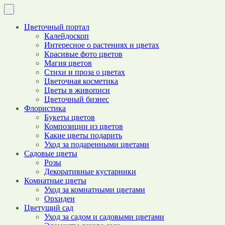
Цветочный портал
Калейдоскоп
Интересное о растениях и цветах
Красивые фото цветов
Магия цветов
Стихи и проза о цветах
Цветочная косметика
Цветы в живописи
Цветочный бизнес
Флористика
Букеты цветов
Композиции из цветов
Какие цветы подарить
Уход за подаренными цветами
Садовые цветы
Розы
Декоративные кустарники
Комнатные цветы
Уход за комнатными цветами
Орхидеи
Цветущий сад
Уход за садом и садовыми цветами