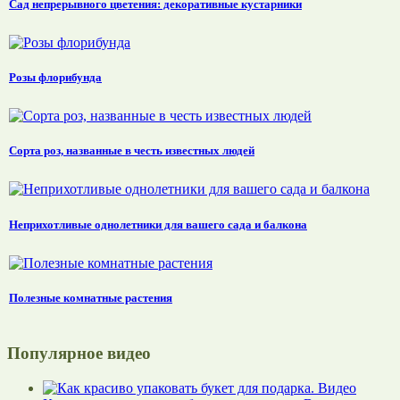
Сад непрерывного цветения: декоративные кустарники
Розы флорибунда
Сорта роз, названные в честь известных людей
Неприхотливые однолетники для вашего сада и балкона
Полезные комнатные растения
Популярное видео