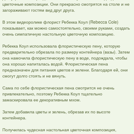
цветочные композиции. Они прекрасно смотрятся на столе и не
загораживают гостям вид друг друга.
В этом видеоролике флорист Ребекка Коул (Rebecca Cole)
показывает, как можно самостоятельно, своими руками, создать
очень симпатичную настольную цветочную композицию.
Ребекка Коул использовала флористическую пену, которую
предварительно обрезала по размеру контейнера (вазы). Затем
она намочила флористическую пену в воде, подождала, чтобы
она хорошо напиталась водой. Флористическая пена
предназначен для питания цветов и зелени. Благодаря ей, они
смогут долго стоять и не вянуть.
Сама по себе флористическая пена смотрится не очень
привлекательно, поэтому Ребекка Коул тщательно
замаскировала ее декоративным мхом.
Затем добавила цветы и зелень, обрезав их по высоте
контейнера.
Получилась чудесная настольная цветочная композиция,