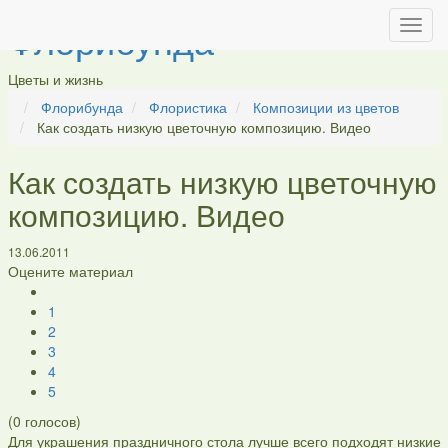
Флорибунда
Цветы и жизнь
Флорибунда
Флористика
Композиции из цветов
Как создать низкую цветочную композицию. Видео
Как создать низкую цветочную
композицию. Видео
13.06.2011
Оцените материал
1
2
3
4
5
(
0
голосов)
Для украшения праздничного стола лучше всего подходят низкие