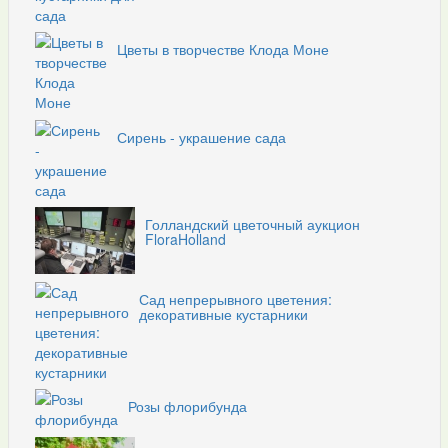
Цветы в творчестве Клода Моне
Сирень - украшение сада
Голландский цветочный аукцион
FloraHolland
Сад непрерывного цветения:
декоративные кустарники
Розы флорибунда