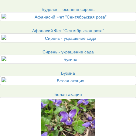
Буддлея - осенняя сирень
Афанасий Фет "Сентябрьская роза"
Сирень - украшение сада
Бузина
Белая акация