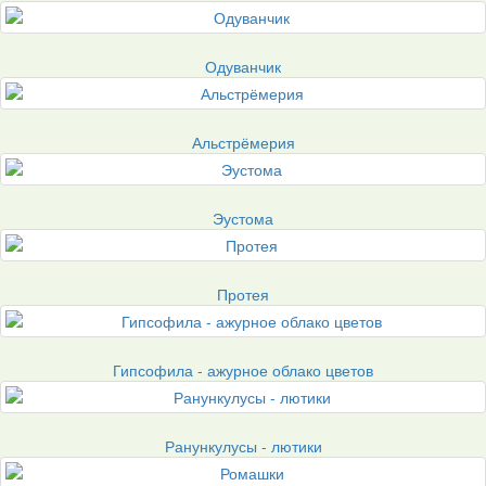
Одуванчик
Альстрёмерия
Эустома
Протея
Гипсофила - ажурное облако цветов
Ранункулусы - лютики