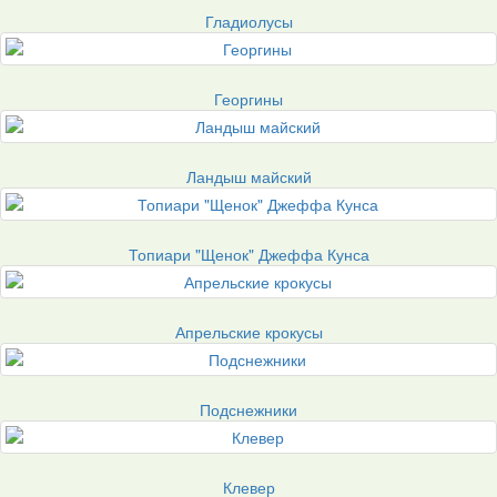
Гладиолусы
Георгины
Ландыш майский
Топиари "Щенок" Джеффа Кунса
Апрельские крокусы
Подснежники
Клевер