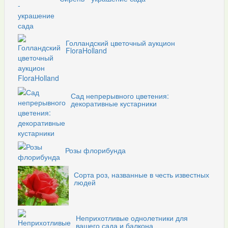
Голландский цветочный аукцион
FloraHolland
Сад непрерывного цветения:
декоративные кустарники
Розы флорибунда
Сорта роз, названные в честь известных
людей
Неприхотливые однолетники для
вашего сада и балкона