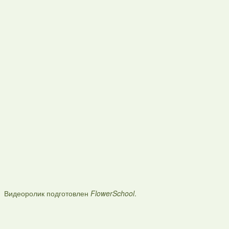
Видеоролик подготовлен
FlowerSchool
.