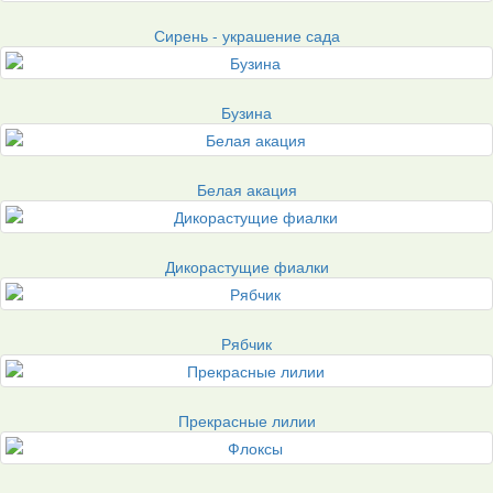
Сирень - украшение сада
Бузина
Белая акация
Дикорастущие фиалки
Рябчик
Прекрасные лилии