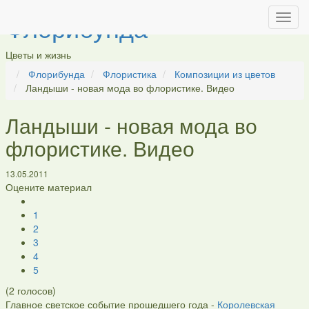
Флорибунда
Цветы и жизнь
Флорибунда
Флористика
Композиции из цветов
Ландыши - новая мода во флористике. Видео
Ландыши - новая мода во
флористике. Видео
13.05.2011
Оцените материал
1
2
3
4
5
(
2
голосов)
Главное светское событие прошедшего года -
Королевская