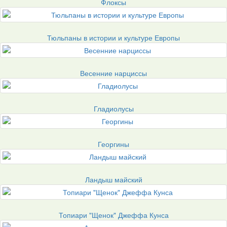
Флоксы
Тюльпаны в истории и культуре Европы
Весенние нарциссы
Гладиолусы
Георгины
Ландыш майский
Топиари "Щенок" Джеффа Кунса