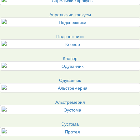
Апрельские крокусы
Подснежники
Клевер
Одуванчик
Альстрёмерия
Эустома