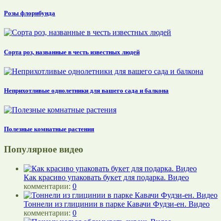
Розы флорибунда
Сорта роз, названные в честь известных людей
Неприхотливые однолетники для вашего сада и балкона
Полезные комнатные растения
Популярное видео
Как красиво упаковать букет для подарка. Видео
комментарии:
0
Тоннели из глицинии в парке Кавачи Фудзи-ен. Видео
комментарии:
0