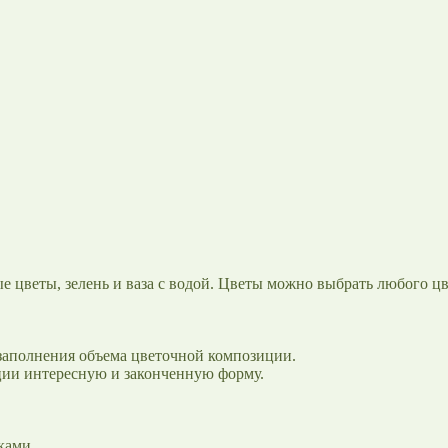
 цветы, зелень и ваза с водой. Цветы можно выбрать любого цве
 заполнения объема цветочной композиции.
ции интересную и законченную форму.
ками.