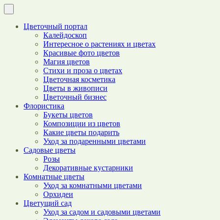
Цветочный портал
Калейдоскоп
Интересное о растениях и цветах
Красивые фото цветов
Магия цветов
Стихи и проза о цветах
Цветочная косметика
Цветы в живописи
Цветочный бизнес
Флористика
Букеты цветов
Композиции из цветов
Какие цветы подарить
Уход за подаренными цветами
Садовые цветы
Розы
Декоративные кустарники
Комнатные цветы
Уход за комнатными цветами
Орхидеи
Цветущий сад
Уход за садом и садовыми цветами