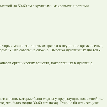
высотой до 50-60 см с крупными махровыми цветками
оторых можно заставить их цвести в неурочное время осенью,
 дома? - Это совсем не сложно. Выгонка луковичных цветов -
запасов органических веществ, накопленных в луковице.
ются вещи, которые были модны у предыдущих поколений, т.е.
, что было модно 30-60 лет назад. Старше 60 лет - это уже