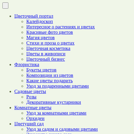
Цветочный портал
Калейдоскоп
Интересное о растениях и цветах
Красивые фото цветов
Магия цветов
Стихи и проза о цветах
Цветочная косметика
Цветы в живописи
Цветочный бизнес
Флористика
Букеты цветов
Композиции из цветов
Какие цветы подарить
Уход за подаренными цветами
Садовые цветы
Розы
Декоративные кустарники
Комнатные цветы
Уход за комнатными цветами
Орхидеи
Цветущий сад
Уход за садом и садовыми цветами