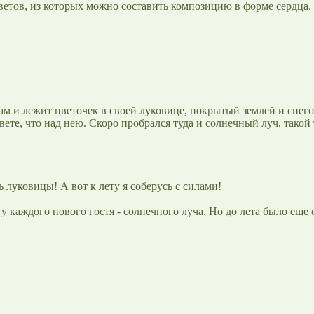
ветов, из которых можно составить композицию в форме сердца.
; там и лежит цветочек в своей луковице, покрытый землей и сне
ете, что над нею. Скоро пробрался туда и солнечный луч, такой
ть луковицы! А вот к лету я соберусь с силами!
е у каждого нового гостя - солнечного луча. Но до лета было еще