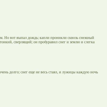
гом. Но вот выпал дождь; капли проникли сквозь снежный
 тонкий, сверлящий; он пробуравил снег и землю и слегка
 очень долго; снег еще не весь стаял, и лужицы каждую ночь