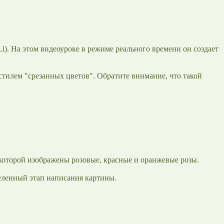
i). На этом видеоуроке в режиме реального времени он создает
 стилем "срезанных цветов". Обратите внимание, что такой
 которой изображены розовые, красные и оранжевые розы.
еленный этап написания картины.