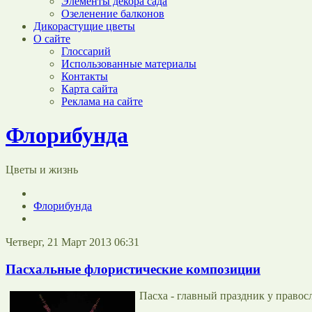
Элементы декора сада
Озеленение балконов
Дикорастущие цветы
О сайте
Глоссарий
Использованные материалы
Контакты
Карта сайта
Реклама на сайте
Флорибунда
Цветы и жизнь
Флорибунда
Четверг, 21 Март 2013 06:31
Пасхальные флористические композиции
Пасха - главный праздник у правос