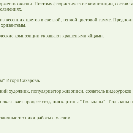
ржество жизни. Поэтому флористические композиции, составляе
оявлениях.
з весенних цветов в светлой, теплой цветовой гамме. Предпочт
, хризантемы.
ческие композиции украшают крашеными яйцами.
ы" Игоря Сахарова.
ский художник, популяризатор живописи, создатель видеоуроков
 показывает процесс создания картины "Тюльпаны". Тюльпаны 
азличные техники работы с маслом.