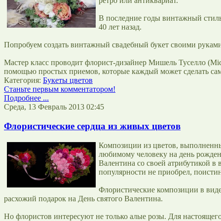
ретро или антиквариат.
В последние годы винтажный стиль
40 лет назад.
Попробуем создать винтажный свадебный букет своими руками.
Мастер класс проводит флорист-дизайнер Мишель Туселло (Miche
помощью простых приемов, которые каждый может сделать сам
Категория:
Букеты цветов
Станьте первым комментатором!
Подробнее ...
Среда, 13 Февраль 2013 02:45
Флористические сердца из живых цветов
Композиции из цветов, выполненные
любимому человеку на день рожден
Валентина со своей атрибутикой в 
популярности не приобрел, поистин
Флористические композиции в виде 
расхожий подарок на День святого Валентина.
Но флористов интересуют не только алые розы. Для настоящего 