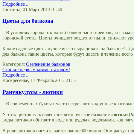
Подробнее ...
Пятница, 01 Март 2013 01:49
Цветы для балкона
В условиях города открытый балкон часто превращают в мале
городской суеты. Цветы очищают воздух от пыли, снижают уро
Какие садовые цветы лучше всего выращивать на балконе? - Д
для балкона такие цветы, которые будут цвести в течение всего 
Категория:
Озеленение балконов
Станьте первым комментатором!
Подробнее ...
Воскресенье, 17 Февраль 2013 21:13
Ранункулусы - лютики
В современных букетах часто встречаются крупные красивые 
У этих цветов есть известное всем русское название
лютики
(
R
виды лютиков обитают в воде или рядом с водоемами, как ляг
В роде лютиков насчитывается около 600 видов. Они растут по