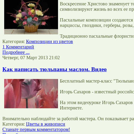
Воскресение Христово знаменует то
символизируют жизнь во всех ее пр
Пасхальные композиции создаются и
нарциссы, гвоздики, герберы, розы
Традиционно пасхальные флористи
Категория:
Композиции из цветов
1 Комментарий
Подробнее ...
Четверг, 07 Март 2013 21:02
Как написать тюльпаны маслом. Видео
Бесплатный мастер-класс "Тюльпан
Игорь Сахаров - известный россий
На этом видеоуроке Игорь Сахаров
Интернете.
Внимательно наблюдайте за работой мастера. Он показывает р
Категория:
Цветы в живописи
Станьте первым комментатором!