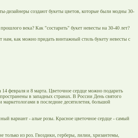
ты-дизайнеры создают букеты цветов, которые были модны 30-
рошлого века? Как "состарить" букет невесты на 30-40 лет?
ет нам, как можно придать винтажный стиль букету невесты с
 14 февраля и 8 марта. Цветочное сердце можно подарить
пространены в западных странах. В России День святого
ми маркетологами в последние десятилетия, большой
ный вариант - алые розы. Красное цветочное сердце - самый
 только из роз. Гвоздики, герберы, лилии, хризантемы,