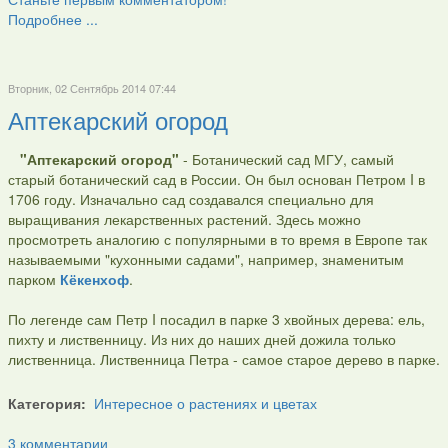
Подробнее ...
Вторник, 02 Сентябрь 2014 07:44
Аптекарский огород
"Аптекарский огород"
- Ботанический сад МГУ, самый
старый ботанический сад в России. Он был основан Петром I в
1706 году. Изначально сад создавался специально для
выращивания лекарственных растений. Здесь можно
просмотреть аналогию с популярными в то время в Европе так
называемыми "кухонными садами", например, знаменитым
парком
Кёкенхоф
.
По легенде сам Петр I посадил в парке 3 хвойных дерева: ель,
пихту и лиственницу. Из них до наших дней дожила только
лиственница. Лиственница Петра - самое старое дерево в парке.
Категория:
Интересное о растениях и цветах
3 комментарии