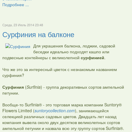
Подробнее ...
Среда, 23 Июль 2014 23:48
Сурфиния на балконе
Для украшения балкона, лоджии, садовой
беседки идеально подходят кашпо или
подвесные контейнеры с великолепной
сурфинией
.
Что же это за интересный цветок с незнакомым названием
сурфиния?
Сурфиния
(
Surfinia
) - группа декоративных сортов ампельной
петунии.
Вообще-то Surfinia® - это торговая марка компании Suntory®
Flowers Limited (
suntorycollection.com
), занимающейся
селекцией различных садовых цветов. Двадцать лет назад
компания вывела около двух десятков великолепных сортов
ампельной петунии и назвала всю эту группу сортов Surfinia®.