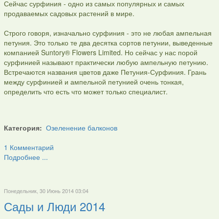
Сейчас сурфиния - одно из самых популярных и самых
продаваемых садовых растений в мире.
Строго говоря, изначально сурфиния - это не любая ампельная
петуния. Это только те два десятка сортов петунии, выведенные
компанией Suntory® Flowers Limited. Но сейчас у нас порой
сурфинией называют практически любую ампельную петунию.
Встречаются названия цветов даже Петуния-Сурфиния. Грань
между сурфинией и ампельной петунией очень тонкая,
определить что есть что может только специалист.
Категория:
Озеленение балконов
1 Комментарий
Подробнее ...
Понедельник, 30 Июнь 2014 03:04
Сады и Люди 2014