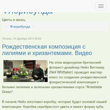
Флорибунда
Цветы и жизнь
Флорибунда
Четверг, 04 Декабрь 2014 06:00
Рождественская композиция с
лилиями и хризантемами. Видео
На этом видеоуроке британский
флорист-дизайнер Нейл Виттакер
(Neil Whittaker) проводит мастер-
класс по созданию рождественской
флористической композиции с
белыми лилиями и зелеными хризантемами сорта "Anastasia
Green".
В начале Нейл изготовил коробку, которая будет основой нашей
композиции. Коробка серебристого цвета и имеет форму куба.