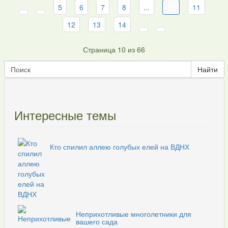
5
6
7
8
...
10
11
12
13
14
Страница 10 из 66
Интересные темы
Кто спилил аллею голубых елей на ВДНХ
Неприхотливые многолетники для
вашего сада