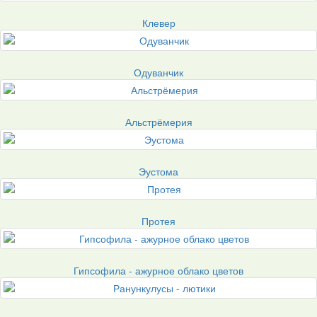
Клевер
Одуванчик
Альстрёмерия
Эустома
Протея
Гипсофила - ажурное облако цветов