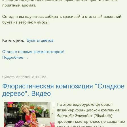
приятный аромат.
Сегодня вы научитесь собирать красивый и стильный весенний
букет из веточек мимозы.
Категория:
Букеты цветов
Станьте первым комментатором!
Подробнее ...
Суббота, 29 Ноябрь 2014 04:22
Флористическая композиция "Сладкое
дерево". Видео
На этом видеоуроке флорист-
дизайнер французской компании
Aquarelle
Элизабет (?lisabeth)
проводит мастер-класс по созданию
сладкой флористической