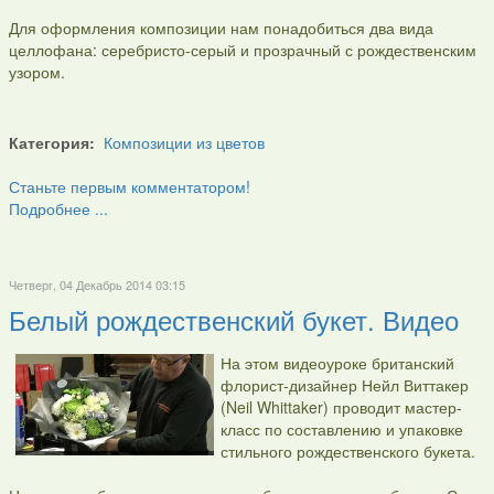
Для оформления композиции нам понадобиться два вида
целлофана: серебристо-серый и прозрачный с рождественским
узором.
Категория:
Композиции из цветов
Станьте первым комментатором!
Подробнее ...
Четверг, 04 Декабрь 2014 03:15
Белый рождественский букет. Видео
На этом видеоуроке британский
флорист-дизайнер Нейл Виттакер
(Neil Whittaker) проводит мастер-
класс по составлению и упаковке
стильного рождественского букета.