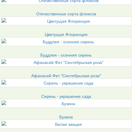
Отечественные сорта флоксов
Цветущая Флоренция
Буддлея - осенняя сирень
Афанасий Фет "Сентябрьская роза"
Сирень - украшение сада
Бузина