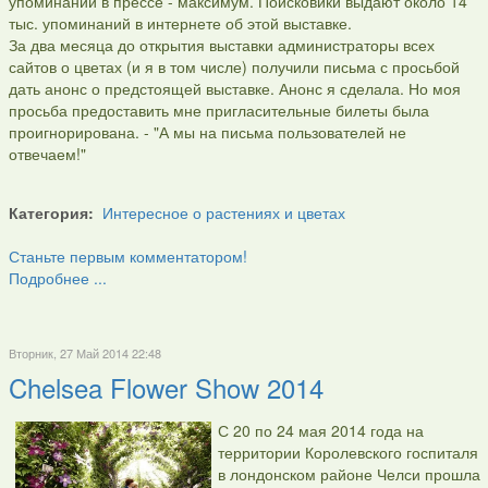
упоминаний в прессе - максимум. Поисковики выдают около 14
тыс. упоминаний в интернете об этой выставке.
За два месяца до открытия выставки администраторы всех
сайтов о цветах (и я в том числе) получили письма с просьбой
дать анонс о предстоящей выставке. Анонс я сделала. Но моя
просьба предоставить мне пригласительные билеты была
проигнорирована. - "А мы на письма пользователей не
отвечаем!"
Категория:
Интересное о растениях и цветах
Станьте первым комментатором!
Подробнее ...
Вторник, 27 Май 2014 22:48
Chelsea Flower Show 2014
С 20 по 24 мая 2014 года на
территории Королевского госпиталя
в лондонском районе Челси прошла