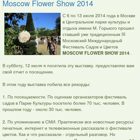
Moscow Flower Show 2014
С 6 по 13 июля 2014 года в Москве
в Центральном парке культуры и
отдыха имени М. Горького прошел
ставший уже традиционным III
Московский Международный
Фестиваль Садов и Цветов
MOSCOW FLOWER SHOW 2014
.
В субботу, 12 июля я посетила эту выставку. предоставляю вам
свой отчет о посещении.
В этом году выставка побила все рекорды:
1. По посещаемости. По оценкам организаторов фестиваль
садов в Парке Культуры посетило более 70 тыс. человек. В
прошлом году - около 30 тыс. человек.
2. По упоминанию в СМИ. Практически все новостные ресурсы:
печатные, интернет и телевизионные рассказали о фестивале
цветов. Как и что рассказали - отдельный разговор. Но