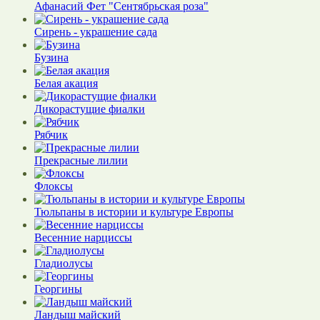
Афанасий Фет "Сентябрьская роза"
Сирень - украшение сада
Бузина
Белая акация
Дикорастущие фиалки
Рябчик
Прекрасные лилии
Флоксы
Тюльпаны в истории и культуре Европы
Весенние нарциссы
Гладиолусы
Георгины
Ландыш майский