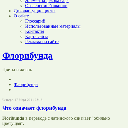
Элементы декора сада
Озеленение балконов
Дикорастущие цветы
О сайте
Глоссарий
Использованные материалы
Контакты
Карта сайта
Реклама на сайте
Флорибунда
Цветы и жизнь
Флорибунда
Четверг, 17 Март 2011 03:13
Что означает флорибунда
Floribunda
в переводе с латинского означает "обильно
цветущая".