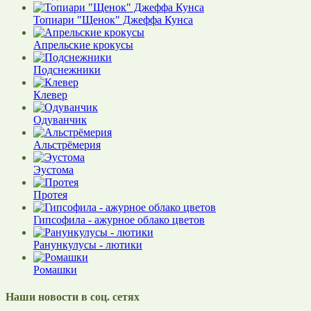
Топиари "Щенок" Джеффа Кунса
Апрельские крокусы
Подснежники
Клевер
Одуванчик
Альстрёмерия
Эустома
Протея
Гипсофила - ажурное облако цветов
Ранункулусы - лютики
Ромашки
Наши новости в соц. сетях