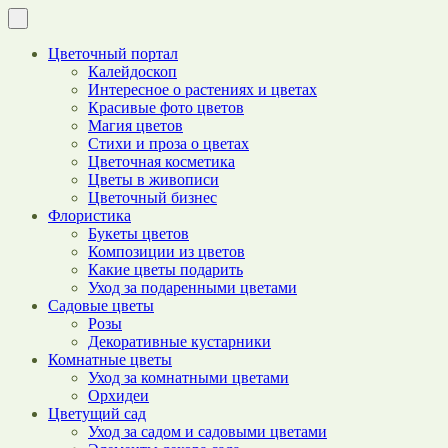
Цветочный портал
Калейдоскоп
Интересное о растениях и цветах
Красивые фото цветов
Магия цветов
Стихи и проза о цветах
Цветочная косметика
Цветы в живописи
Цветочный бизнес
Флористика
Букеты цветов
Композиции из цветов
Какие цветы подарить
Уход за подаренными цветами
Садовые цветы
Розы
Декоративные кустарники
Комнатные цветы
Уход за комнатными цветами
Орхидеи
Цветущий сад
Уход за садом и садовыми цветами