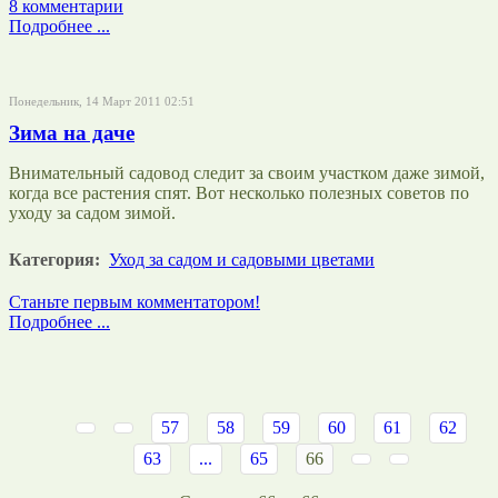
8 комментарии
Подробнее ...
Понедельник, 14 Март 2011 02:51
Зима на даче
Внимательный садовод следит за своим участком даже зимой,
когда все растения спят. Вот несколько полезных советов по
уходу за садом зимой.
Категория:
Уход за садом и садовыми цветами
Станьте первым комментатором!
Подробнее ...
57
58
59
60
61
62
63
...
65
66