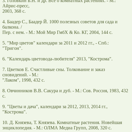
3. Головкин Б.Н. и др. Все о комнатных растениях. - М.:
Айрис-пресс,
2003, 368 с.
4. Баадер С., Баадер Й. 1000 полезных советов для сада и
балкона. /
Пер. с нем. - М.: Мой Мир ГмбХ & Ко. КГ, 2004, 144 с.
5. "Мир цветов" календари за 2011 и 2012 гг., - Спб.:
"Тригон".
6. "Календарь цветовода-любителя" 2013, "Кострома".
7. Цветков Е. Счастливые сны. Толкование и заказ
сновидений. - М.:
"Лаком", 1998, 432 с.
8. Овчинников В.В. Сакура и дуб. - М.: Сов. Россия, 1983, 432
с.
9. "Цветы и дача", календари за 2012, 2013, 2014 гг.,
"Кострома".
10. Д. Князева, Т. Князева. Комнатные растения. Новейшая
энциклопедия. - М.: ОЛМА Медиа Групп, 2008, 320 с.