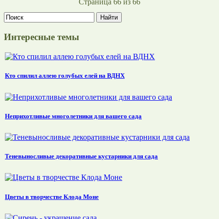
Страница 66 из 66
Интересные темы
Кто спилил аллею голубых елей на ВДНХ
Неприхотливые многолетники для вашего сада
Теневыносливые декоративные кустарники для сада
Цветы в творчестве Клода Моне